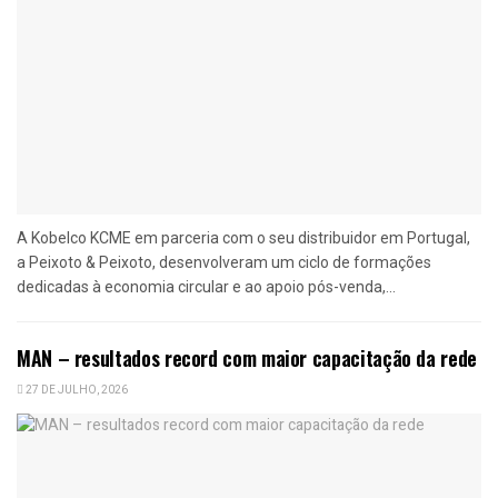
A Kobelco KCME em parceria com o seu distribuidor em Portugal,
a Peixoto & Peixoto, desenvolveram um ciclo de formações
dedicadas à economia circular e ao apoio pós-venda,...
MAN – resultados record com maior capacitação da rede
27 DE JULHO, 2026