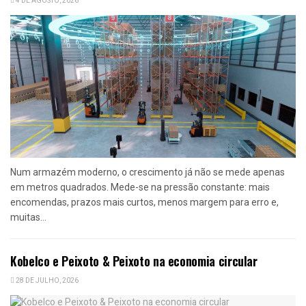
4 DE AGOSTO, 2026
Num armazém moderno, o crescimento já não se mede apenas
em metros quadrados. Mede-se na pressão constante: mais
encomendas, prazos mais curtos, menos margem para erro e,
muitas...
Kobelco e Peixoto & Peixoto na economia circular
28 DE JULHO, 2026