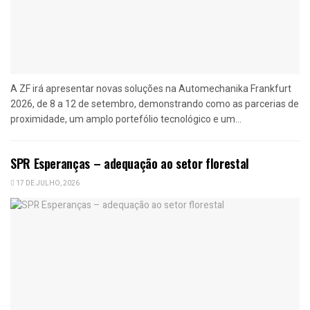
A ZF irá apresentar novas soluções na Automechanika Frankfurt
2026, de 8 a 12 de setembro, demonstrando como as parcerias de
proximidade, um amplo portefólio tecnológico e um...
SPR Esperanças – adequação ao setor florestal
17 DE JULHO, 2026