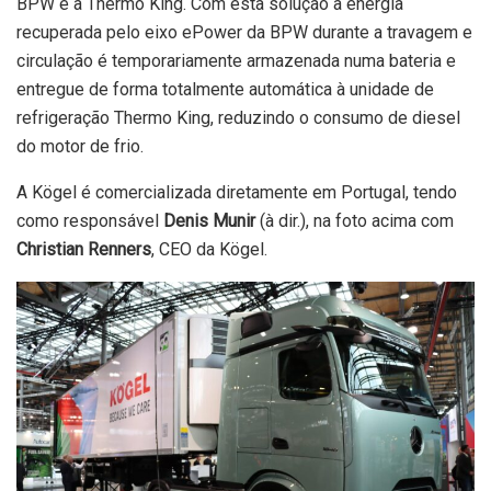
BPW e a Thermo King. Com esta solução a energia
recuperada pelo eixo ePower da BPW durante a travagem e
circulação é temporariamente armazenada numa bateria e
entregue de forma totalmente automática à unidade de
refrigeração Thermo King, reduzindo o consumo de diesel
do motor de frio.
A Kögel é comercializada diretamente em Portugal, tendo
como responsável
Denis Munir
(à dir.), na foto acima com
Christian Renners
, CEO da Kögel.