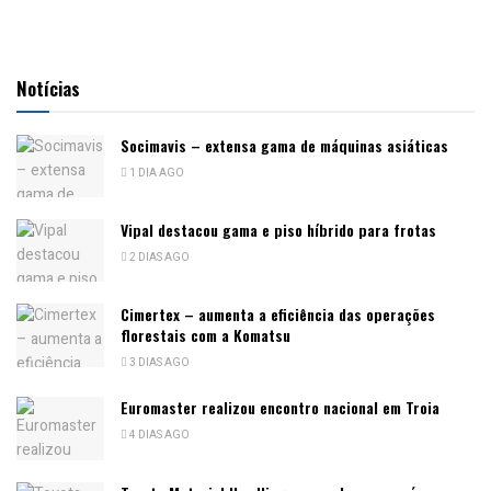
Notícias
Socimavis – extensa gama de máquinas asiáticas
1 DIA AGO
Vipal destacou gama e piso híbrido para frotas
2 DIAS AGO
Cimertex – aumenta a eficiência das operações
florestais com a Komatsu
3 DIAS AGO
Euromaster realizou encontro nacional em Troia
4 DIAS AGO