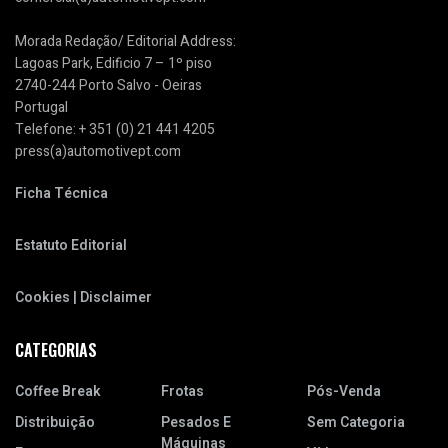
Morada Redação/ Editorial Address:
Lagoas Park, Edificio 7 – 1º piso
2740-244 Porto Salvo - Oeiras
Portugal
Telefone: + 351 (0) 21 441 4205
press(a)automotivept.com
Ficha Técnica
Estatuto Editorial
Cookies | Disclaimer
CATEGORIAS
Coffee Break
Frotas
Pós-Venda
Distribuição
Pesados E
Sem Categoria
Máquinas