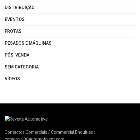
DISTRIBUIÇÃO
EVENTOS
FROTAS
PESADOS E MÁQUINAS
PÓS-VENDA
SEM CATEGORIA
VÍDEOS
Contactos Comerciais / Commercial Enquiries :
comercial(a)automotivept.com