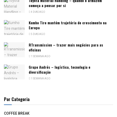
Toyota Material Handling – quando o armazém
começa a pensar por si
4 DIAS AGO
Kumho Tire mantém trajetória de crescimento na
Europa
5 DIAS AGO
RTransmission – trazer mais negócios para as
oficinas
1 SEMANA AGO
Grupo Andrés – logística, tecnologia e
diversificação
1 SEMANA AGO
Por Categoria
COFFEE BREAK