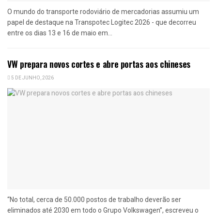
O mundo do transporte rodoviário de mercadorias assumiu um
papel de destaque na Transpotec Logitec 2026 - que decorreu
entre os dias 13 e 16 de maio em...
VW prepara novos cortes e abre portas aos chineses
5 DE JUNHO, 2026
“No total, cerca de 50.000 postos de trabalho deverão ser
eliminados até 2030 em todo o Grupo Volkswagen”, escreveu o