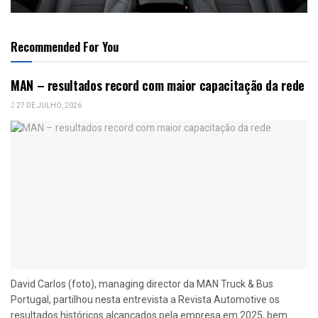
Recommended For You
MAN – resultados record com maior capacitação da rede
27 DE JULHO, 2026
David Carlos (foto), managing director da MAN Truck & Bus
Portugal, partilhou nesta entrevista a Revista Automotive os
resultados históricos alcançados pela empresa em 2025, bem