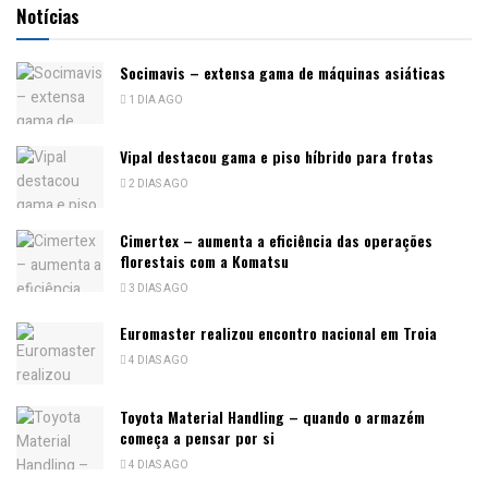
Notícias
Socimavis – extensa gama de máquinas asiáticas
1 DIA AGO
Vipal destacou gama e piso híbrido para frotas
2 DIAS AGO
Cimertex – aumenta a eficiência das operações
florestais com a Komatsu
3 DIAS AGO
Euromaster realizou encontro nacional em Troia
4 DIAS AGO
Toyota Material Handling – quando o armazém
começa a pensar por si
4 DIAS AGO