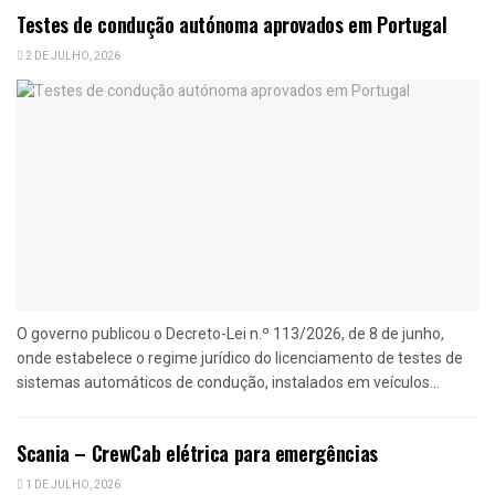
Testes de condução autónoma aprovados em Portugal
2 DE JULHO, 2026
O governo publicou o Decreto-Lei n.º 113/2026, de 8 de junho,
onde estabelece o regime jurídico do licenciamento de testes de
sistemas automáticos de condução, instalados em veículos...
Scania – CrewCab elétrica para emergências
1 DE JULHO, 2026