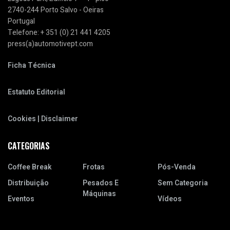
2740-244 Porto Salvo - Oeiras
Portugal
Telefone: + 351 (0) 21 441 4205
press(a)automotivept.com
Ficha Técnica
Estatuto Editorial
Cookies | Disclaimer
CATEGORIAS
Coffee Break
Frotas
Pós-Venda
Distribuição
Pesados E
Sem Categoria
Máquinas
Eventos
Vídeos