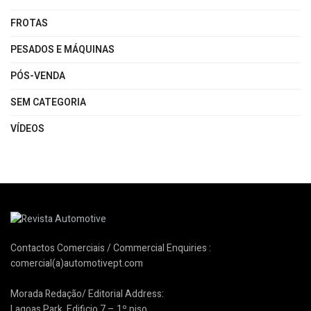
FROTAS
PESADOS E MÁQUINAS
PÓS-VENDA
SEM CATEGORIA
VÍDEOS
Contactos Comerciais / Commercial Enquiries :
comercial(a)automotivept.com
Morada Redação/ Editorial Address:
Lagoas Park, Edificio 7 – 1º piso