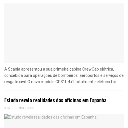
A Scania apresentou a sua primeira cabina CrewCab elétrica,
concebida para operações de bombeiros, aeroportos e serviços de
resgate civil. O novo modelo CP31L 4x2 totalmente elétrico foi...
Estudo revela realidades das oficinas em Espanha
25 DE JUNHO, 2026