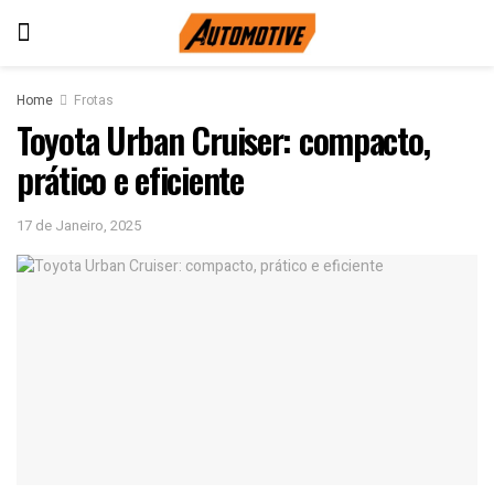
Home
Frotas
Toyota Urban Cruiser: compacto,
prático e eficiente
17 de Janeiro, 2025