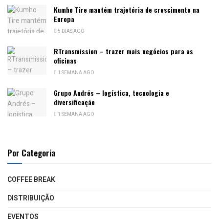
Kumho Tire mantém trajetória de crescimento na
Europa
5 DIAS AGO
RTransmission – trazer mais negócios para as
oficinas
1 SEMANA AGO
Grupo Andrés – logística, tecnologia e
diversificação
1 SEMANA AGO
Por Categoria
COFFEE BREAK
DISTRIBUIÇÃO
EVENTOS