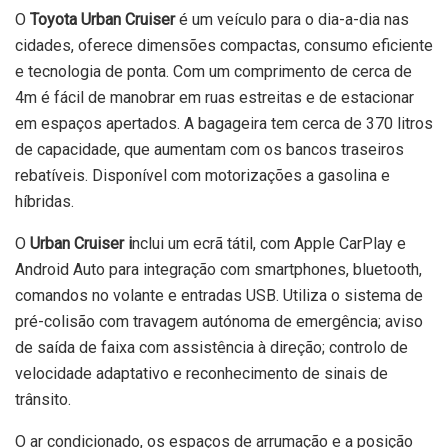
O
Toyota Urban Cruiser
é um veículo para o dia-a-dia nas
cidades, oferece dimensões compactas, consumo eficiente
e tecnologia de ponta. Com um comprimento de cerca de
4m é fácil de manobrar em ruas estreitas e de estacionar
em espaços apertados. A bagageira tem cerca de 370 litros
de capacidade, que aumentam com os bancos traseiros
rebatíveis. Disponível com motorizações a gasolina e
híbridas.
O
Urban Cruiser i
nclui um ecrã tátil, com Apple CarPlay e
Android Auto para integração com smartphones, bluetooth,
comandos no volante e entradas USB. Utiliza o sistema de
pré-colisão com travagem autónoma de emergência; aviso
de saída de faixa com assistência à direção; controlo de
velocidade adaptativo e reconhecimento de sinais de
trânsito.
O ar condicionado, os espaços de arrumação e a posição