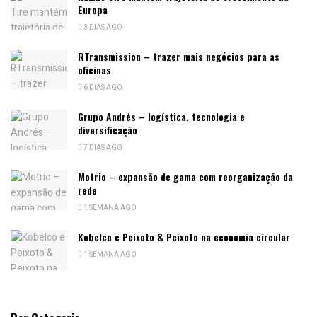
Europa
3 DIAS AGO
RTransmission – trazer mais negócios para as
oficinas
6 DIAS AGO
Grupo Andrés – logística, tecnologia e
diversificação
7 DIAS AGO
Motrio – expansão de gama com reorganização da
rede
1 SEMANA AGO
Kobelco e Peixoto & Peixoto na economia circular
1 SEMANA AGO