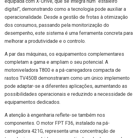
equipada com X-Drive, que se integra num “estaleiro
digital”, demonstrando como a tecnologia pode auxiliar a
operacionalidade. Desde a gestão de frotas à otimização
dos consumos, passando pela monitorização do
desempenho, este sistema é uma ferramenta concreta para
melhorar a produtividade e o controlo.
A par das máquinas, os equipamentos complementares
completam a gama e ampliam o seu potencial. A
motoniveladora T800 e a pá-carregadora compacta de
rastos TV450B demonstraram como um único implemento
pode adaptar-se a diferentes aplicações, aumentando as
possibilidades operacionais e reduzindo a necessidade de
equipamentos dedicados.
A atenção à engenharia reflete-se também nos
componentes. O motor FPT F36, instalado na pá-
carregadora 421G, representa uma concentração de