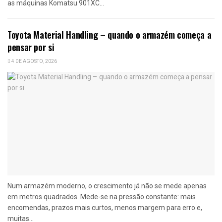
as máquinas Komatsu 901XC...
Toyota Material Handling – quando o armazém começa a
pensar por si
4 DE AGOSTO, 2026
Num armazém moderno, o crescimento já não se mede apenas
em metros quadrados. Mede-se na pressão constante: mais
encomendas, prazos mais curtos, menos margem para erro e,
muitas...