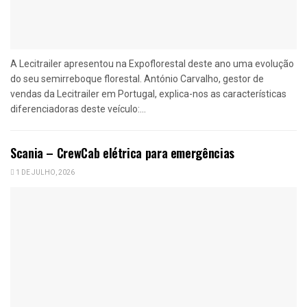
A Lecitrailer apresentou na Expoflorestal deste ano uma evolução
do seu semirreboque florestal. António Carvalho, gestor de
vendas da Lecitrailer em Portugal, explica-nos as características
diferenciadoras deste veículo:...
Scania – CrewCab elétrica para emergências
1 DE JULHO, 2026