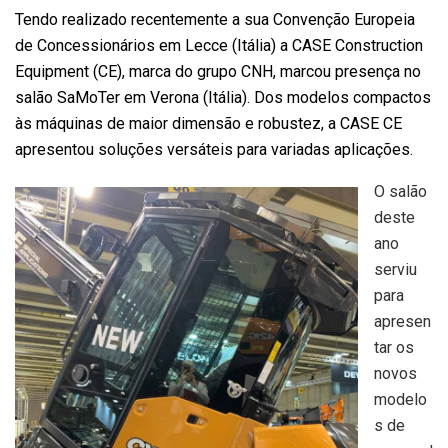
Tendo realizado recentemente a sua Convenção Europeia
de Concessionários em Lecce (Itália) a CASE Construction
Equipment (CE), marca do grupo CNH, marcou presença no
salão SaMoTer em Verona (Itália). Dos modelos compactos
às máquinas de maior dimensão e robustez, a CASE CE
apresentou soluções versáteis para variadas aplicações.
O salão
deste
ano
serviu
para
apresen
tar os
novos
modelo
s de