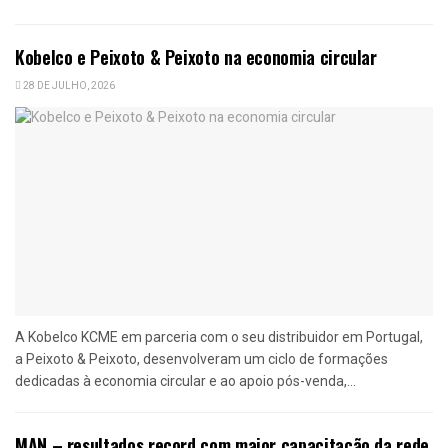
Kobelco e Peixoto & Peixoto na economia circular
28 DE JULHO, 2026
A Kobelco KCME em parceria com o seu distribuidor em Portugal,
a Peixoto & Peixoto, desenvolveram um ciclo de formações
dedicadas à economia circular e ao apoio pós-venda,...
MAN – resultados record com maior capacitação da rede