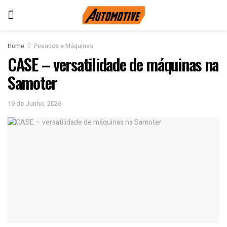
Home
Pesados e Máquinas
CASE – versatilidade de máquinas na
Samoter
19 de Junho, 2026