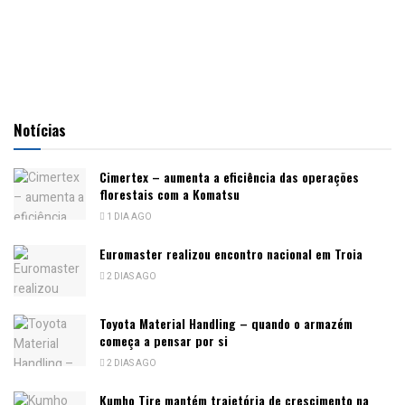
Notícias
Cimertex – aumenta a eficiência das operações
florestais com a Komatsu
1 DIA AGO
Euromaster realizou encontro nacional em Troia
2 DIAS AGO
Toyota Material Handling – quando o armazém
começa a pensar por si
2 DIAS AGO
Kumho Tire mantém trajetória de crescimento na