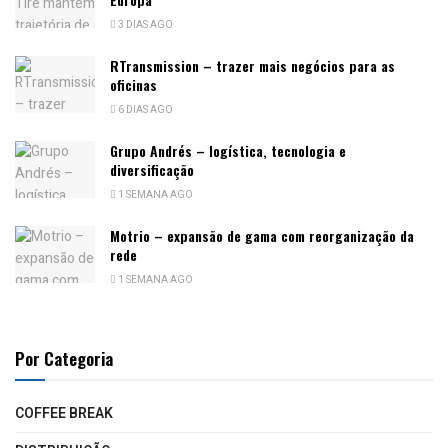
3 DIAS AGO
RTransmission – trazer mais negócios para as
oficinas
6 DIAS AGO
Grupo Andrés – logística, tecnologia e
diversificação
1 SEMANA AGO
Motrio – expansão de gama com reorganização da
rede
1 SEMANA AGO
Por Categoria
COFFEE BREAK