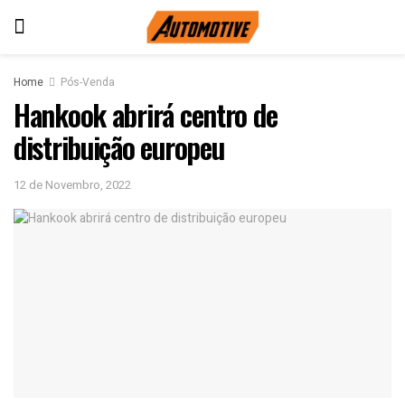
Home
Pós-Venda
Hankook abrirá centro de
distribuição europeu
12 de Novembro, 2022