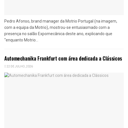
Pedro Afonso, brand manager da Motrio Portugal (na imagem,
com a equipa da Motrio), mostrou-se entusiasmado com a
presença no salão Expomecânica deste ano, explicando que
“enquanto Motrio...
Automechanika Frankfurt com área dedicada a Clássicos
22 DE JULHO, 2026