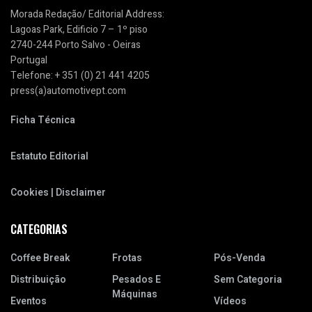
Morada Redação/ Editorial Address:
Lagoas Park, Edificio 7 – 1º piso
2740-244 Porto Salvo - Oeiras
Portugal
Telefone: + 351 (0) 21 441 4205
press(a)automotivept.com
Ficha Técnica
Estatuto Editorial
Cookies | Disclaimer
CATEGORIAS
Coffee Break
Frotas
Pós-Venda
Distribuição
Pesados E
Sem Categoria
Máquinas
Eventos
Vídeos