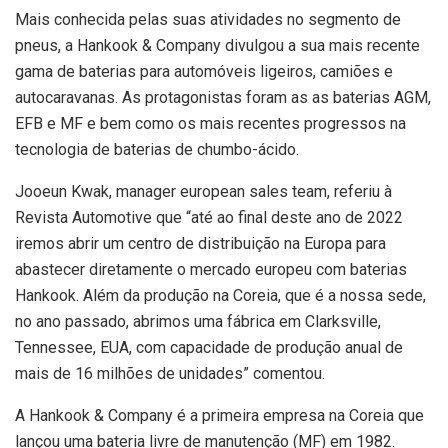
Mais conhecida pelas suas atividades no segmento de
pneus, a Hankook & Company divulgou a sua mais recente
gama de baterias para automóveis ligeiros, camiões e
autocaravanas. As protagonistas foram as as baterias AGM,
EFB e MF e bem como os mais recentes progressos na
tecnologia de baterias de chumbo-ácido.
Jooeun Kwak, manager european sales team, referiu à
Revista Automotive que “até ao final deste ano de 2022
iremos abrir um centro de distribuição na Europa para
abastecer diretamente o mercado europeu com baterias
Hankook. Além da produção na Coreia, que é a nossa sede,
no ano passado, abrimos uma fábrica em Clarksville,
Tennessee, EUA, com capacidade de produção anual de
mais de 16 milhões de unidades” comentou.
A Hankook & Company é a primeira empresa na Coreia que
lançou uma bateria livre de manutenção (MF) em 1982.