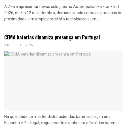
A ZF irá apresentar novas soluções na Automechanika Frankfurt
2026, de 8 a 12 de setembro, demonstrando como as parcerias de
proximidade, um amplo portefólio tecnológico e um...
CEMA baterias dinamiza presença em Portugal
16 DE JULHO, 2026
Na qualidade de master distribuidor das baterias Trojan em
Espanha e Portugal, e igualmente distribuidor oficial das baterias