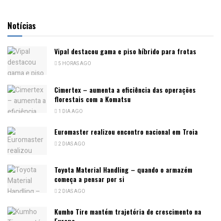
Notícias
Vipal destacou gama e piso híbrido para frotas
5 HORAS AGO
Cimertex – aumenta a eficiência das operações
florestais com a Komatsu
1 DIA AGO
Euromaster realizou encontro nacional em Troia
2 DIAS AGO
Toyota Material Handling – quando o armazém
começa a pensar por si
2 DIAS AGO
Kumho Tire mantém trajetória de crescimento na
Europa