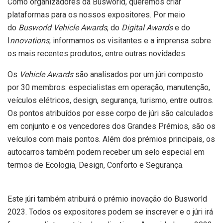
Como organizadores da Busworld, queremos criar
plataformas para os nossos expositores. Por meio
do
Busworld Vehicle Awards
, do
Digital Awards
e do
I
nnovations
, informamos os visitantes e a imprensa sobre
os mais recentes produtos, entre outras novidades.
Os
Vehicle Awards
são analisados por um júri composto
por 30 membros: especialistas em operação, manutenção,
veículos elétricos, design, segurança, turismo, entre outros.
Os pontos atribuídos por esse corpo de júri são calculados
em conjunto e os vencedores dos Grandes Prémios, são os
veículos com mais pontos. Além dos prémios principais, os
autocarros também podem receber um selo especial em
termos de Ecologia, Design, Conforto e Segurança.
Este júri também atribuirá o prémio inovação do Busworld
2023. Todos os expositores podem se inscrever e o júri irá