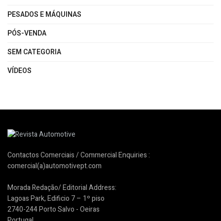
PESADOS E MÁQUINAS
PÓS-VENDA
SEM CATEGORIA
VÍDEOS
Contactos Comerciais / Commercial Enquiries :
comercial(a)automotivept.com
Morada Redação/ Editorial Address:
Lagoas Park, Edificio 7 – 1º piso
2740-244 Porto Salvo - Oeiras
Portugal