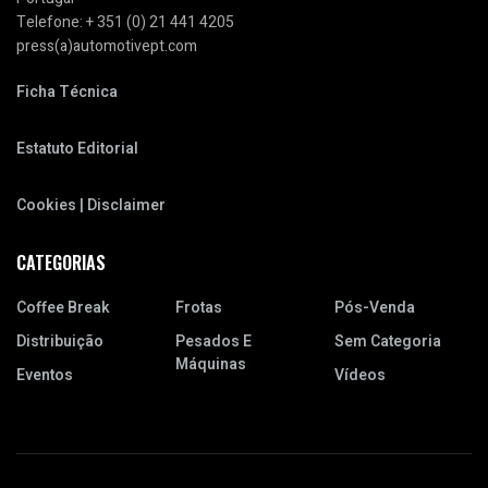
Telefone: + 351 (0) 21 441 4205
press(a)automotivept.com
Ficha Técnica
Estatuto Editorial
Cookies | Disclaimer
CATEGORIAS
Coffee Break
Frotas
Pós-Venda
Distribuição
Pesados E
Sem Categoria
Máquinas
Eventos
Vídeos