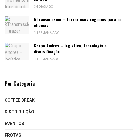
4 DIAS AGO
RTransmission – trazer mais negócios para as
oficinas
1 SEMANA AGO
Grupo Andrés – logística, tecnologia e
diversificação
1 SEMANA AGO
Por Categoria
COFFEE BREAK
DISTRIBUIÇÃO
EVENTOS
FROTAS