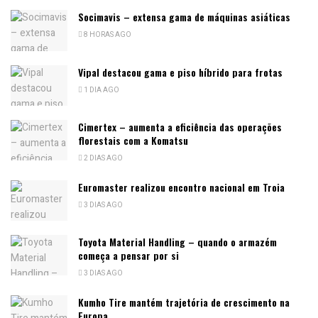
Socimavis – extensa gama de máquinas asiáticas
8 HORAS AGO
Vipal destacou gama e piso híbrido para frotas
1 DIA AGO
Cimertex – aumenta a eficiência das operações
florestais com a Komatsu
2 DIAS AGO
Euromaster realizou encontro nacional em Troia
3 DIAS AGO
Toyota Material Handling – quando o armazém
começa a pensar por si
3 DIAS AGO
Kumho Tire mantém trajetória de crescimento na
Europa