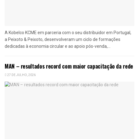
A Kobelco KCME em parceria com o seu distribuidor em Portugal,
a Peixoto & Peixoto, desenvolveram um ciclo de formações
dedicadas à economia circular e ao apoio pós-venda,...
MAN – resultados record com maior capacitação da rede
27 DE JULHO, 2026