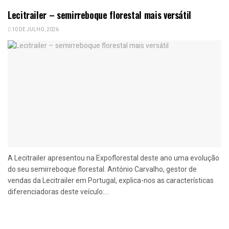
Lecitrailer – semirreboque florestal mais versátil
10 DE JULHO, 2026
A Lecitrailer apresentou na Expoflorestal deste ano uma evolução
do seu semirreboque florestal. António Carvalho, gestor de
vendas da Lecitrailer em Portugal, explica-nos as características
diferenciadoras deste veículo:...