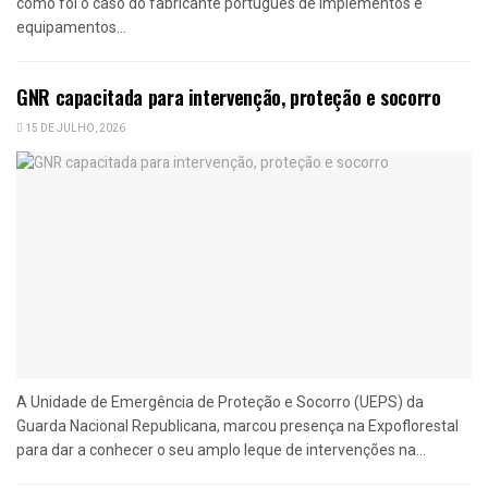
como foi o caso do fabricante português de implementos e
equipamentos...
GNR capacitada para intervenção, proteção e socorro
15 DE JULHO, 2026
A Unidade de Emergência de Proteção e Socorro (UEPS) da
Guarda Nacional Republicana, marcou presença na Expoflorestal
para dar a conhecer o seu amplo leque de intervenções na...