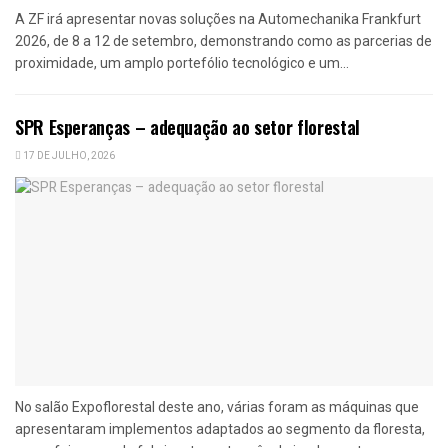
A ZF irá apresentar novas soluções na Automechanika Frankfurt
2026, de 8 a 12 de setembro, demonstrando como as parcerias de
proximidade, um amplo portefólio tecnológico e um...
SPR Esperanças – adequação ao setor florestal
17 DE JULHO, 2026
No salão Expoflorestal deste ano, várias foram as máquinas que
apresentaram implementos adaptados ao segmento da floresta,