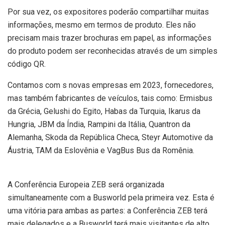
Por sua vez, os expositores poderão compartilhar muitas
informações, mesmo em termos de produto. Eles não
precisam mais trazer brochuras em papel, as informações
do produto podem ser reconhecidas através de um simples
código QR.
Contamos com s novas empresas em 2023, fornecedores,
mas também fabricantes de veículos, tais como: Ermisbus
da Grécia, Gelushi do Egito, Habas da Turquia, Ikarus da
Hungria, JBM da Índia, Rampini da Itália, Quantron da
Alemanha, Skoda da República Checa, Steyr Automotive da
Áustria, TAM da Eslovênia e VagBus Bus da Romênia.
A Conferência Europeia ZEB será organizada
simultaneamente com a Busworld pela primeira vez. Esta é
uma vitória para ambas as partes: a Conferência ZEB terá
mais delegados e a Busworld terá mais visitantes de alto