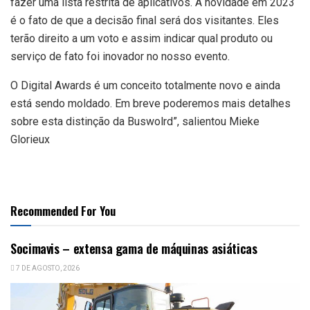
fazer uma lista restrita de aplicativos. A novidade em 2023
é o fato de que a decisão final será dos visitantes. Eles
terão direito a um voto e assim indicar qual produto ou
serviço de fato foi inovador no nosso evento.
O Digital Awards é um conceito totalmente novo e ainda
está sendo moldado. Em breve poderemos mais detalhes
sobre esta distinção da Buswolrd”, salientou Mieke
Glorieux
Recommended For You
Socimavis – extensa gama de máquinas asiáticas
7 DE AGOSTO, 2026