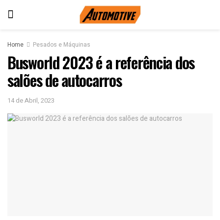
Home
Pesados e Máquinas
Busworld 2023 é a referência dos
salões de autocarros
14 de Abril, 2023