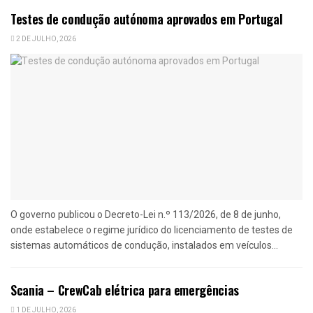
Testes de condução autónoma aprovados em Portugal
2 DE JULHO, 2026
O governo publicou o Decreto-Lei n.º 113/2026, de 8 de junho,
onde estabelece o regime jurídico do licenciamento de testes de
sistemas automáticos de condução, instalados em veículos...
Scania – CrewCab elétrica para emergências
1 DE JULHO, 2026