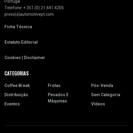
Portugal
Telefone: + 351 (0) 21 441 4205
press(a)automotivept.com
Ficha Técnica
Estatuto Editorial
Cookies | Disclaimer
CATEGORIAS
Coffee Break
Frotas
Pós-Venda
Distribuição
Pesados E
Sem Categoria
Máquinas
Eventos
Vídeos