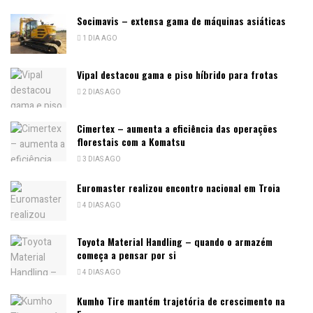
Socimavis – extensa gama de máquinas asiáticas
1 DIA AGO
Vipal destacou gama e piso híbrido para frotas
2 DIAS AGO
Cimertex – aumenta a eficiência das operações
florestais com a Komatsu
3 DIAS AGO
Euromaster realizou encontro nacional em Troia
4 DIAS AGO
Toyota Material Handling – quando o armazém
começa a pensar por si
4 DIAS AGO
Kumho Tire mantém trajetória de crescimento na