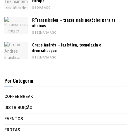
Europa
5 DIAS AGO
RTransmission – trazer mais negócios para as
oficinas
1 SEMANA AGO
Grupo Andrés – logística, tecnologia e
diversificação
1 SEMANA AGO
Por Categoria
COFFEE BREAK
DISTRIBUIÇÃO
EVENTOS
FROTAS