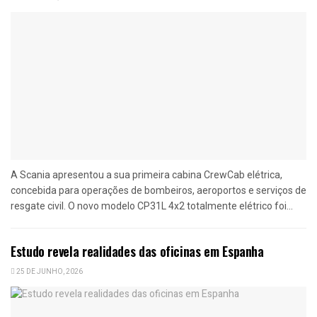
A Scania apresentou a sua primeira cabina CrewCab elétrica,
concebida para operações de bombeiros, aeroportos e serviços de
resgate civil. O novo modelo CP31L 4x2 totalmente elétrico foi...
Estudo revela realidades das oficinas em Espanha
25 DE JUNHO, 2026