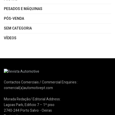
PESADOS E MÁQUINAS
PÓS-VENDA
SEM CATEGORIA
VÍDEOS
Contactos Comerciais / Commercial Enquiries :
comercial(a)automotivept.com
Morada Redação/ Editorial Address:
Lagoas Park, Edificio 7 – 1º piso
2740-244 Porto Salvo - Oeiras