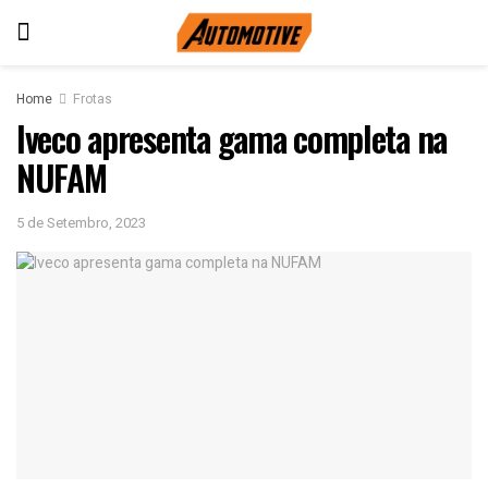
Home
Frotas
Iveco apresenta gama completa na
NUFAM
5 de Setembro, 2023