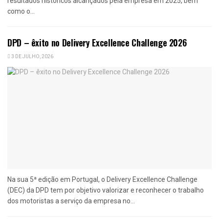
resultados históricos alcançados pela empresa em 2025, bem
como o...
DPD – êxito no Delivery Excellence Challenge 2026
3 DE JULHO, 2026
Na sua 5ª edição em Portugal, o Delivery Excellence Challenge
(DEC) da DPD tem por objetivo valorizar e reconhecer o trabalho
dos motoristas a serviço da empresa no...