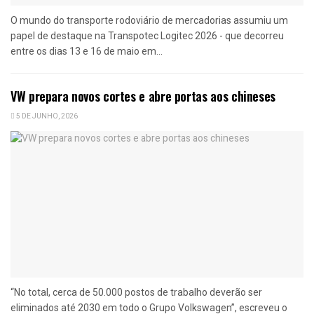
O mundo do transporte rodoviário de mercadorias assumiu um
papel de destaque na Transpotec Logitec 2026 - que decorreu
entre os dias 13 e 16 de maio em...
VW prepara novos cortes e abre portas aos chineses
5 DE JUNHO, 2026
“No total, cerca de 50.000 postos de trabalho deverão ser
eliminados até 2030 em todo o Grupo Volkswagen”, escreveu o