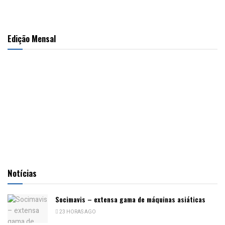
Edição Mensal
Notícias
Socimavis – extensa gama de máquinas asiáticas
23 HORAS AGO