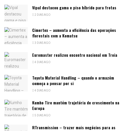
Vipal destacou gama e piso híbrido para frotas
2 DIAS AGO
Cimertex – aumenta a eficiência das operações
florestais com a Komatsu
3 DIAS AGO
Euromaster realizou encontro nacional em Troia
4 DIAS AGO
Toyota Material Handling – quando o armazém
começa a pensar por si
4 DIAS AGO
Kumho Tire mantém trajetória de crescimento na
Europa
5 DIAS AGO
RTransmission – trazer mais negócios para as