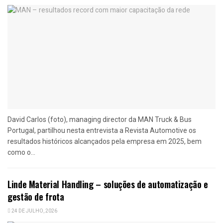
David Carlos (foto), managing director da MAN Truck & Bus
Portugal, partilhou nesta entrevista a Revista Automotive os
resultados históricos alcançados pela empresa em 2025, bem
como o...
Linde Material Handling – soluções de automatização e
gestão de frota
24 DE JULHO, 2026