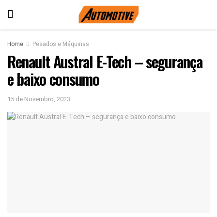
Home
Pesados e Máquinas
Renault Austral E-Tech – segurança
e baixo consumo
15 de Novembro, 2023