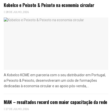
Kobelco e Peixoto & Peixoto na economia circular
28 DE JULHO, 2026
A Kobelco KCME em parceria com o seu distribuidor em Portugal,
a Peixoto & Peixoto, desenvolveram um ciclo de formações
dedicadas à economia circular e ao apoio pós-venda,...
MAN – resultados record com maior capacitação da rede
27 DE JULHO, 2026