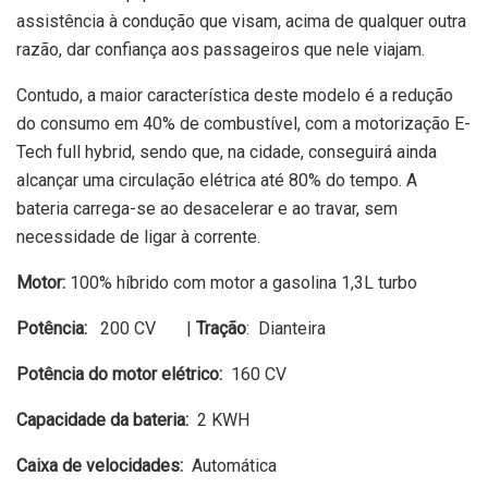
assistência à condução que visam, acima de qualquer outra
razão, dar confiança aos passageiros que nele viajam.
Contudo, a maior característica deste modelo é a redução
do consumo em 40% de combustível, com a motorização E-
Tech full hybrid, sendo que, na cidade, conseguirá ainda
alcançar uma circulação elétrica até 80% do tempo. A
bateria carrega-se ao desacelerar e ao travar, sem
necessidade de ligar à corrente.
Motor:
100% híbrido com motor a gasolina 1,3L turbo
Potência:
200 CV |
Tração
: Dianteira
Potência do motor elétrico:
160 CV
Capacidade da bateria:
2 KWH
Caixa de velocidades:
Automática