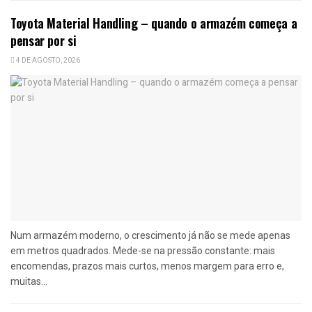
Toyota Material Handling – quando o armazém começa a
pensar por si
4 DE AGOSTO, 2026
Num armazém moderno, o crescimento já não se mede apenas
em metros quadrados. Mede-se na pressão constante: mais
encomendas, prazos mais curtos, menos margem para erro e,
muitas...