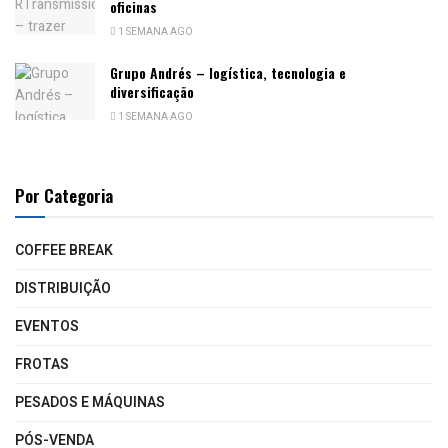
oficinas
1 SEMANA AGO
Grupo Andrés – logística, tecnologia e
diversificação
1 SEMANA AGO
Por Categoria
COFFEE BREAK
DISTRIBUIÇÃO
EVENTOS
FROTAS
PESADOS E MÁQUINAS
PÓS-VENDA