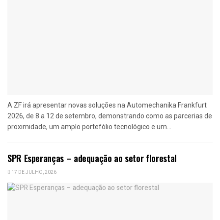
A ZF irá apresentar novas soluções na Automechanika Frankfurt
2026, de 8 a 12 de setembro, demonstrando como as parcerias de
proximidade, um amplo portefólio tecnológico e um...
SPR Esperanças – adequação ao setor florestal
17 DE JULHO, 2026