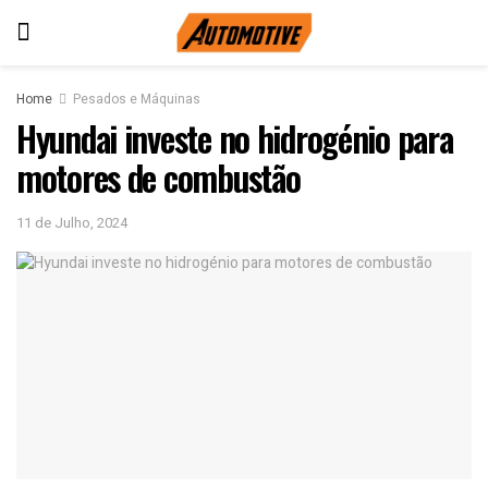
Home
Pesados e Máquinas
Hyundai investe no hidrogénio para
motores de combustão
11 de Julho, 2024