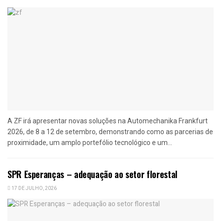
A ZF irá apresentar novas soluções na Automechanika Frankfurt
2026, de 8 a 12 de setembro, demonstrando como as parcerias de
proximidade, um amplo portefólio tecnológico e um...
SPR Esperanças – adequação ao setor florestal
17 DE JULHO, 2026