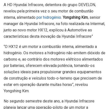
A HD Hyundai Infracore, detentora do grupo DEVELON,
revelou pela primeira vez o seu motor de combustão
interna, alimentado
por hidrogénio
.
Yongshing Kim
, senior
manager da Hyundai Infracore, na foto realizada na Intermat,
junto ao novo motor HX12, explicou à Automotive as
características desta inovação da Hyundai Infracore”
“O HX12 é um motor a combustão interna, alimentado a
hidrogénio. Os motores a hidrogénio não emitem dióxido de
carbono e, ao contrário dos motores elétricos alimentados
por baterias, oferecem elevada potência, tornando-os
soluções ideais para propulsionar grandes equipamentos
de construção e veículos todo-o-terreno que precisem de
estar em operação durante muitas horas”, revelou
Yongshing Kim.
No segundo semestre deste ano, a Hyundai Infracore
planeia lançar uma operação-piloto de um motor a