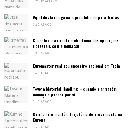
21 HORAS AGO
Vipal destacou gama e piso híbrido para frotas
2 DIAS AGO
Cimertex – aumenta a eficiência das operações
florestais com a Komatsu
3 DIAS AGO
Euromaster realizou encontro nacional em Troia
4 DIAS AGO
Toyota Material Handling – quando o armazém
começa a pensar por si
4 DIAS AGO
Kumho Tire mantém trajetória de crescimento na
Europa
5 DIAS AGO