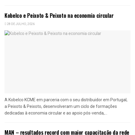
Kobelco e Peixoto & Peixoto na economia circular
28 DE JULHO, 2026
A Kobelco KCME em parceria com o seu distribuidor em Portugal,
a Peixoto & Peixoto, desenvolveram um ciclo de formações
dedicadas à economia circular e ao apoio pós-venda,...
MAN – resultados record com maior capacitação da rede