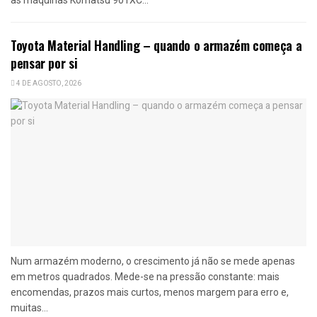
as máquinas Komatsu 901XC...
Toyota Material Handling – quando o armazém começa a
pensar por si
4 DE AGOSTO, 2026
Num armazém moderno, o crescimento já não se mede apenas
em metros quadrados. Mede-se na pressão constante: mais
encomendas, prazos mais curtos, menos margem para erro e,
muitas...