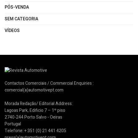
PÓS-VENDA
SEM CATEGORIA
VÍDEOS
Contactos Comerciais / Commercial Enquiries :
comercial(a)automotivept.com
Morada Redação/ Editorial Address:
Lagoas Park, Edificio 7 – 1º piso
2740-244 Porto Salvo - Oeiras
Portugal
Telefone: + 351 (0) 21 441 4205
press(a)automotivept.com