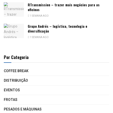
RTransmission – trazer mais negócios para as
oficinas
1 SEMANA AGO
Grupo Andrés – logística, tecnologia e
diversificação
1 SEMANA AGO
Por Categoria
COFFEE BREAK
DISTRIBUIÇÃO
EVENTOS
FROTAS
PESADOS E MÁQUINAS