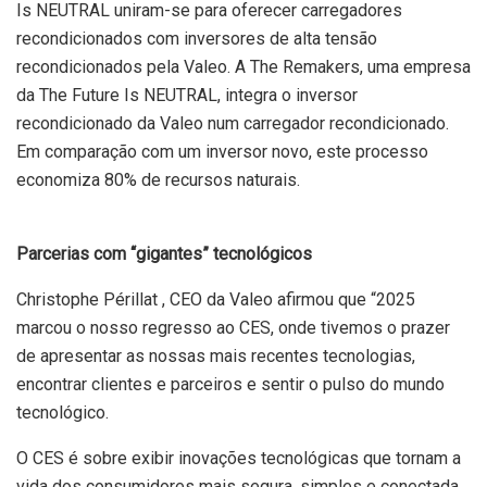
Is NEUTRAL uniram-se para oferecer carregadores
recondicionados com inversores de alta tensão
recondicionados pela Valeo. A The Remakers, uma empresa
da The Future Is NEUTRAL, integra o inversor
recondicionado da Valeo num carregador recondicionado.
Em comparação com um inversor novo, este processo
economiza 80% de recursos naturais.
Parcerias com “gigantes” tecnológicos
Christophe Périllat , CEO da Valeo afirmou que “2025
marcou o nosso regresso ao CES, onde tivemos o prazer
de apresentar as nossas mais recentes tecnologias,
encontrar clientes e parceiros e sentir o pulso do mundo
tecnológico.
O CES é sobre exibir inovações tecnológicas que tornam a
vida dos consumidores mais segura, simples e conectada.