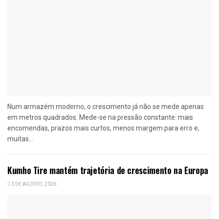
Num armazém moderno, o crescimento já não se mede apenas
em metros quadrados. Mede-se na pressão constante: mais
encomendas, prazos mais curtos, menos margem para erro e,
muitas...
Kumho Tire mantém trajetória de crescimento na Europa
3 DE AGOSTO, 2026