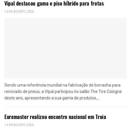
Vipal destacou gama e piso híbrido para frotas
6 DE AGOSTO, 2026
Sendo uma referência mundial na fabricação de borracha para
renovado de pneus, a Vipal participou no salão The Tire Cologne
deste ano, apresentando a sua gama de produtos,...
Euromaster realizou encontro nacional em Troia
4 DE AGOSTO, 2026