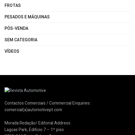
FROTAS
PESADOS E MÁQUINAS
PÓS-VENDA
SEM CATEGORIA
VÍDEOS
Contactos Comerciais / Commercial Enquiries :
comercial(a)automotivept.com
Morada Redação/ Editorial Address:
Lagoas Park, Edificio 7 – 1º piso