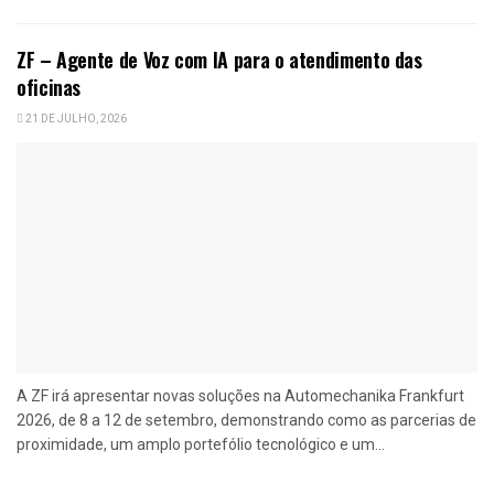
ZF – Agente de Voz com IA para o atendimento das
oficinas
21 DE JULHO, 2026
A ZF irá apresentar novas soluções na Automechanika Frankfurt
2026, de 8 a 12 de setembro, demonstrando como as parcerias de
proximidade, um amplo portefólio tecnológico e um...