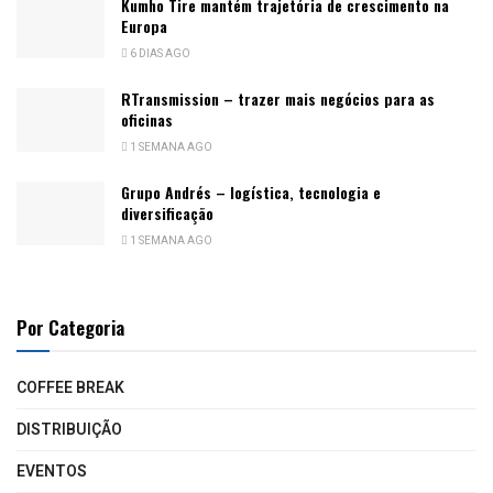
Kumho Tire mantém trajetória de crescimento na
Europa
6 DIAS AGO
RTransmission – trazer mais negócios para as
oficinas
1 SEMANA AGO
Grupo Andrés – logística, tecnologia e
diversificação
1 SEMANA AGO
Por Categoria
COFFEE BREAK
DISTRIBUIÇÃO
EVENTOS