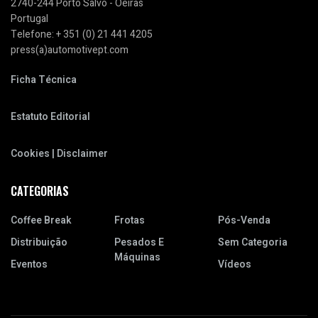
2740-244 Porto Salvo - Oeiras
Portugal
Telefone: + 351 (0) 21 441 4205
press(a)automotivept.com
Ficha Técnica
Estatuto Editorial
Cookies | Disclaimer
CATEGORIAS
Coffee Break
Frotas
Pós-Venda
Distribuição
Pesados E
Sem Categoria
Máquinas
Eventos
Vídeos