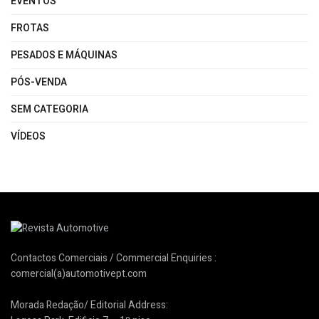
EVENTOS
FROTAS
PESADOS E MÁQUINAS
PÓS-VENDA
SEM CATEGORIA
VÍDEOS
Contactos Comerciais / Commercial Enquiries :
comercial(a)automotivept.com
Morada Redação/ Editorial Address: