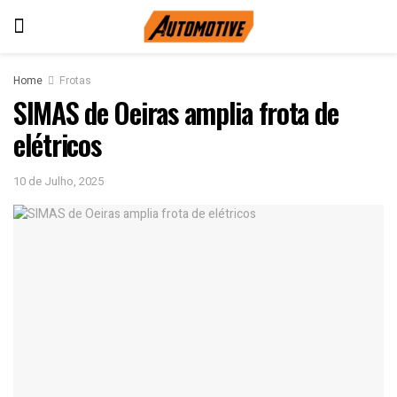
Home
Frotas
SIMAS de Oeiras amplia frota de
elétricos
10 de Julho, 2025