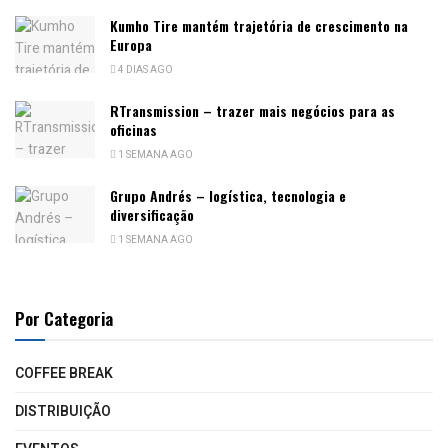
Kumho Tire mantém trajetória de crescimento na
Europa
4 DIAS AGO
RTransmission – trazer mais negócios para as
oficinas
1 SEMANA AGO
Grupo Andrés – logística, tecnologia e
diversificação
1 SEMANA AGO
Por Categoria
COFFEE BREAK
DISTRIBUIÇÃO