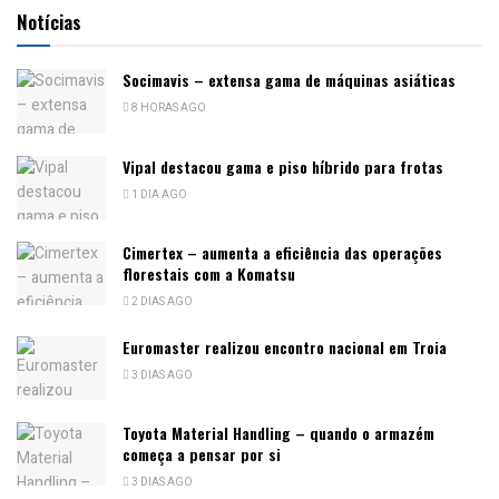
Notícias
Socimavis – extensa gama de máquinas asiáticas
8 HORAS AGO
Vipal destacou gama e piso híbrido para frotas
1 DIA AGO
Cimertex – aumenta a eficiência das operações
florestais com a Komatsu
2 DIAS AGO
Euromaster realizou encontro nacional em Troia
3 DIAS AGO
Toyota Material Handling – quando o armazém
começa a pensar por si
3 DIAS AGO