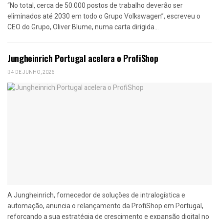
“No total, cerca de 50.000 postos de trabalho deverão ser
eliminados até 2030 em todo o Grupo Volkswagen”, escreveu o
CEO do Grupo, Oliver Blume, numa carta dirigida...
Jungheinrich Portugal acelera o ProfiShop
4 DE JUNHO, 2026
A Jungheinrich, fornecedor de soluções de intralogística e
automação, anuncia o relançamento da ProfiShop em Portugal,
reforçando a sua estratégia de crescimento e expansão digital no