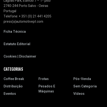
Lagoas Park, Edificio 7 – 1º piso
2740-244 Porto Salvo - Oeiras
Portugal
Telefone: + 351 (0) 21 441 4205
press(a)automotivept.com
Ficha Técnica
Estatuto Editorial
Cookies | Disclaimer
CATEGORIAS
Coffee Break
Frotas
Pós-Venda
Distribuição
Pesados E
Sem Categoria
Máquinas
Eventos
Vídeos