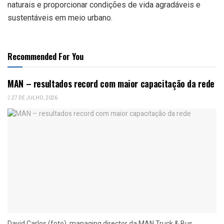
naturais e proporcionar condições de vida agradáveis e
sustentáveis em meio urbano.
Recommended For You
MAN – resultados record com maior capacitação da rede
27 DE JULHO, 2026
David Carlos (foto), managing director da MAN Truck & Bus