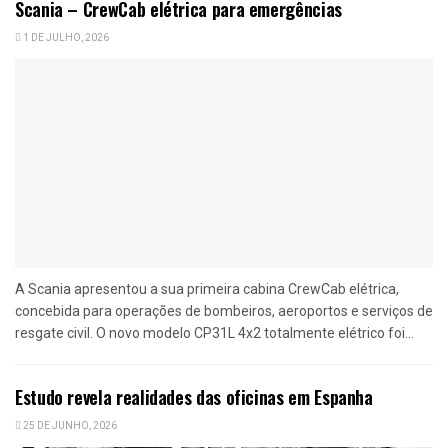
Scania – CrewCab elétrica para emergências
1 DE JULHO, 2026
A Scania apresentou a sua primeira cabina CrewCab elétrica,
concebida para operações de bombeiros, aeroportos e serviços de
resgate civil. O novo modelo CP31L 4x2 totalmente elétrico foi...
Estudo revela realidades das oficinas em Espanha
25 DE JUNHO, 2026