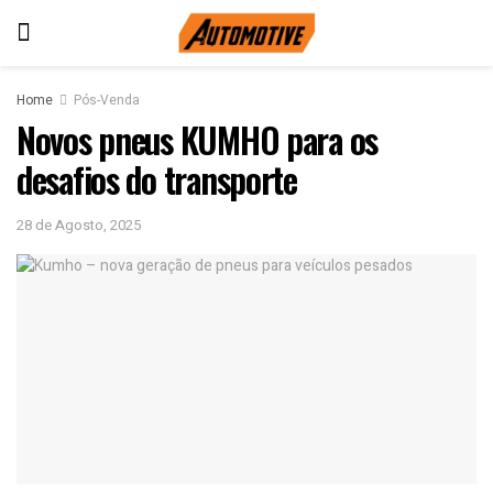
Home
Pós-Venda
Novos pneus KUMHO para os
desafios do transporte
28 de Agosto, 2025