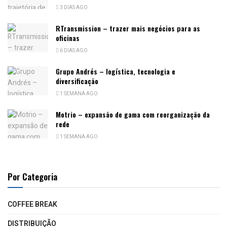
3 DIAS AGO
RTransmission – trazer mais negócios para as
oficinas
6 DIAS AGO
Grupo Andrés – logística, tecnologia e
diversificação
1 SEMANA AGO
Motrio – expansão de gama com reorganização da
rede
1 SEMANA AGO
Por Categoria
COFFEE BREAK
DISTRIBUIÇÃO