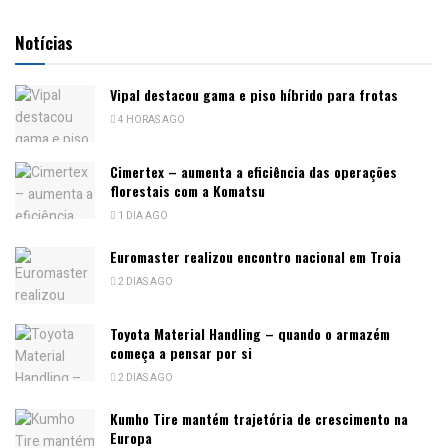
Notícias
Vipal destacou gama e piso híbrido para frotas
4 HORAS AGO
Cimertex – aumenta a eficiência das operações
florestais com a Komatsu
1 DIA AGO
Euromaster realizou encontro nacional em Troia
2 DIAS AGO
Toyota Material Handling – quando o armazém
começa a pensar por si
2 DIAS AGO
Kumho Tire mantém trajetória de crescimento na
Europa