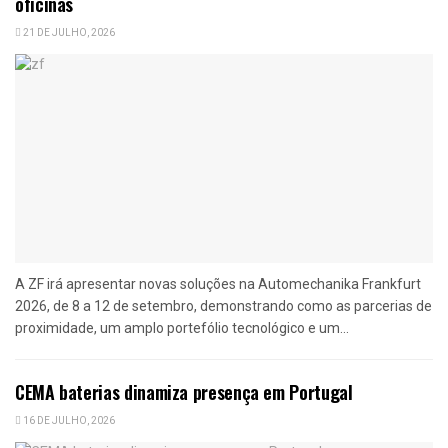
oficinas
21 DE JULHO, 2026
A ZF irá apresentar novas soluções na Automechanika Frankfurt
2026, de 8 a 12 de setembro, demonstrando como as parcerias de
proximidade, um amplo portefólio tecnológico e um...
CEMA baterias dinamiza presença em Portugal
16 DE JULHO, 2026