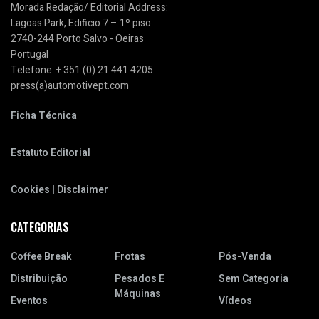
Morada Redação/ Editorial Address:
Lagoas Park, Edificio 7 – 1º piso
2740-244 Porto Salvo - Oeiras
Portugal
Telefone: + 351 (0) 21 441 4205
press(a)automotivept.com
Ficha Técnica
Estatuto Editorial
Cookies | Disclaimer
CATEGORIAS
Coffee Break
Frotas
Pós-Venda
Distribuição
Pesados E
Sem Categoria
Máquinas
Eventos
Vídeos