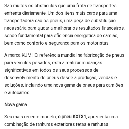
São muitos os obstáculos que uma frota de transportes
enfrenta diariamente. Um dos itens mais caros para uma
transportadora são os pneus, uma peça de substituição
necessária para ajudar a melhorar os resultados financeiros,
sendo fundamental para eficiência energética do camião,
bem como conforto e segurança para os motoristas.
A marca KUMHO, referência mundial na fabricação de pneus
para veículos pesados, está a realizar mudanças
significativas em todos os seus processos de
desenvolvimento de pneus desde a produção, vendas e
soluções, incluindo uma nova gama de pneus para camiões
e autocarros.
Nova gama
Seu mais recente modelo,
o pneu KXT31
, apresenta uma
combinação de ranhuras exteriores retas e ranhuras