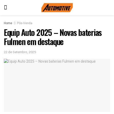
Home
Pós-Venda
Equip Auto 2025 – Novas baterias
Fulmen em destaque
22 de Setembro, 2025