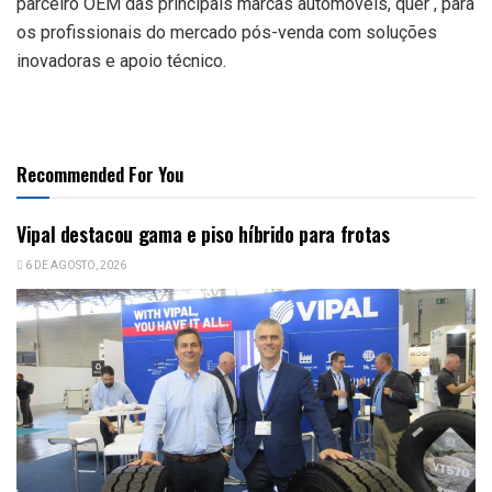
parceiro OEM das principais marcas automóveis, quer , para
os profissionais do mercado pós-venda com soluções
inovadoras e apoio técnico.
Recommended For You
Vipal destacou gama e piso híbrido para frotas
6 DE AGOSTO, 2026