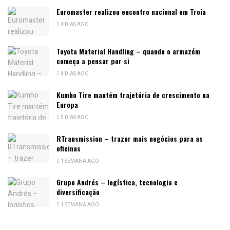
Euromaster realizou encontro nacional em Troia
4 DIAS AGO
Toyota Material Handling – quando o armazém
começa a pensar por si
4 DIAS AGO
Kumho Tire mantém trajetória de crescimento na
Europa
5 DIAS AGO
RTransmission – trazer mais negócios para as
oficinas
1 SEMANA AGO
Grupo Andrés – logística, tecnologia e
diversificação
1 SEMANA AGO