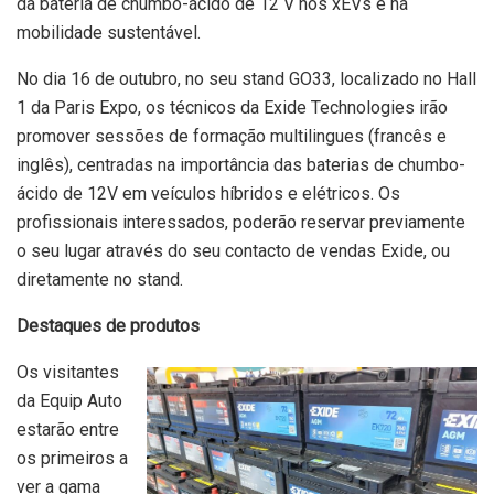
da bateria de chumbo-ácido de 12 V nos xEVs e na
mobilidade sustentável.
No dia 16 de outubro, no seu stand GO33, localizado no Hall
1 da Paris Expo, os técnicos da Exide Technologies irão
promover sessões de formação multilingues (francês e
inglês), centradas na importância das baterias de chumbo-
ácido de 12V em veículos híbridos e elétricos. Os
profissionais interessados, poderão reservar previamente
o seu lugar através do seu contacto de vendas Exide, ou
diretamente no stand.
Destaques de produtos
Os visitantes
da Equip Auto
estarão entre
os primeiros a
ver a gama