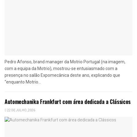
Pedro Afonso, brand manager da Motrio Portugal (na imagem,
com a equipa da Motrio), mostrou-se entusiasmado com a
presença no salão Expomecânica deste ano, explicando que
“enquanto Motrio...
Automechanika Frankfurt com área dedicada a Clássicos
22 DE JULHO, 2026