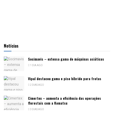
Notícias
Socimavis – extensa gama de máquinas asiáticas
1 DIA AGO
Vipal destacou gama e piso híbrido para frotas
2 DIAS AGO
Cimertex – aumenta a eficiência das operações
florestais com a Komatsu
3 DIAS AGO