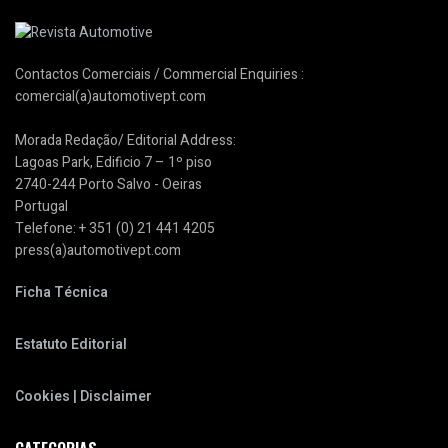
Contactos Comerciais / Commercial Enquiries :
comercial(a)automotivept.com
Morada Redação/ Editorial Address:
Lagoas Park, Edificio 7 – 1º piso
2740-244 Porto Salvo - Oeiras
Portugal
Telefone: + 351 (0) 21 441 4205
press(a)automotivept.com
Ficha Técnica
Estatuto Editorial
Cookies | Disclaimer