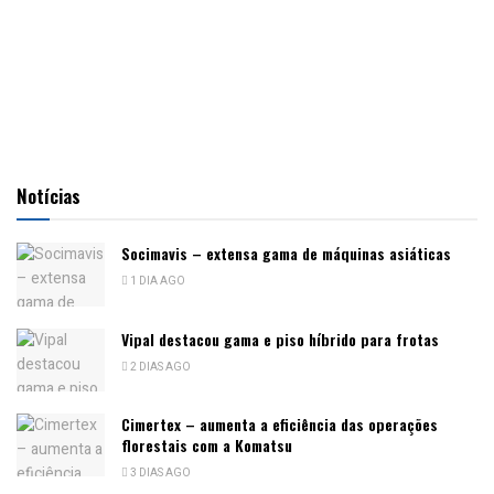
Notícias
Socimavis – extensa gama de máquinas asiáticas
1 DIA AGO
Vipal destacou gama e piso híbrido para frotas
2 DIAS AGO
Cimertex – aumenta a eficiência das operações
florestais com a Komatsu
3 DIAS AGO