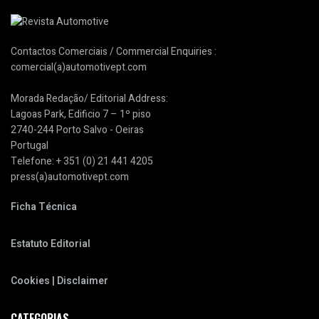
Contactos Comerciais / Commercial Enquiries :
comercial(a)automotivept.com
Morada Redação/ Editorial Address:
Lagoas Park, Edificio 7 – 1º piso
2740-244 Porto Salvo - Oeiras
Portugal
Telefone: + 351 (0) 21 441 4205
press(a)automotivept.com
Ficha Técnica
Estatuto Editorial
Cookies | Disclaimer
CATEGORIAS