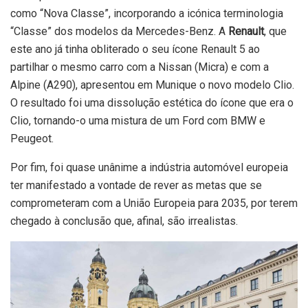
como “Nova Classe”, incorporando a icónica terminologia
“Classe” dos modelos da Mercedes-Benz. A
Renault
, que
este ano já tinha obliterado o seu ícone Renault 5 ao
partilhar o mesmo carro com a Nissan (Micra) e com a
Alpine (A290), apresentou em Munique o novo modelo Clio.
O resultado foi uma dissolução estética do ícone que era o
Clio, tornando-o uma mistura de um Ford com BMW e
Peugeot.
Por fim, foi quase unânime a indústria automóvel europeia
ter manifestado a vontade de rever as metas que se
comprometeram com a União Europeia para 2035, por terem
chegado à conclusão que, afinal, são irrealistas.