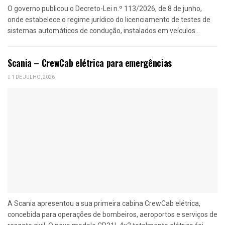
O governo publicou o Decreto-Lei n.º 113/2026, de 8 de junho,
onde estabelece o regime jurídico do licenciamento de testes de
sistemas automáticos de condução, instalados em veículos...
Scania – CrewCab elétrica para emergências
1 DE JULHO, 2026
A Scania apresentou a sua primeira cabina CrewCab elétrica,
concebida para operações de bombeiros, aeroportos e serviços de