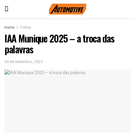
Home
Frotas
IAA Munique 2025 – a troca das
palavras
30 de Setembro, 2025