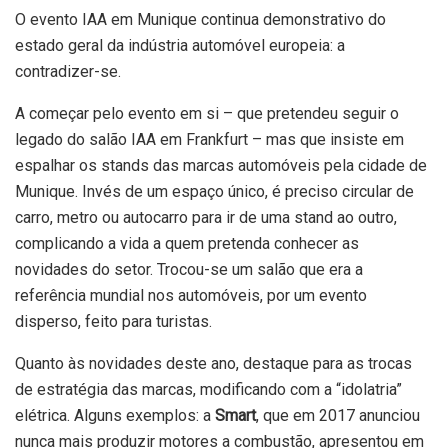
O evento IAA em Munique continua demonstrativo do
estado geral da indústria automóvel europeia: a
contradizer-se.
A começar pelo evento em si – que pretendeu seguir o
legado do salão IAA em Frankfurt – mas que insiste em
espalhar os stands das marcas automóveis pela cidade de
Munique. Invés de um espaço único, é preciso circular de
carro, metro ou autocarro para ir de uma stand ao outro,
complicando a vida a quem pretenda conhecer as
novidades do setor. Trocou-se um salão que era a
referência mundial nos automóveis, por um evento
disperso, feito para turistas.
Quanto às novidades deste ano, destaque para as trocas
de estratégia das marcas, modificando com a “idolatria”
elétrica. Alguns exemplos: a
Smart
, que em 2017 anunciou
nunca mais produzir motores a combustão, apresentou em