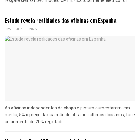
resgate civil. O novo modelo CP31L 4x2 totalmente elétrico foi...
Estudo revela realidades das oficinas em Espanha
25 DE JUNHO, 2026
As oficinas independentes de chapa e pintura aumentaram, em
média, 5% o preço da sua mão de obra nos últimos dois anos, face
ao aumento de 20% registado...