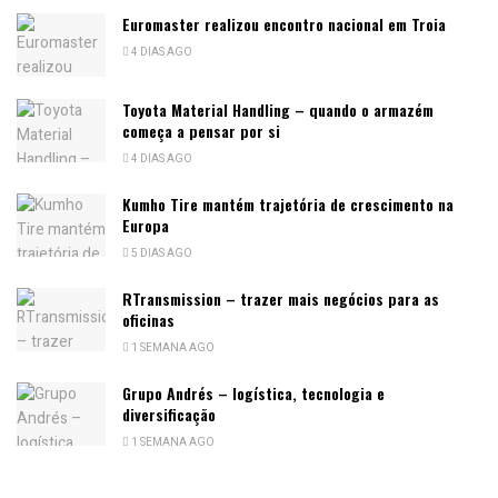
Euromaster realizou encontro nacional em Troia
4 DIAS AGO
Toyota Material Handling – quando o armazém
começa a pensar por si
4 DIAS AGO
Kumho Tire mantém trajetória de crescimento na
Europa
5 DIAS AGO
RTransmission – trazer mais negócios para as
oficinas
1 SEMANA AGO
Grupo Andrés – logística, tecnologia e
diversificação
1 SEMANA AGO