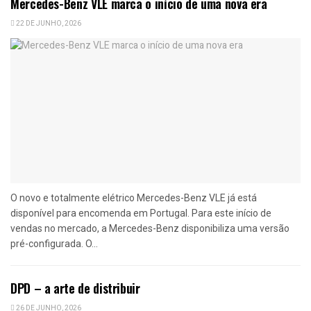
Mercedes-Benz VLE marca o início de uma nova era
22 DE JUNHO, 2026
O novo e totalmente elétrico Mercedes-Benz VLE já está
disponível para encomenda em Portugal. Para este início de
vendas no mercado, a Mercedes-Benz disponibiliza uma versão
pré-configurada. O...
DPD – a arte de distribuir
26 DE JUNHO, 2026