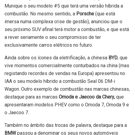
Munique o seu modelo #5 que terá uma versão híbrida a
combustão. No mesmo sentido, a
Porsche
(que está
imersa numa complexa crise de gestão), anunciou que o
seu próximo SUV afinal terá motor a combustão, e que está
a rever seriamente o seu compromisso de ter
exclusivamente carros elétricos no futuro.
Ainda sobre os ícones da eletrificação, a chinesa
BYD
, que
vive momentos comercialmente conturbados na china (mas
registando recordes de vendas na Europa) apresentou no
IAA o seu modelo híbrido a combustão Seal 06 DM-i
Wagon. Outro exemplo de combustão nas marcas chinesas,
destaque para as marcas
Omoda e Jaecoo da Chery,
que
apresentaram modelos PHEV como o Omoda 7, Omoda 9 e
o Jaecoo 7.
Também no âmbito das trocas de palavra, destaque para a
BMW
passou a denominar os seus novos automóveis