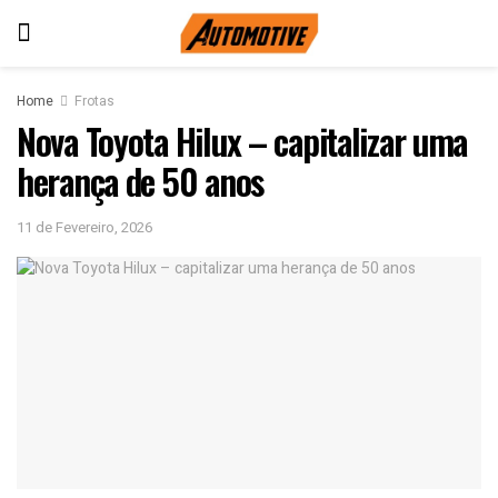
Home
Frotas
Nova Toyota Hilux – capitalizar uma
herança de 50 anos
11 de Fevereiro, 2026