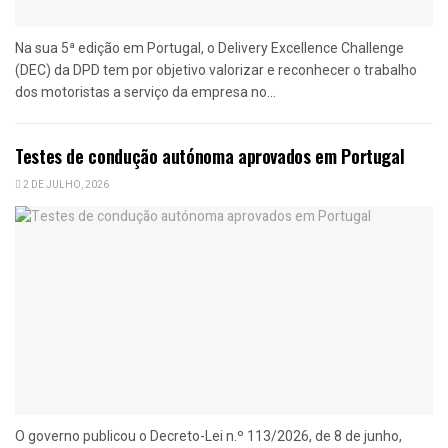
Na sua 5ª edição em Portugal, o Delivery Excellence Challenge
(DEC) da DPD tem por objetivo valorizar e reconhecer o trabalho
dos motoristas a serviço da empresa no...
Testes de condução autónoma aprovados em Portugal
2 DE JULHO, 2026
O governo publicou o Decreto-Lei n.º 113/2026, de 8 de junho,