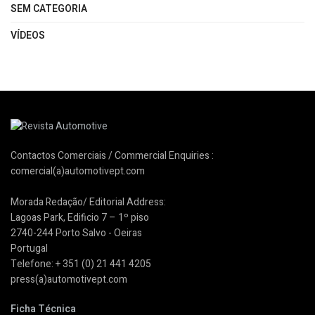
SEM CATEGORIA
VÍDEOS
Contactos Comerciais / Commercial Enquiries :
comercial(a)automotivept.com
Morada Redação/ Editorial Address:
Lagoas Park, Edificio 7 – 1º piso
2740-244 Porto Salvo - Oeiras
Portugal
Telefone: + 351 (0) 21 441 4205
press(a)automotivept.com
Ficha Técnica