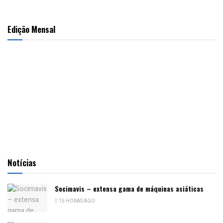
Edição Mensal
Notícias
Socimavis – extensa gama de máquinas asiáticas
15 HORAS AGO