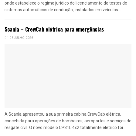
onde estabelece o regime jurídico do licenciamento de testes de
sistemas automáticos de condução, instalados em veículos...
Scania – CrewCab elétrica para emergências
1 DE JULHO, 2026
A Scania apresentou a sua primeira cabina CrewCab elétrica,
concebida para operações de bombeiros, aeroportos e serviços de
resgate civil. O novo modelo CP31L 4x2 totalmente elétrico foi...