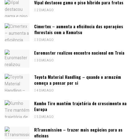
Vipal destacou gama e piso híbrido para frotas
2 DIAS AGO
Cimertex – aumenta a eficiência das operações
florestais com a Komatsu
3 DIAS AGO
Euromaster realizou encontro nacional em Troia
3 DIAS AGO
Toyota Material Handling – quando o armazém
começa a pensar por si
4 DIAS AGO
Kumho Tire mantém trajetória de crescimento na
Europa
5 DIAS AGO
RTransmission – trazer mais negócios para as
oficinas