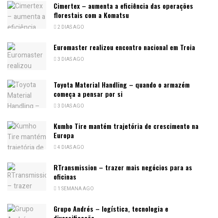
Cimertex – aumenta a eficiência das operações
florestais com a Komatsu
2 DIAS AGO
Euromaster realizou encontro nacional em Troia
3 DIAS AGO
Toyota Material Handling – quando o armazém
começa a pensar por si
3 DIAS AGO
Kumho Tire mantém trajetória de crescimento na
Europa
4 DIAS AGO
RTransmission – trazer mais negócios para as
oficinas
1 SEMANA AGO
Grupo Andrés – logística, tecnologia e
diversificação