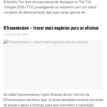
A Kumho Tire teve uma presença de destaque no The Tire
Cologne 2026 (TTC), prestigiando os visitantes com um stand
completo de demonstração das suas várias gamas de...
RTransmission – trazer mais negócios para as oficinas
31 DE JULHO, 2026
No salão Expomecanica, Carlos Rebola, diretor técnico da
RTransmission destacou que “a nossa atividade consiste na venda
de peças e apoio a oficinas, para que executem a reparação...