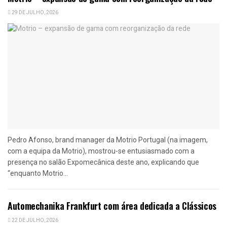
29 DE JULHO, 2026
Pedro Afonso, brand manager da Motrio Portugal (na imagem,
com a equipa da Motrio), mostrou-se entusiasmado com a
presença no salão Expomecânica deste ano, explicando que
“enquanto Motrio...
Automechanika Frankfurt com área dedicada a Clássicos
22 DE JULHO, 2026