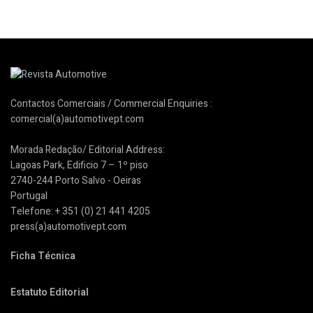
Contactos Comerciais / Commercial Enquiries :
comercial(a)automotivept.com
Morada Redação/ Editorial Address:
Lagoas Park, Edificio 7 – 1º piso
2740-244 Porto Salvo - Oeiras
Portugal
Telefone: + 351 (0) 21 441 4205
press(a)automotivept.com
Ficha Técnica
Estatuto Editorial