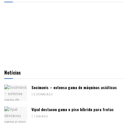
Notícias
Socimavis – extensa gama de máquinas asiáticas
5 HORAS AGO
Vipal destacou gama e piso híbrido para frotas
1 DIA AGO