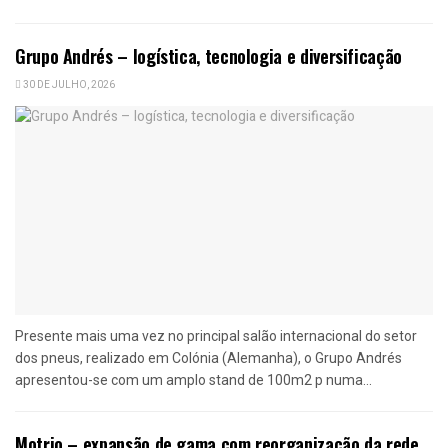
Grupo Andrés – logística, tecnologia e diversificação
30 DE JULHO, 2026
Presente mais uma vez no principal salão internacional do setor
dos pneus, realizado em Colónia (Alemanha), o Grupo Andrés
apresentou-se com um amplo stand de 100m2 p numa...
Motrio – expansão de gama com reorganização da rede