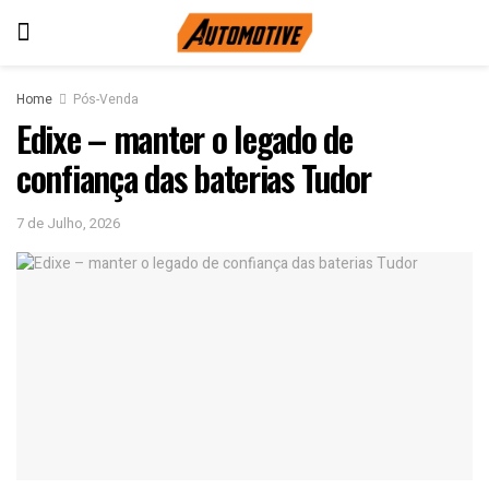
Home
Pós-Venda
Edixe – manter o legado de
confiança das baterias Tudor
7 de Julho, 2026