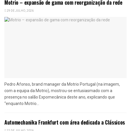
Motrio – expansão de gama com reorganização da rede
29 DE JULHO, 2026
Pedro Afonso, brand manager da Motrio Portugal (na imagem,
com a equipa da Motrio), mostrou-se entusiasmado com a
presença no salão Expomecânica deste ano, explicando que
“enquanto Motrio...
Automechanika Frankfurt com área dedicada a Clássicos
22 DE JULHO, 2026