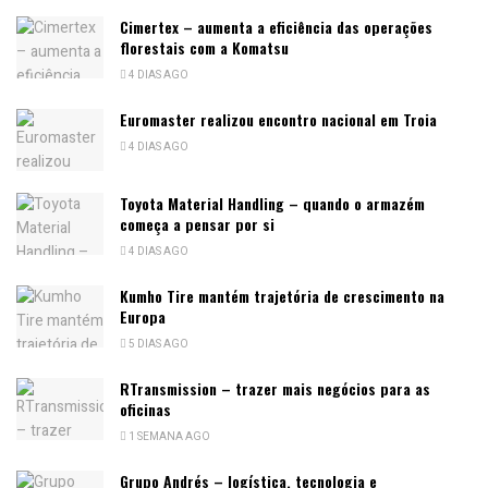
Cimertex – aumenta a eficiência das operações
florestais com a Komatsu
4 DIAS AGO
Euromaster realizou encontro nacional em Troia
4 DIAS AGO
Toyota Material Handling – quando o armazém
começa a pensar por si
4 DIAS AGO
Kumho Tire mantém trajetória de crescimento na
Europa
5 DIAS AGO
RTransmission – trazer mais negócios para as
oficinas
1 SEMANA AGO
Grupo Andrés – logística, tecnologia e