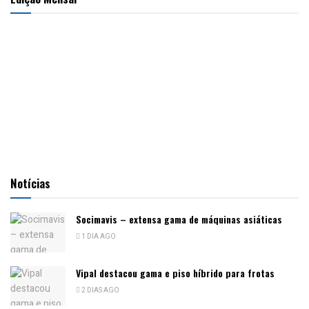
Notícias
Socimavis – extensa gama de máquinas asiáticas
1 DIA AGO
Vipal destacou gama e piso híbrido para frotas
2 DIAS AGO