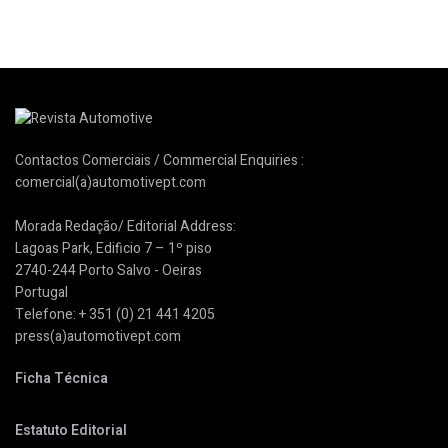
Contactos Comerciais / Commercial Enquiries :
comercial(a)automotivept.com
Morada Redação/ Editorial Address:
Lagoas Park, Edificio 7 – 1º piso
2740-244 Porto Salvo - Oeiras
Portugal
Telefone: + 351 (0) 21 441 4205
press(a)automotivept.com
Ficha Técnica
Estatuto Editorial