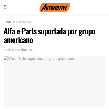
Home
Pós-Venda
Alfa e-Parts suportada por grupo
americano
15 de Novembro, 2022