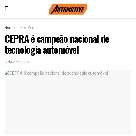
Home
Pós-Venda
CEPRA é campeão nacional de
tecnologia automóvel
6 de Abril, 2023