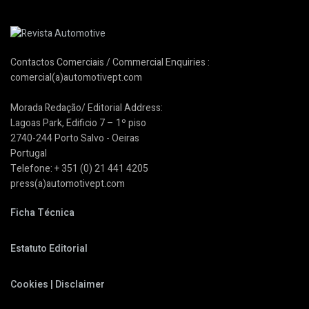
Contactos Comerciais / Commercial Enquiries :
comercial(a)automotivept.com
Morada Redação/ Editorial Address:
Lagoas Park, Edificio 7 – 1º piso
2740-244 Porto Salvo - Oeiras
Portugal
Telefone: + 351 (0) 21 441 4205
press(a)automotivept.com
Ficha Técnica
Estatuto Editorial
Cookies | Disclaimer