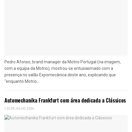
Pedro Afonso, brand manager da Motrio Portugal (na imagem,
com a equipa da Motrio), mostrou-se entusiasmado com a
presença no salão Expomecânica deste ano, explicando que
“enquanto Motrio...
Automechanika Frankfurt com área dedicada a Clássicos
22 DE JULHO, 2026