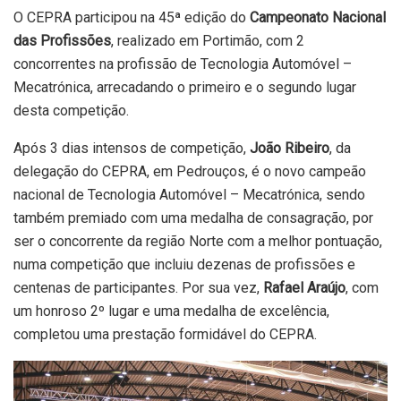
O CEPRA participou na 45ª edição do
Campeonato Nacional
das Profissões
, realizado em Portimão, com 2
concorrentes na profissão de Tecnologia Automóvel –
Mecatrónica, arrecadando o primeiro e o segundo lugar
desta competição.
Após 3 dias intensos de competição,
João Ribeiro
, da
delegação do CEPRA, em Pedrouços, é o novo campeão
nacional de Tecnologia Automóvel – Mecatrónica, sendo
também premiado com uma medalha de consagração, por
ser o concorrente da região Norte com a melhor pontuação,
numa competição que incluiu dezenas de profissões e
centenas de participantes. Por sua vez,
Rafael Araújo
, com
um honroso 2º lugar e uma medalha de excelência,
completou uma prestação formidável do CEPRA.