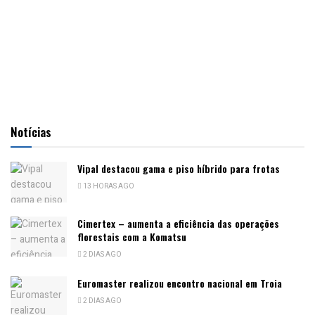
Notícias
Vipal destacou gama e piso híbrido para frotas
13 HORAS AGO
Cimertex – aumenta a eficiência das operações
florestais com a Komatsu
2 DIAS AGO
Euromaster realizou encontro nacional em Troia
2 DIAS AGO