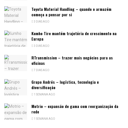
Toyota Material Handling – quando o armazém
começa a pensar por si
3 DIAS AGO
Kumho Tire mantém trajetória de crescimento na
Europa
3 DIAS AGO
RTransmission – trazer mais negócios para as
oficinas
7 DIAS AGO
Grupo Andrés – logística, tecnologia e
diversificação
1 SEMANA AGO
Motrio – expansão de gama com reorganização da
rede
1 SEMANA AGO