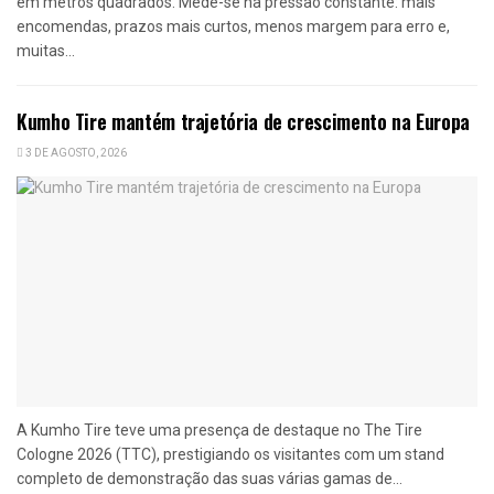
em metros quadrados. Mede-se na pressão constante: mais
encomendas, prazos mais curtos, menos margem para erro e,
muitas...
Kumho Tire mantém trajetória de crescimento na Europa
3 DE AGOSTO, 2026
A Kumho Tire teve uma presença de destaque no The Tire
Cologne 2026 (TTC), prestigiando os visitantes com um stand
completo de demonstração das suas várias gamas de...