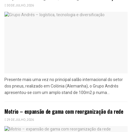
30 DE JULHO, 2026
Presente mais uma vez no principal salão internacional do setor
dos pneus, realizado em Colónia (Alemanha), o Grupo Andrés
apresentou-se com um amplo stand de 100m2 p numa...
Motrio – expansão de gama com reorganização da rede
29 DE JULHO, 2026