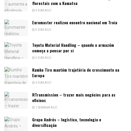
florestais com a Komatsu
4 DIAS AGO
Euromaster realizou encontro nacional em Troia
5 DIAS AGO
Toyota Material Handling – quando o armazém
começa a pensar por si
5 DIAS AGO
Kumho Tire mantém trajetória de crescimento na
Europa
6 DIAS AGO
RTransmission – trazer mais negócios para as
oficinas
1 SEMANA AGO
Grupo Andrés – logística, tecnologia e
diversificação