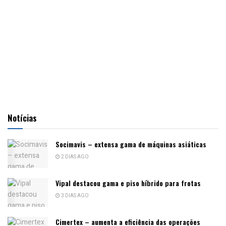
Notícias
Socimavis – extensa gama de máquinas asiáticas
2 DIAS AGO
Vipal destacou gama e piso híbrido para frotas
3 DIAS AGO
Cimertex – aumenta a eficiência das operações