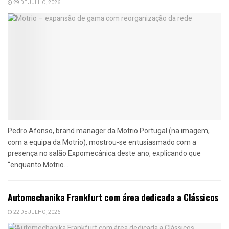
29 DE JULHO, 2026
Pedro Afonso, brand manager da Motrio Portugal (na imagem,
com a equipa da Motrio), mostrou-se entusiasmado com a
presença no salão Expomecânica deste ano, explicando que
“enquanto Motrio...
Automechanika Frankfurt com área dedicada a Clássicos
22 DE JULHO, 2026