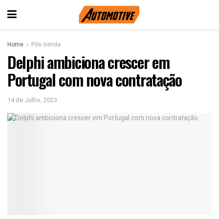
Home
Pós-Venda
Delphi ambiciona crescer em
Portugal com nova contratação
14 de Julho, 2023