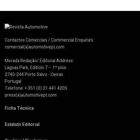
Contactos Comerciais / Commercial Enquiries :
comercial(a)automotivept.com
Morada Redação/ Editorial Address:
Lagoas Park, Edificio 7 – 1º piso
2740-244 Porto Salvo - Oeiras
Portugal
Telefone: + 351 (0) 21 441 4205
press(a)automotivept.com
Ficha Técnica
Estatuto Editorial