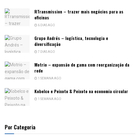
RTransmission – trazer mais negócios para as
oficinas
6 DIAS AGO
Grupo Andrés – logística, tecnologia e
diversificação
7 DIAS AGO
Motrio – expansão de gama com reorganização da
rede
1 SEMANA AGO
Kobelco e Peixoto & Peixoto na economia circular
1 SEMANA AGO
Por Categoria