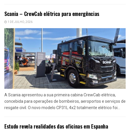
Scania – CrewCab elétrica para emergências
1 DE JULHO, 2026
A Scania apresentou a sua primeira cabina CrewCab elétrica,
concebida para operações de bombeiros, aeroportos e serviços de
resgate civil. O novo modelo CP31L 4x2 totalmente elétrico foi...
Estudo revela realidades das oficinas em Espanha