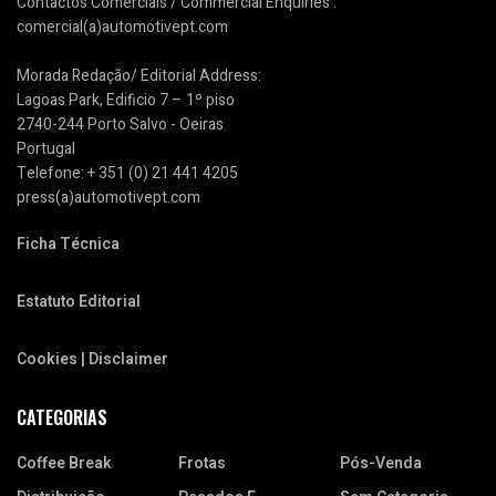
Contactos Comerciais / Commercial Enquiries :
comercial(a)automotivept.com
Morada Redação/ Editorial Address:
Lagoas Park, Edificio 7 – 1º piso
2740-244 Porto Salvo - Oeiras
Portugal
Telefone: + 351 (0) 21 441 4205
press(a)automotivept.com
Ficha Técnica
Estatuto Editorial
Cookies | Disclaimer
CATEGORIAS
Coffee Break
Frotas
Pós-Venda