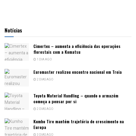
Notícias
Cimertex – aumenta a eficiência das operações
florestais com a Komatsu
1 DIA AGO
Euromaster realizou encontro nacional em Troia
2 DIAS AGO
Toyota Material Handling – quando o armazém
começa a pensar por si
2 DIAS AGO
Kumho Tire mantém trajetória de crescimento na
Europa
3 DIAS AGO