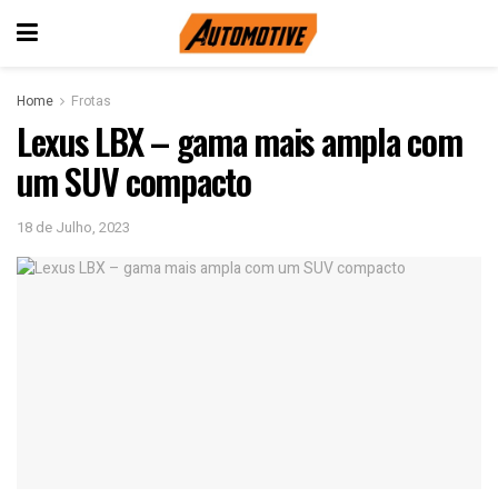
Home
Frotas
Lexus LBX – gama mais ampla com
um SUV compacto
18 de Julho, 2023