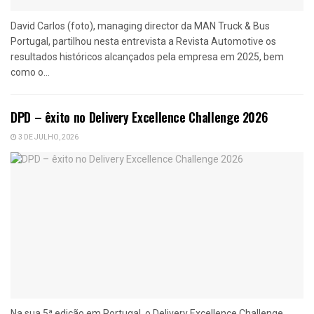
David Carlos (foto), managing director da MAN Truck & Bus
Portugal, partilhou nesta entrevista a Revista Automotive os
resultados históricos alcançados pela empresa em 2025, bem
como o...
DPD – êxito no Delivery Excellence Challenge 2026
3 DE JULHO, 2026
Na sua 5ª edição em Portugal, o Delivery Excellence Challenge