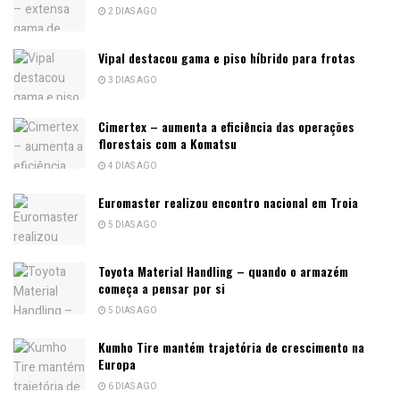
2 DIAS AGO
Vipal destacou gama e piso híbrido para frotas
3 DIAS AGO
Cimertex – aumenta a eficiência das operações
florestais com a Komatsu
4 DIAS AGO
Euromaster realizou encontro nacional em Troia
5 DIAS AGO
Toyota Material Handling – quando o armazém
começa a pensar por si
5 DIAS AGO
Kumho Tire mantém trajetória de crescimento na
Europa
6 DIAS AGO