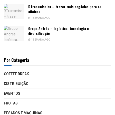
RTransmission – trazer mais negócios para as
oficinas
1 SEMANA AGO
Grupo Andrés – logística, tecnologia e
diversificação
1 SEMANA AGO
Por Categoria
COFFEE BREAK
DISTRIBUIÇÃO
EVENTOS
FROTAS
PESADOS E MÁQUINAS