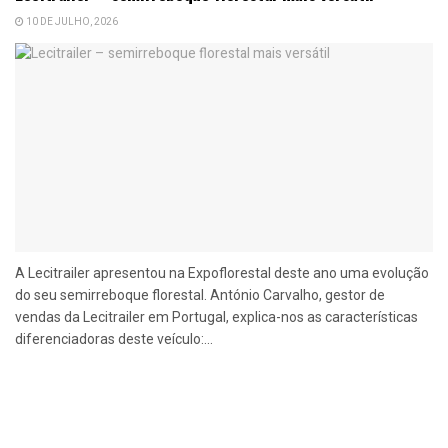
10 DE JULHO, 2026
A Lecitrailer apresentou na Expoflorestal deste ano uma evolução
do seu semirreboque florestal. António Carvalho, gestor de
vendas da Lecitrailer em Portugal, explica-nos as características
diferenciadoras deste veículo:...