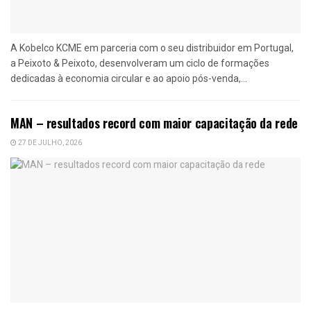
A Kobelco KCME em parceria com o seu distribuidor em Portugal,
a Peixoto & Peixoto, desenvolveram um ciclo de formações
dedicadas à economia circular e ao apoio pós-venda,...
MAN – resultados record com maior capacitação da rede
27 DE JULHO, 2026