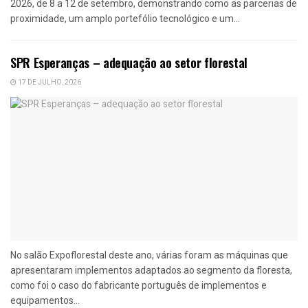
2026, de 8 a 12 de setembro, demonstrando como as parcerias de
proximidade, um amplo portefólio tecnológico e um...
SPR Esperanças – adequação ao setor florestal
17 DE JULHO, 2026
No salão Expoflorestal deste ano, várias foram as máquinas que
apresentaram implementos adaptados ao segmento da floresta,
como foi o caso do fabricante português de implementos e
equipamentos...