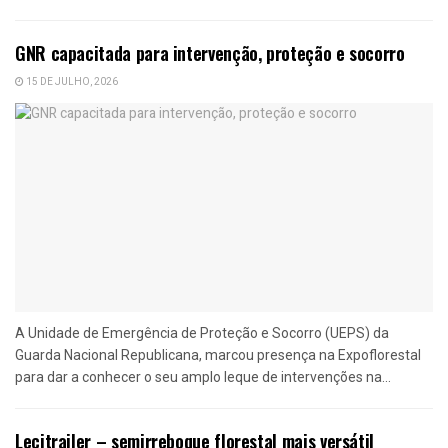
GNR capacitada para intervenção, proteção e socorro
15 DE JULHO, 2026
A Unidade de Emergência de Proteção e Socorro (UEPS) da
Guarda Nacional Republicana, marcou presença na Expoflorestal
para dar a conhecer o seu amplo leque de intervenções na...
Lecitrailer – semirreboque florestal mais versátil