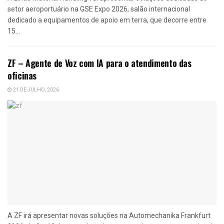
setor aeroportuário na GSE Expo 2026, salão internacional
dedicado a equipamentos de apoio em terra, que decorre entre
15...
ZF – Agente de Voz com IA para o atendimento das
oficinas
21 DE JULHO, 2026
A ZF irá apresentar novas soluções na Automechanika Frankfurt