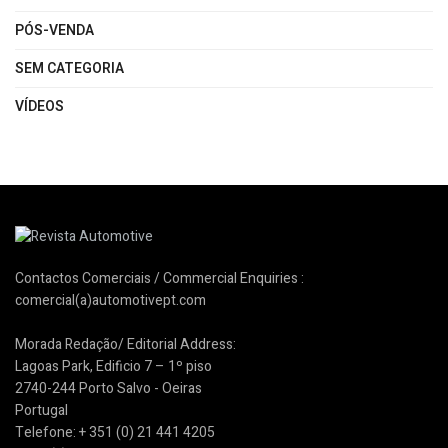
PÓS-VENDA
SEM CATEGORIA
VÍDEOS
Contactos Comerciais / Commercial Enquiries :
comercial(a)automotivept.com
Morada Redação/ Editorial Address:
Lagoas Park, Edificio 7 – 1º piso
2740-244 Porto Salvo - Oeiras
Portugal
Telefone: + 351 (0) 21 441 4205