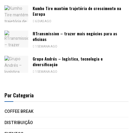
Kumho Tire mantém trajetória de crescimento na
Europa
6 DIAS AGO
RTransmission – trazer mais negócios para as
oficinas
1 SEMANA AGO
Grupo Andrés – logística, tecnologia e
diversificação
1 SEMANA AGO
Por Categoria
COFFEE BREAK
DISTRIBUIÇÃO