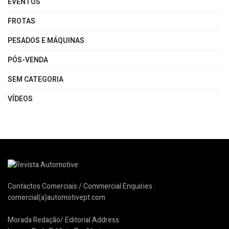
EVENTOS
FROTAS
PESADOS E MÁQUINAS
PÓS-VENDA
SEM CATEGORIA
VÍDEOS
Contactos Comerciais / Commercial Enquiries :
comercial(a)automotivept.com
Morada Redação/ Editorial Address: