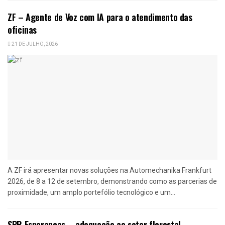
ZF – Agente de Voz com IA para o atendimento das
oficinas
21 DE JULHO, 2026
A ZF irá apresentar novas soluções na Automechanika Frankfurt
2026, de 8 a 12 de setembro, demonstrando como as parcerias de
proximidade, um amplo portefólio tecnológico e um...
SPR Esperanças – adequação ao setor florestal