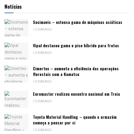
Notícias
Socimavis – extensa gama de máquinas asiáticas
2 DIAS AGO
Vipal destacou gama e piso híbrido para frotas
3 DIAS AGO
Cimertex – aumenta a eficiência das operações
florestais com a Komatsu
4 DIAS AGO
Euromaster realizou encontro nacional em Troia
5 DIAS AGO
Toyota Material Handling – quando o armazém
começa a pensar por si
5 DIAS AGO