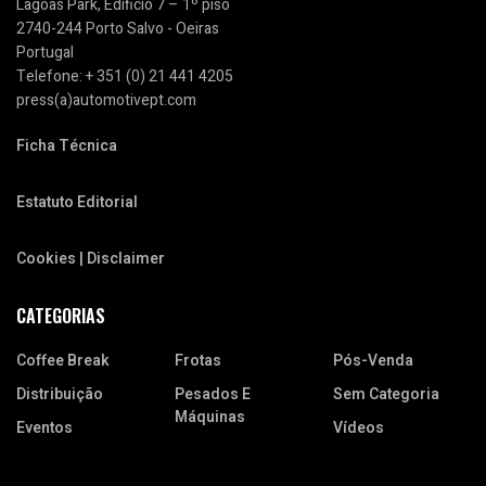
Lagoas Park, Edificio 7 – 1º piso
2740-244 Porto Salvo - Oeiras
Portugal
Telefone: + 351 (0) 21 441 4205
press(a)automotivept.com
Ficha Técnica
Estatuto Editorial
Cookies | Disclaimer
CATEGORIAS
Coffee Break
Frotas
Pós-Venda
Distribuição
Pesados E
Sem Categoria
Máquinas
Eventos
Vídeos