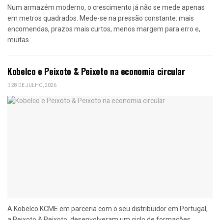
Num armazém moderno, o crescimento já não se mede apenas
em metros quadrados. Mede-se na pressão constante: mais
encomendas, prazos mais curtos, menos margem para erro e,
muitas...
Kobelco e Peixoto & Peixoto na economia circular
28 DE JULHO, 2026
A Kobelco KCME em parceria com o seu distribuidor em Portugal,
a Peixoto & Peixoto, desenvolveram um ciclo de formações