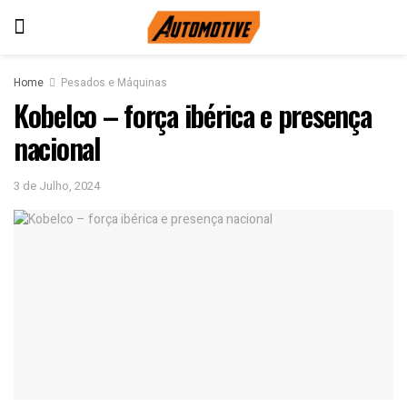
Home
Pesados e Máquinas
Kobelco – força ibérica e presença
nacional
3 de Julho, 2024