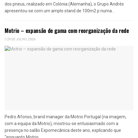
dos pneus, realizado em Colónia (Alemanha), o Grupo Andrés
apresentou-se com um amplo stand de 100m2 p numa...
Motrio – expansão de gama com reorganização da rede
29 DE JULHO, 2026
Pedro Afonso, brand manager da Motrio Portugal (na imagem,
com a equipa da Motrio), mostrou-se entusiasmado com a
presença no salão Expomecânica deste ano, explicando que
“enquanto Motrio...