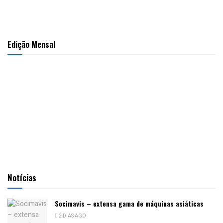
Edição Mensal
Notícias
Socimavis – extensa gama de máquinas asiáticas
2 DIAS AGO