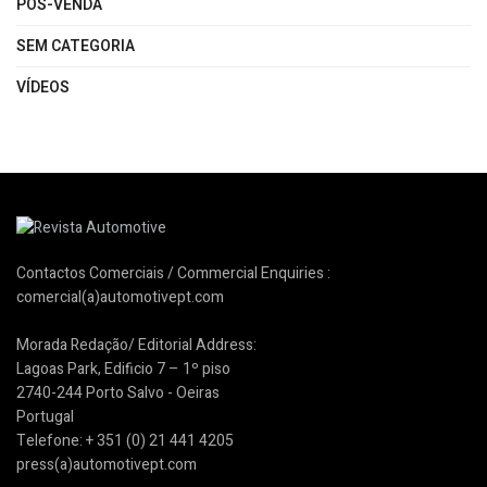
PÓS-VENDA
SEM CATEGORIA
VÍDEOS
Contactos Comerciais / Commercial Enquiries :
comercial(a)automotivept.com
Morada Redação/ Editorial Address:
Lagoas Park, Edificio 7 – 1º piso
2740-244 Porto Salvo - Oeiras
Portugal
Telefone: + 351 (0) 21 441 4205
press(a)automotivept.com