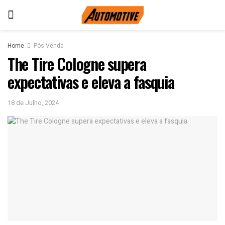
Home
Pós-Venda
The Tire Cologne supera
expectativas e eleva a fasquia
18 de Julho, 2024