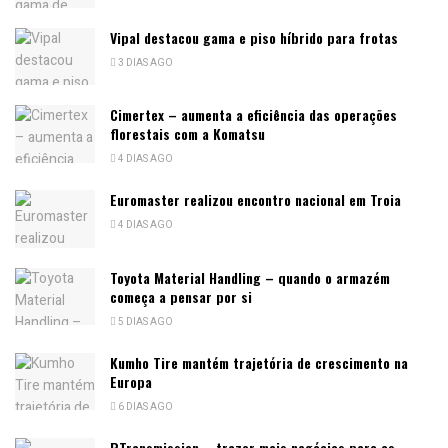
Vipal destacou gama e piso híbrido para frotas
3 DIAS AGO
Cimertex – aumenta a eficiência das operações
florestais com a Komatsu
4 DIAS AGO
Euromaster realizou encontro nacional em Troia
4 DIAS AGO
Toyota Material Handling – quando o armazém
começa a pensar por si
5 DIAS AGO
Kumho Tire mantém trajetória de crescimento na
Europa
6 DIAS AGO
RTransmission – trazer mais negócios para as