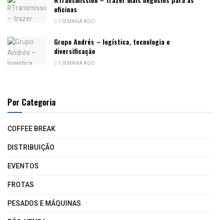
oficinas
1 SEMANA AGO
Grupo Andrés – logística, tecnologia e
diversificação
1 SEMANA AGO
Por Categoria
COFFEE BREAK
DISTRIBUIÇÃO
EVENTOS
FROTAS
PESADOS E MÁQUINAS