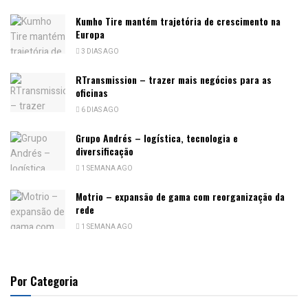
Kumho Tire mantém trajetória de crescimento na
Europa
3 DIAS AGO
RTransmission – trazer mais negócios para as
oficinas
6 DIAS AGO
Grupo Andrés – logística, tecnologia e
diversificação
1 SEMANA AGO
Motrio – expansão de gama com reorganização da
rede
1 SEMANA AGO
Por Categoria