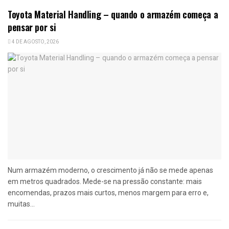
Toyota Material Handling – quando o armazém começa a
pensar por si
4 DE AGOSTO, 2026
Num armazém moderno, o crescimento já não se mede apenas
em metros quadrados. Mede-se na pressão constante: mais
encomendas, prazos mais curtos, menos margem para erro e,
muitas...