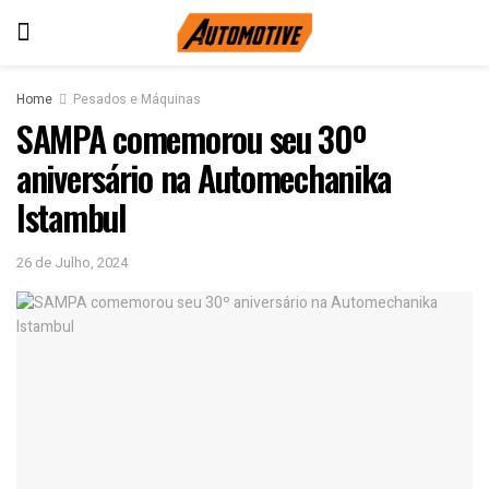
Home
Pesados e Máquinas
SAMPA comemorou seu 30º
aniversário na Automechanika
Istambul
26 de Julho, 2024