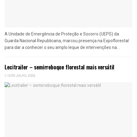
A Unidade de Emergência de Proteção e Socorro (UEPS) da
Guarda Nacional Republicana, marcou presença na Expoflorestal
para dar a conhecer o seu amplo leque de intervenções na...
Lecitrailer – semirreboque florestal mais versátil
10 DE JULHO, 2026