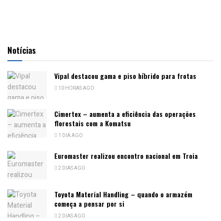
Notícias
Vipal destacou gama e piso híbrido para frotas
10 HORAS AGO
Cimertex – aumenta a eficiência das operações
florestais com a Komatsu
1 DIA AGO
Euromaster realizou encontro nacional em Troia
2 DIAS AGO
Toyota Material Handling – quando o armazém
começa a pensar por si
2 DIAS AGO