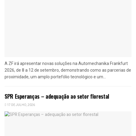
A ZF irá apresentar novas soluções na Automechanika Frankfurt
2026, de 8 a 12 de setembro, demonstrando como as parcerias de
proximidade, um amplo portefólio tecnológico e um...
SPR Esperanças – adequação ao setor florestal
17 DE JULHO, 2026