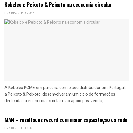
Kobelco e Peixoto & Peixoto na economia circular
28 DE JULHO, 2026
A Kobelco KCME em parceria com o seu distribuidor em Portugal,
a Peixoto & Peixoto, desenvolveram um ciclo de formações
dedicadas à economia circular e ao apoio pós-venda,...
MAN – resultados record com maior capacitação da rede
27 DE JULHO, 2026