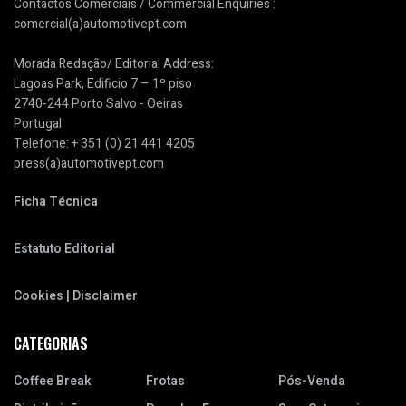
Contactos Comerciais / Commercial Enquiries :
comercial(a)automotivept.com
Morada Redação/ Editorial Address:
Lagoas Park, Edificio 7 – 1º piso
2740-244 Porto Salvo - Oeiras
Portugal
Telefone: + 351 (0) 21 441 4205
press(a)automotivept.com
Ficha Técnica
Estatuto Editorial
Cookies | Disclaimer
CATEGORIAS
Coffee Break
Frotas
Pós-Venda