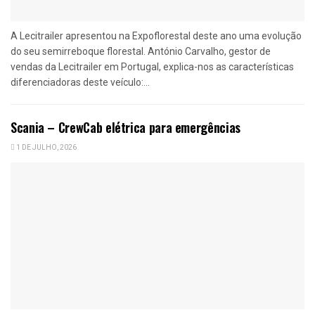
A Lecitrailer apresentou na Expoflorestal deste ano uma evolução
do seu semirreboque florestal. António Carvalho, gestor de
vendas da Lecitrailer em Portugal, explica-nos as características
diferenciadoras deste veículo:...
Scania – CrewCab elétrica para emergências
1 DE JULHO, 2026