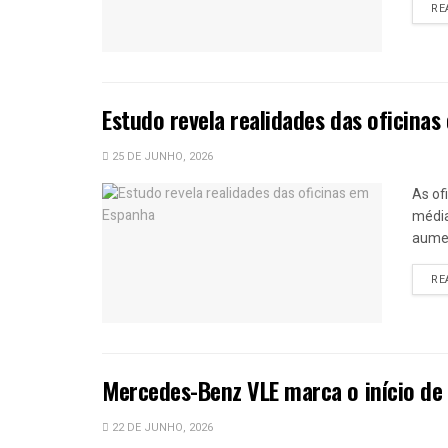
RE
Estudo revela realidades das oficina
25 DE JUNHO, 2026
As of
média
aumen
RE
Mercedes-Benz VLE marca o início de
22 DE JUNHO, 2026