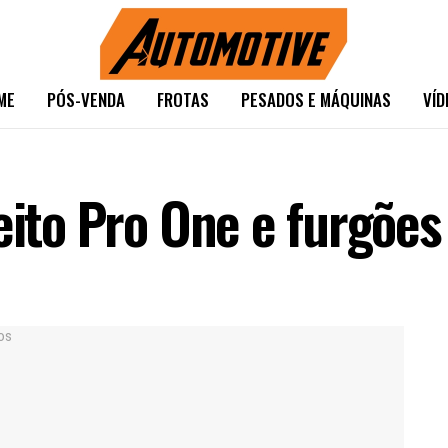
ME
PÓS-VENDA
FROTAS
PESADOS E MÁQUINAS
VÍD
ceito Pro One e furgõe