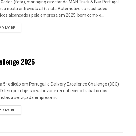
 Carlos (foto), managing director da MAN Truck & Bus Portugal,
lhou nesta entrevista a Revista Automotive os resultados
ricos alcançados pela empresa em 2025, bem como o...
DETAILS
AD MORE
hallenge 2026
a 5ª edição em Portugal, o Delivery Excellence Challenge (DEC)
D tem por objetivo valorizar e reconhecer o trabalho dos
istas a serviço da empresa no...
DETAILS
AD MORE