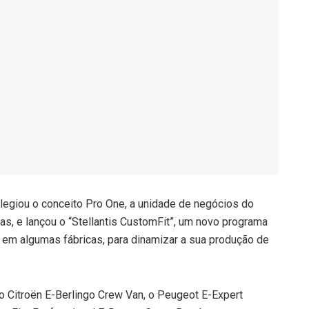
vilegiou o conceito Pro One, a unidade de negócios do
as, e lançou o “Stellantis CustomFit”, um novo programa
o em algumas fábricas, para dinamizar a sua produção de
 Citroën E-Berlingo Crew Van, o Peugeot E-Expert