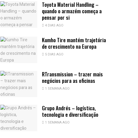
Toyota Material Handling –
quando o armazém começa a
pensar por si
4 DIAS AGO
Kumho Tire mantém trajetória
de crescimento na Europa
5 DIAS AGO
RTransmission – trazer mais
negócios para as oficinas
1 SEMANA AGO
Grupo Andrés – logística,
tecnologia e diversificação
1 SEMANA AGO