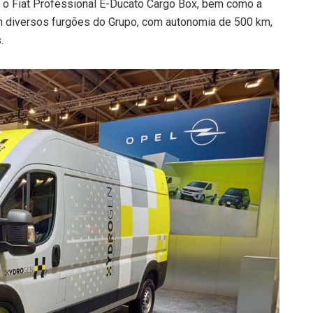
 o Fiat Professional E-Ducato Cargo Box, bem como a
em diversos furgões do Grupo, com autonomia de 500 km,
.