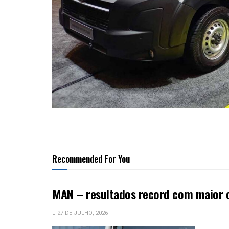
Recommended For You
MAN – resultados record com maior 
27 DE JULHO, 2026