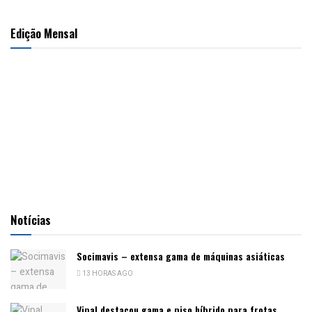
Edição Mensal
Notícias
Socimavis – extensa gama de máquinas asiáticas
13 HORAS AGO
Vipal destacou gama e piso híbrido para frotas