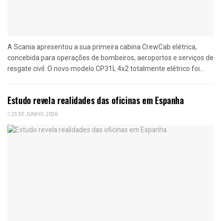
A Scania apresentou a sua primeira cabina CrewCab elétrica,
concebida para operações de bombeiros, aeroportos e serviços de
resgate civil. O novo modelo CP31L 4x2 totalmente elétrico foi...
Estudo revela realidades das oficinas em Espanha
25 DE JUNHO, 2026