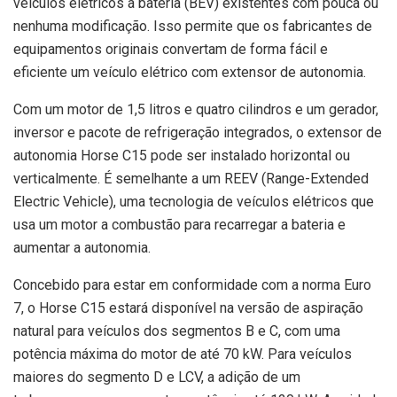
veículos elétricos a bateria (BEV) existentes com pouca ou
nenhuma modificação. Isso permite que os fabricantes de
equipamentos originais convertam de forma fácil e
eficiente um veículo elétrico com extensor de autonomia.
Com um motor de 1,5 litros e quatro cilindros e um gerador,
inversor e pacote de refrigeração integrados, o extensor de
autonomia Horse C15 pode ser instalado horizontal ou
verticalmente. É semelhante a um REEV (Range-Extended
Electric Vehicle), uma tecnologia de veículos elétricos que
usa um motor a combustão para recarregar a bateria e
aumentar a autonomia.
Concebido para estar em conformidade com a norma Euro
7, o Horse C15 estará disponível na versão de aspiração
natural para veículos dos segmentos B e C, com uma
potência máxima do motor de até 70 kW. Para veículos
maiores do segmento D e LCV, a adição de um