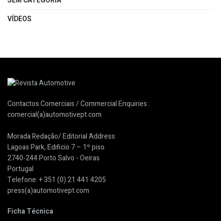
SEM CATEGORIA
VÍDEOS
Contactos Comerciais / Commercial Enquiries :
comercial(a)automotivept.com
Morada Redação/ Editorial Address:
Lagoas Park, Edificio 7 – 1º piso
2740-244 Porto Salvo - Oeiras
Portugal
Telefone: + 351 (0) 21 441 4205
press(a)automotivept.com
Ficha Técnica