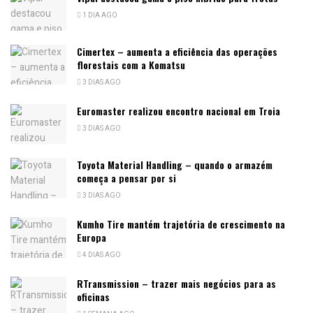
1 DIA AGO
Cimertex – aumenta a eficiência das operações
florestais com a Komatsu
3 DIAS AGO
Euromaster realizou encontro nacional em Troia
3 DIAS AGO
Toyota Material Handling – quando o armazém
começa a pensar por si
3 DIAS AGO
Kumho Tire mantém trajetória de crescimento na
Europa
4 DIAS AGO
RTransmission – trazer mais negócios para as
oficinas