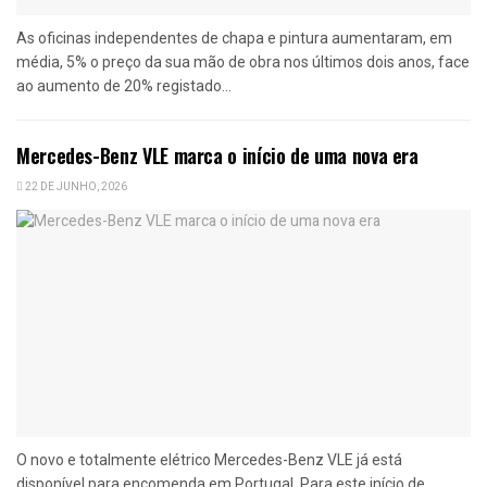
As oficinas independentes de chapa e pintura aumentaram, em
média, 5% o preço da sua mão de obra nos últimos dois anos, face
ao aumento de 20% registado...
Mercedes-Benz VLE marca o início de uma nova era
22 DE JUNHO, 2026
O novo e totalmente elétrico Mercedes-Benz VLE já está
disponível para encomenda em Portugal. Para este início de