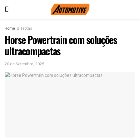
Home
Frotas
Horse Powertrain com soluções
ultracompactas
20 de Setembro, 2025