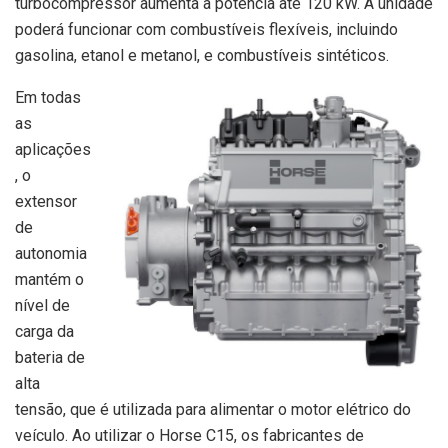
turbocompressor aumenta a potência até 120 kW. A unidade
poderá funcionar com combustíveis flexíveis, incluindo
gasolina, etanol e metanol, e combustíveis sintéticos.
Em todas
as
aplicações
, o
extensor
de
autonomia
mantém o
nível de
carga da
bateria de
alta
tensão, que é utilizada para alimentar o motor elétrico do
veículo. Ao utilizar o Horse C15, os fabricantes de