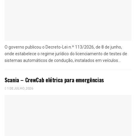
O governo publicou o Decreto-Lei n.º 113/2026, de 8 de junho,
onde estabelece o regime jurídico do licenciamento de testes de
sistemas automáticos de condução, instalados em veículos...
Scania – CrewCab elétrica para emergências
1 DE JULHO, 2026