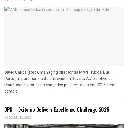
27 DE JULHO, 2026
David Carlos (foto), managing director da MAN Truck & Bus
Portugal, partilhou nesta entrevista a Revista Automotive os
resultados históricos alcançados pela empresa em 2025, bem
como o...
DPD – êxito no Delivery Excellence Challenge 2026
3 DE JULHO, 2026