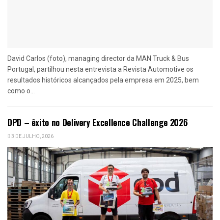
David Carlos (foto), managing director da MAN Truck & Bus
Portugal, partilhou nesta entrevista a Revista Automotive os
resultados históricos alcançados pela empresa em 2025, bem
como o...
DPD – êxito no Delivery Excellence Challenge 2026
3 DE JULHO, 2026