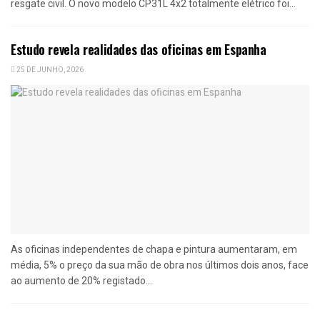
resgate civil. O novo modelo CP31L 4x2 totalmente elétrico foi...
Estudo revela realidades das oficinas em Espanha
25 DE JUNHO, 2026
As oficinas independentes de chapa e pintura aumentaram, em
média, 5% o preço da sua mão de obra nos últimos dois anos, face
ao aumento de 20% registado...