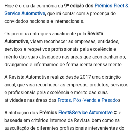
Hoje é o dia da cerimónia da
9ª edição dos
Prémios Fleet &
Service Automotive
,
que irá contar com a presença de
convidados nacionais e internacionais.
Os prémios entregues anualmente pela
Revista
Automotive
, visam reconhecer as empresas, entidades,
serviços e respetivos profissionais pela excelência e
mérito das suas atividades nas áreas que acompanhamos,
divulgamos e informamos de forma isenta mensalmente.
A Revista Automotive realiza desde 2017 uma distinção
anual, que visa reconhecer as empresas, produtos, serviços
e profissionais pela excelência e mérito das suas
atividades nas áreas das
Frotas, Pós-Venda e Pesado
s.
A atribuição dos
Prémios
Fleet&Service Automotive
© é
baseada em critérios internos da Revista, bem como na
auscultação de diferentes profissionais intervenientes do