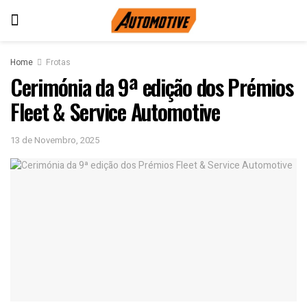
Home
Frotas
Cerimónia da 9ª edição dos Prémios
Fleet & Service Automotive
13 de Novembro, 2025