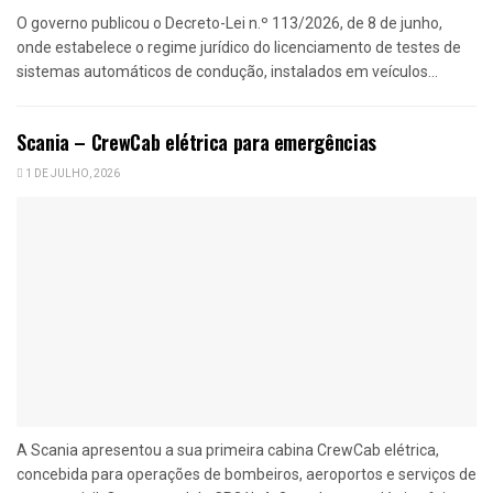
O governo publicou o Decreto-Lei n.º 113/2026, de 8 de junho,
onde estabelece o regime jurídico do licenciamento de testes de
sistemas automáticos de condução, instalados em veículos...
Scania – CrewCab elétrica para emergências
1 DE JULHO, 2026
A Scania apresentou a sua primeira cabina CrewCab elétrica,
concebida para operações de bombeiros, aeroportos e serviços de