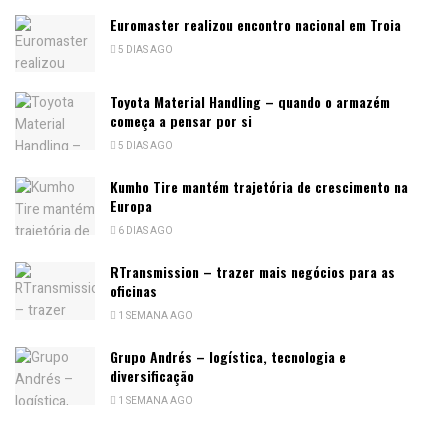
Euromaster realizou encontro nacional em Troia
5 DIAS AGO
Toyota Material Handling – quando o armazém
começa a pensar por si
5 DIAS AGO
Kumho Tire mantém trajetória de crescimento na
Europa
6 DIAS AGO
RTransmission – trazer mais negócios para as
oficinas
1 SEMANA AGO
Grupo Andrés – logística, tecnologia e
diversificação
1 SEMANA AGO