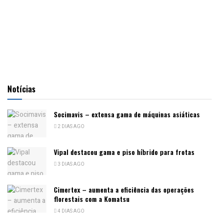
Notícias
Socimavis – extensa gama de máquinas asiáticas
2 DIAS AGO
Vipal destacou gama e piso híbrido para frotas
3 DIAS AGO
Cimertex – aumenta a eficiência das operações
florestais com a Komatsu
4 DIAS AGO