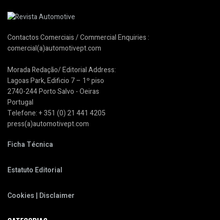
Contactos Comerciais / Commercial Enquiries :
comercial(a)automotivept.com
Morada Redação/ Editorial Address:
Lagoas Park, Edificio 7 – 1º piso
2740-244 Porto Salvo - Oeiras
Portugal
Telefone: + 351 (0) 21 441 4205
press(a)automotivept.com
Ficha Técnica
Estatuto Editorial
Cookies | Disclaimer