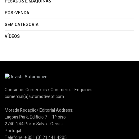
PESADOS E MÁQUINAS
PÓS-VENDA
SEM CATEGORIA
VÍDEOS
Contactos Comerciais / Commercial Enquiries :
comercial(a)automotivept.com
Morada Redação/ Editorial Address:
Lagoas Park, Edificio 7 – 1º piso
2740-244 Porto Salvo - Oeiras
Portugal
Telefone: + 351 (0) 21 441 4205