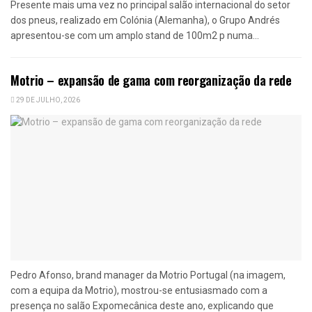
Presente mais uma vez no principal salão internacional do setor
dos pneus, realizado em Colónia (Alemanha), o Grupo Andrés
apresentou-se com um amplo stand de 100m2 p numa...
Motrio – expansão de gama com reorganização da rede
29 DE JULHO, 2026
Pedro Afonso, brand manager da Motrio Portugal (na imagem,
com a equipa da Motrio), mostrou-se entusiasmado com a
presença no salão Expomecânica deste ano, explicando que