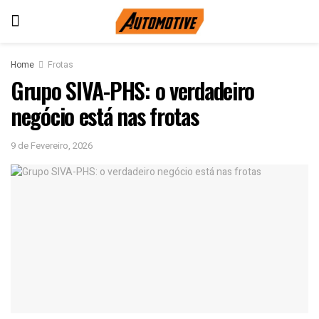
Home
Frotas
Grupo SIVA-PHS: o verdadeiro
negócio está nas frotas
9 de Fevereiro, 2026