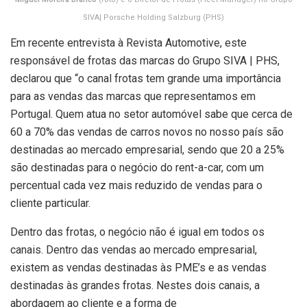
SIVA| Porsche Holding Salzburg (PHS)
Em recente entrevista à Revista Automotive, este
responsável de frotas das marcas do Grupo SIVA | PHS,
declarou que “o canal frotas tem grande uma importância
para as vendas das marcas que representamos em
Portugal. Quem atua no setor automóvel sabe que cerca de
60 a 70% das vendas de carros novos no nosso país são
destinadas ao mercado empresarial, sendo que 20 a 25%
são destinadas para o negócio do rent-a-car, com um
percentual cada vez mais reduzido de vendas para o
cliente particular.
Dentro das frotas, o negócio não é igual em todos os
canais. Dentro das vendas ao mercado empresarial,
existem as vendas destinadas às PME’s e as vendas
destinadas às grandes frotas. Nestes dois canais, a
abordagem ao cliente e a forma de