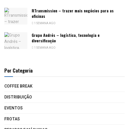
RTransmission – trazer mais negócios para as
oficinas
1 SEMANA AGO
Grupo Andrés – logística, tecnologia e
diversificação
1 SEMANA AGO
Por Categoria
COFFEE BREAK
DISTRIBUIÇÃO
EVENTOS
FROTAS