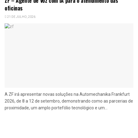
ZF – Agente de Voz com IA para o atendimento das
oficinas
21 DE JULHO, 2026
A ZF irá apresentar novas soluções na Automechanika Frankfurt
2026, de 8 a 12 de setembro, demonstrando como as parcerias de
proximidade, um amplo portefólio tecnológico e um...