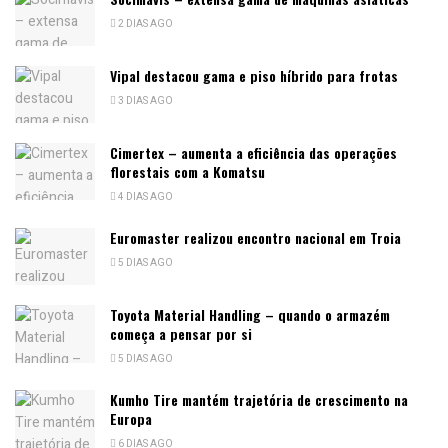
2 DIAS AGO
Vipal destacou gama e piso híbrido para frotas
3 DIAS AGO
Cimertex – aumenta a eficiência das operações
florestais com a Komatsu
4 DIAS AGO
Euromaster realizou encontro nacional em Troia
5 DIAS AGO
Toyota Material Handling – quando o armazém
começa a pensar por si
5 DIAS AGO
Kumho Tire mantém trajetória de crescimento na
Europa
6 DIAS AGO