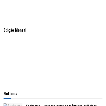
Edição Mensal
Notícias
Socimavis – extensa gama de máquinas asiáticas