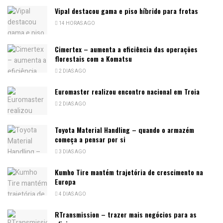
Vipal destacou gama e piso híbrido para frotas
14 HORAS AGO
Cimertex – aumenta a eficiência das operações
florestais com a Komatsu
2 DIAS AGO
Euromaster realizou encontro nacional em Troia
2 DIAS AGO
Toyota Material Handling – quando o armazém
começa a pensar por si
3 DIAS AGO
Kumho Tire mantém trajetória de crescimento na
Europa
4 DIAS AGO
RTransmission – trazer mais negócios para as