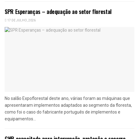
SPR Esperanças – adequação ao setor florestal
17 DE JULHO, 2026
No salão Expoflorestal deste ano, várias foram as máquinas que
apresentaram implementos adaptados ao segmento da floresta,
como foi o caso do fabricante português de implementos e
equipamentos...
GNR capacitada para intervenção, proteção e socorro