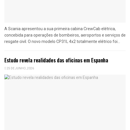
A Scania apresentou a sua primeira cabina CrewCab elétrica,
concebida para operações de bombeiros, aeroportos e serviços de
resgate civil. O novo modelo CP31L 4x2 totalmente elétrico foi...
Estudo revela realidades das oficinas em Espanha
25 DE JUNHO, 2026