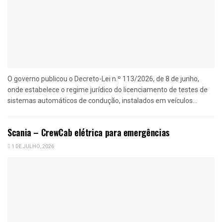
O governo publicou o Decreto-Lei n.º 113/2026, de 8 de junho,
onde estabelece o regime jurídico do licenciamento de testes de
sistemas automáticos de condução, instalados em veículos...
Scania – CrewCab elétrica para emergências
1 DE JULHO, 2026