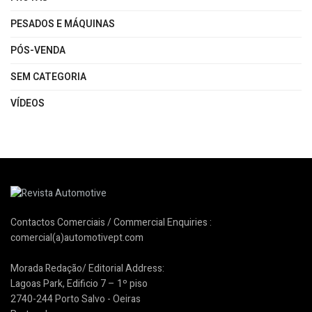
PESADOS E MÁQUINAS
PÓS-VENDA
SEM CATEGORIA
VÍDEOS
Contactos Comerciais / Commercial Enquiries :
comercial(a)automotivept.com
Morada Redação/ Editorial Address:
Lagoas Park, Edificio 7 – 1º piso
2740-244 Porto Salvo - Oeiras