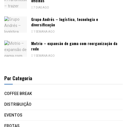
oficinas
7 DIAS AGO
Grupo Andrés – logística, tecnologia e
diversificação
1 SEMANA AGO
Motrio – expansão de gama com reorganização da
rede
1 SEMANA AGO
Por Categoria
COFFEE BREAK
DISTRIBUIÇÃO
EVENTOS
FROTAS