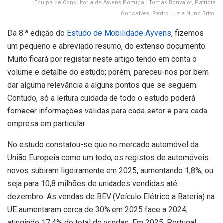
Equipa de Consultoria da Ayvens Portugal: Tomas Bonvalot, Patricia
Goncalves, Pedro Luz e Nuno Brito.
Da 8.ª edição do
Estudo de Mobilidade Ayvens
, fizemos
um pequeno e abreviado resumo, do extenso documento.
Muito ficará por registar neste artigo tendo em conta o
volume e detalhe do estudo; porém, pareceu-nos por bem
dar alguma relevância a alguns pontos que se seguem.
Contudo, só a leitura cuidada de todo o estudo poderá
fornecer informações válidas para cada setor e para cada
empresa em particular.
No estudo constatou-se que no mercado automóvel da
União Europeia como um todo, os registos de automóveis
novos subiram ligeiramente em 2025, aumentando 1,8%; ou
seja para 10,8 milhões de unidades vendidas até
dezembro. As vendas de BEV (Veículo Elétrico a Bateria) na
UE aumentaram cerca de 30% em 2025 face a 2024,
atingindo 17,4% do total de vendas. Em 2025, Portugal