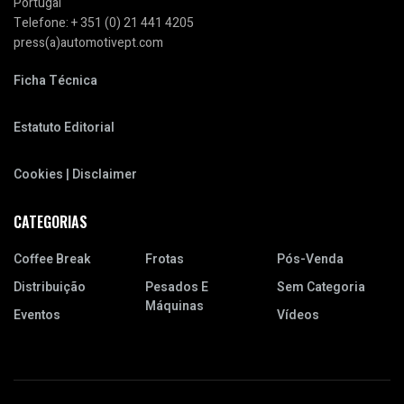
Portugal
Telefone: + 351 (0) 21 441 4205
press(a)automotivept.com
Ficha Técnica
Estatuto Editorial
Cookies | Disclaimer
CATEGORIAS
Coffee Break
Frotas
Pós-Venda
Distribuição
Pesados E
Sem Categoria
Máquinas
Eventos
Vídeos