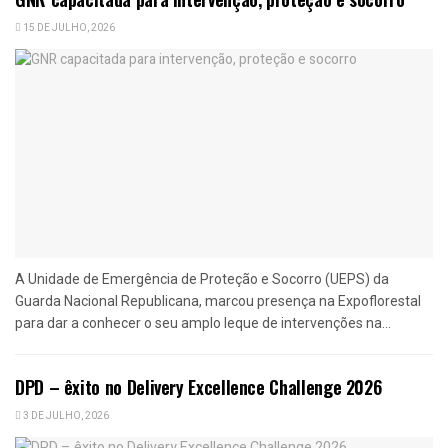
15 DE JULHO, 2026
A Unidade de Emergência de Proteção e Socorro (UEPS) da
Guarda Nacional Republicana, marcou presença na Expoflorestal
para dar a conhecer o seu amplo leque de intervenções na...
DPD – êxito no Delivery Excellence Challenge 2026
3 DE JULHO, 2026