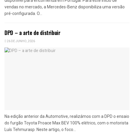
disponível para encomenda em Portugal. Para este início de
vendas no mercado, a Mercedes-Benz disponibiliza uma versão
pré-configurada. O...
DPD – a arte de distribuir
26 DE JUNHO, 2026
Na edição anterior da Automotive, realizámos com a DPD o ensaio
do furgão Toyota Proace Max BEV 100% elétrico, com o motorista
Luís Tehmurasp. Neste artigo, o foco...