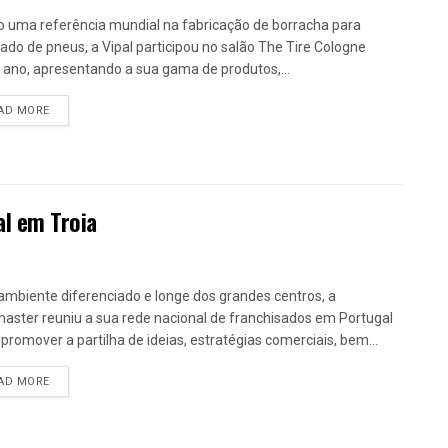
 uma referência mundial na fabricação de borracha para
ado de pneus, a Vipal participou no salão The Tire Cologne
 ano, apresentando a sua gama de produtos,...
DETAILS
AD MORE
al em Troia
mbiente diferenciado e longe dos grandes centros, a
aster reuniu a sua rede nacional de franchisados em Portugal
 promover a partilha de ideias, estratégias comerciais, bem...
DETAILS
AD MORE