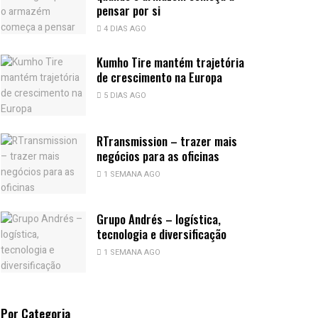
pensar por si
4 DIAS AGO
Kumho Tire mantém trajetória
de crescimento na Europa
5 DIAS AGO
RTransmission – trazer mais
negócios para as oficinas
1 SEMANA AGO
Grupo Andrés – logística,
tecnologia e diversificação
1 SEMANA AGO
Por Categoria