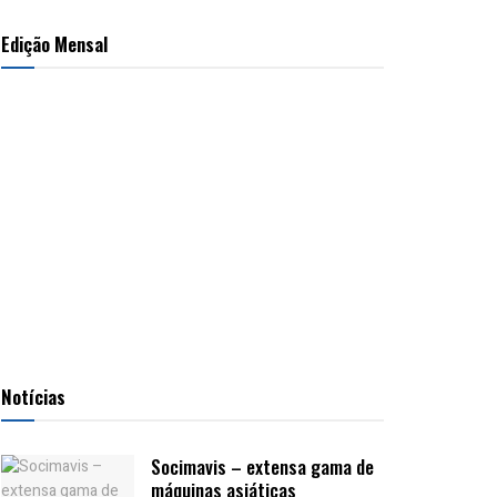
Edição Mensal
Notícias
Socimavis – extensa gama de
máquinas asiáticas