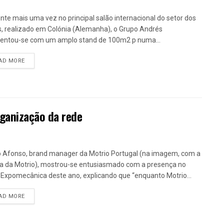
nte mais uma vez no principal salão internacional do setor dos
, realizado em Colónia (Alemanha), o Grupo Andrés
entou-se com um amplo stand de 100m2 p numa...
DETAILS
AD MORE
ganização da rede
 Afonso, brand manager da Motrio Portugal (na imagem, com a
a da Motrio), mostrou-se entusiasmado com a presença no
 Expomecânica deste ano, explicando que “enquanto Motrio...
DETAILS
AD MORE