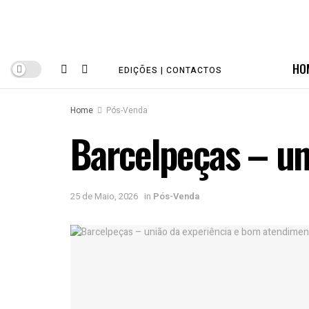
HO
EDIÇÕES | CONTACTOS
Home
Pós-Venda
Barcelpeças – un
25 de Maio, 2026
in
Pós-Venda