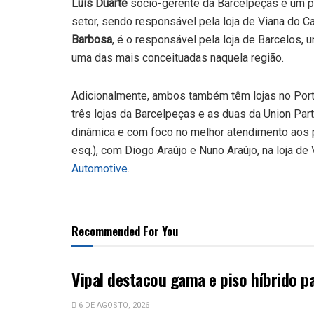
Luís Duarte
sócio-gerente da Barcelpeças é um p
setor, sendo responsável pela loja de Viana do Ca
Barbosa
, é o responsável pela loja de Barcelos,
uma das mais conceituadas naquela região.
Adicionalmente, ambos também têm lojas no Porto 
três lojas da Barcelpeças e as duas da Union P
dinâmica e com foco no melhor atendimento aos p
esq.), com Diogo Araújo e Nuno Araújo, na loja de
Automotive
.
Recommended For You
Vipal destacou gama e piso híbrido p
6 DE AGOSTO, 2026