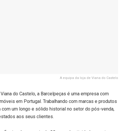
A equipa da loja de Viana do Castelo
e Viana do Castelo, a Barcelpeças é uma empresa com
omóveis em Portugal. Trabalhando com marcas e produtos
ta com um longo e sólido historial no setor do pós-venda,
estados aos seus clientes.