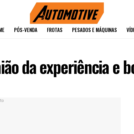
ME
PÓS-VENDA
FROTAS
PESADOS E MÁQUINAS
VÍD
ião da experiência e 