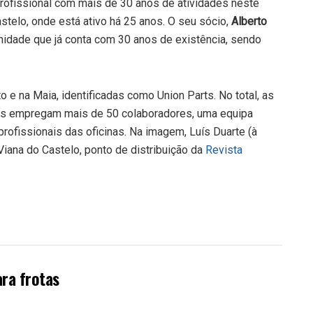
rofissional com mais de 30 anos de atividades neste
stelo, onde está ativo há 25 anos. O seu sócio,
Alberto
 unidade que já conta com 30 anos de existência, sendo
e na Maia, identificadas como Union Parts. No total, as
arts empregam mais de 50 colaboradores, uma equipa
rofissionais das oficinas. Na imagem, Luís Duarte (à
 Viana do Castelo, ponto de distribuição da
Revista
ara frotas