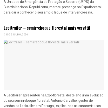
A Unidade de Emergência de Proteção e Socorro (UEPS) da
Guarda Nacional Republicana, marcou presença na Expoflorestal
para dar a conhecer o seu amplo leque de intervenções na...
Lecitrailer – semirreboque florestal mais versátil
10 DE JULHO, 2026
A Lecitrailer apresentou na Expoflorestal deste ano uma evolução
do seu semirreboque florestal. António Carvalho, gestor de
vendas da Lecitrailer em Portugal, explica-nos as características