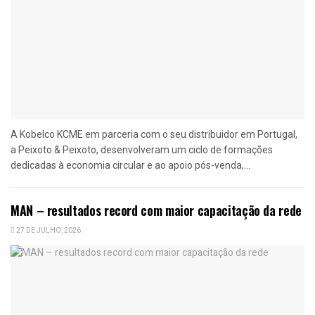
A Kobelco KCME em parceria com o seu distribuidor em Portugal,
a Peixoto & Peixoto, desenvolveram um ciclo de formações
dedicadas à economia circular e ao apoio pós-venda,...
MAN – resultados record com maior capacitação da rede
27 DE JULHO, 2026