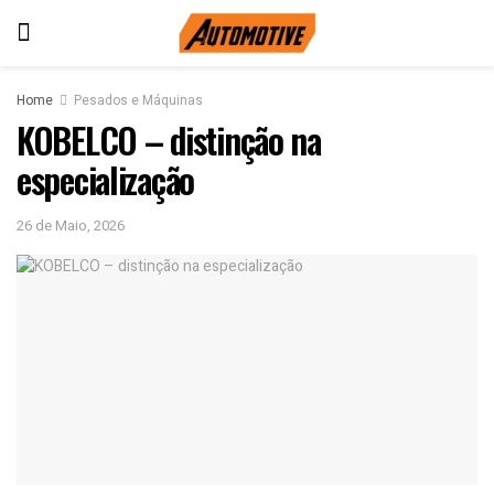
Home
Pesados e Máquinas
KOBELCO – distinção na
especialização
26 de Maio, 2026