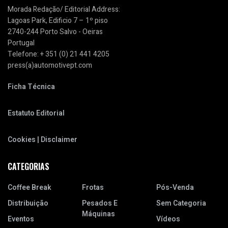
Morada Redação/ Editorial Address:
Lagoas Park, Edificio 7 – 1º piso
2740-244 Porto Salvo - Oeiras
Portugal
Telefone: + 351 (0) 21 441 4205
press(a)automotivept.com
Ficha Técnica
Estatuto Editorial
Cookies | Disclaimer
CATEGORIAS
Coffee Break
Frotas
Pós-Venda
Distribuição
Pesados E
Sem Categoria
Máquinas
Eventos
Vídeos