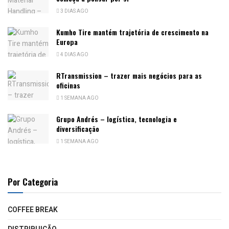
3 DIAS AGO
Kumho Tire mantém trajetória de crescimento na
Europa
4 DIAS AGO
RTransmission – trazer mais negócios para as
oficinas
1 SEMANA AGO
Grupo Andrés – logística, tecnologia e
diversificação
1 SEMANA AGO
Por Categoria
COFFEE BREAK