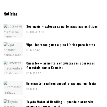
Notícias
Socimavis – extensa gama de máquinas asiáticas
7 HORAS AGO
Vipal destacou gama e piso híbrido para frotas
1 DIA AGO
Cimertex – aumenta a eficiência das operações
florestais com a Komatsu
2 DIAS AGO
Euromaster realizou encontro nacional em Troia
3 DIAS AGO
Toyota Material Handling – quando o armazém
começa a pensar por si