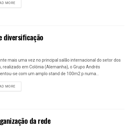
DETAILS
AD MORE
e diversificação
nte mais uma vez no principal salão internacional do setor dos
, realizado em Colónia (Alemanha), o Grupo Andrés
entou-se com um amplo stand de 100m2 p numa...
DETAILS
AD MORE
ganização da rede