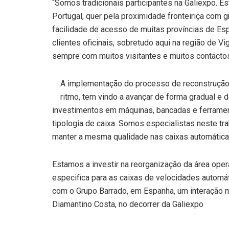
“Somos tradicionais participantes na Galiexpo. Es
Portugal, quer pela proximidade fronteiriça com 
facilidade de acesso de muitas províncias de Es
clientes oficinais, sobretudo aqui na região de V
sempre com muitos visitantes e muitos contactos 
A implementação do processo de reconstrução 
ritmo, tem vindo a avançar de forma gradual e
investimentos em máquinas, bancadas e ferrame
tipologia de caixa. Somos especialistas neste tr
manter a mesma qualidade nas caixas automática
Estamos a investir na reorganização da área ope
especifica para as caixas de velocidades automá
com o Grupo Barrado, em Espanha, um interação m
Diamantino Costa, no decorrer da Galiexpo