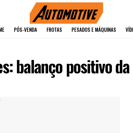
ME
PÓS-VENDA
FROTAS
PESADOS E MÁQUINAS
VÍD
s: balanço positivo da