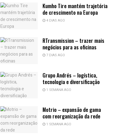
Kumho Tire mantém trajetória
de crescimento na Europa
4 DIAS AGO
RTransmission – trazer mais
negócios para as oficinas
7 DIAS AGO
Grupo Andrés – logística,
tecnologia e diversificação
1 SEMANA AGO
Motrio – expansão de gama
com reorganização da rede
1 SEMANA AGO