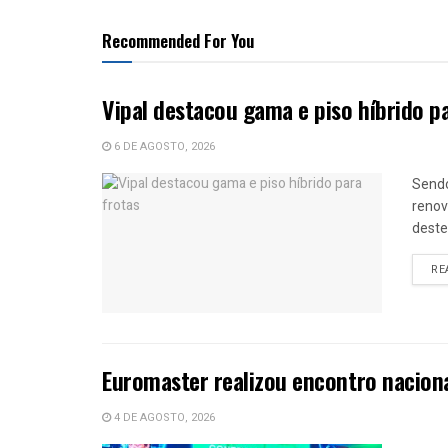
Recommended For You
Vipal destacou gama e piso híbrido p
6 DE AGOSTO, 2026
Sendo
renov
deste
RE
Euromaster realizou encontro nacion
4 DE AGOSTO, 2026