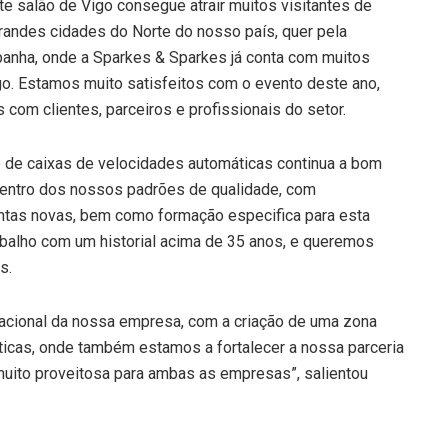
te salão de Vigo consegue atrair muitos visitantes de
grandes cidades do Norte do nosso país, quer pela
panha, onde a Sparkes & Sparkes já conta com muitos
igo. Estamos muito satisfeitos com o evento deste ano,
com clientes, parceiros e profissionais do setor.
de caixas de velocidades automáticas continua a bom
 dentro dos nossos padrões de qualidade, com
ntas novas, bem como formação especifica para esta
abalho com um historial acima de 35 anos, e queremos
s.
racional da nossa empresa, com a criação de uma zona
ticas, onde também estamos a fortalecer a nossa parceria
uito proveitosa para ambas as empresas”, salientou