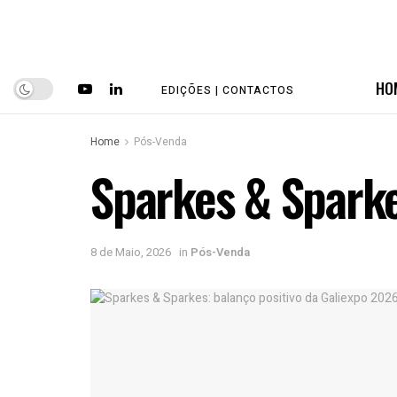
HO
EDIÇÕES | CONTACTOS
Home
Pós-Venda
Sparkes & Sparke
8 de Maio, 2026
in
Pós-Venda