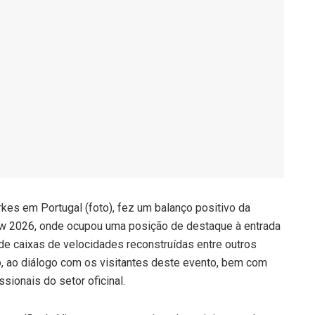
arkes em Portugal (foto), fez um balanço positivo da
w 2026, onde ocupou uma posição de destaque à entrada
e caixas de velocidades reconstruídas entre outros
 ao diálogo com os visitantes deste evento, bem com
sionais do setor oficinal.