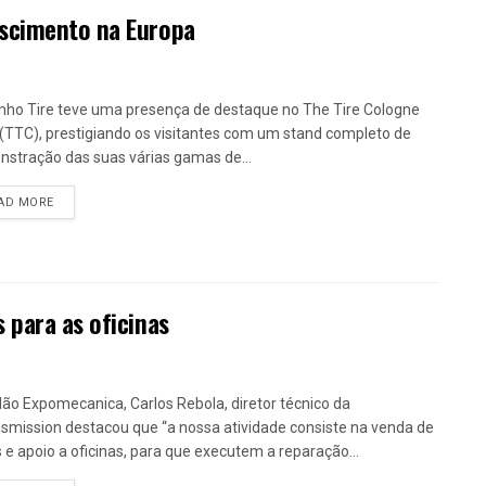
escimento na Europa
ho Tire teve uma presença de destaque no The Tire Cologne
(TTC), prestigiando os visitantes com um stand completo de
stração das suas várias gamas de...
DETAILS
AD MORE
 para as oficinas
lão Expomecanica, Carlos Rebola, diretor técnico da
smission destacou que “a nossa atividade consiste na venda de
 e apoio a oficinas, para que executem a reparação...