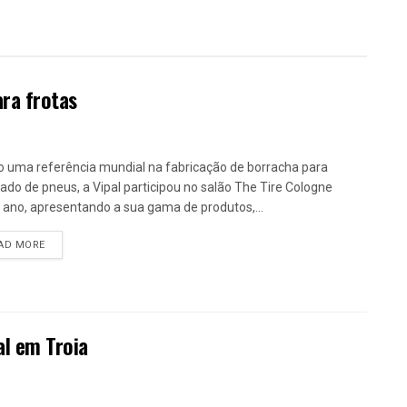
ara frotas
 uma referência mundial na fabricação de borracha para
ado de pneus, a Vipal participou no salão The Tire Cologne
 ano, apresentando a sua gama de produtos,...
DETAILS
AD MORE
al em Troia