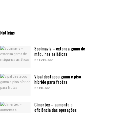
Notícias
Socimavis – extensa gama de
máquinas asiáticas
1 HORA AGO
Vipal destacou gama e piso
híbrido para frotas
1 DIA AGO
Cimertex – aumenta a
eficiência das operações