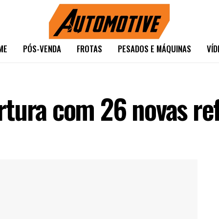
ME
PÓS-VENDA
FROTAS
PESADOS E MÁQUINAS
VÍD
tura com 26 novas re