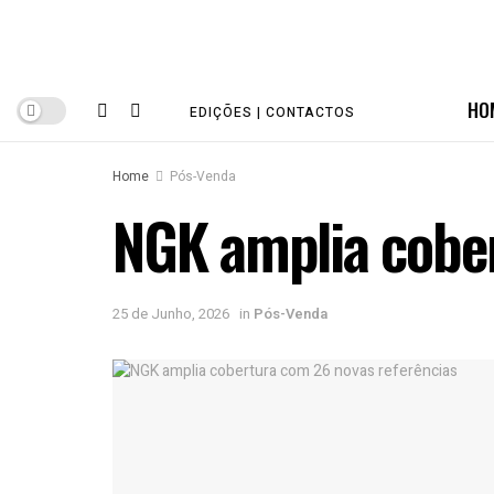
HO
EDIÇÕES | CONTACTOS
Home
Pós-Venda
NGK amplia cober
25 de Junho, 2026
in
Pós-Venda