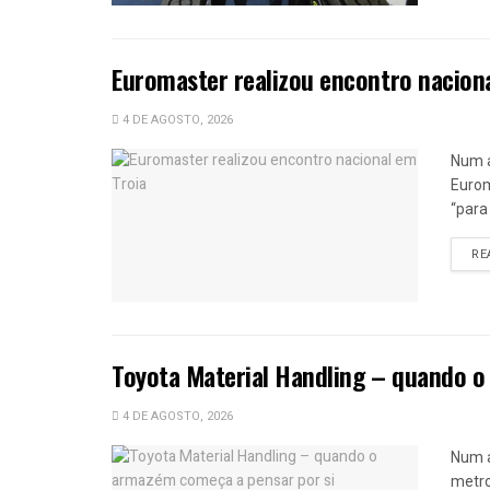
Euromaster realizou encontro nacion
4 DE AGOSTO, 2026
Num a
Eurom
“para
RE
Toyota Material Handling – quando o
4 DE AGOSTO, 2026
Num 
metro