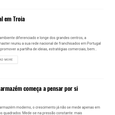
al em Troia
mbiente diferenciado e longe dos grandes centros, a
aster reuniu a sua rede nacional de franchisados em Portugal
 promover a partilha de ideias, estratégias comerciais, bem...
DETAILS
AD MORE
 armazém começa a pensar por si
armazém moderno, o crescimento já não se mede apenas em
s quadrados. Mede-se na pressão constante: mais