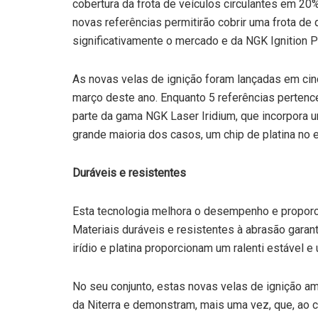
cobertura da frota de veículos circulantes em 20
novas referências permitirão cobrir uma frota de
significativamente o mercado e da NGK Ignition P
As novas velas de ignição foram lançadas em ci
março deste ano. Enquanto 5 referências pertenc
parte da gama NGK Laser Iridium, que incorpora uma
grande maioria dos casos, um chip de platina no e
Duráveis e resistentes
Esta tecnologia melhora o desempenho e proporc
Materiais duráveis e resistentes à abrasão gara
irídio e platina proporcionam um ralenti estável
No seu conjunto, estas novas velas de ignição a
da Niterra e demonstram, mais uma vez, que, ao 