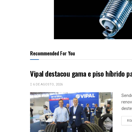
Recommended For You
Vipal destacou gama e piso híbrido p
6 DE AGOSTO, 2026
Sendo
renov
deste
RE