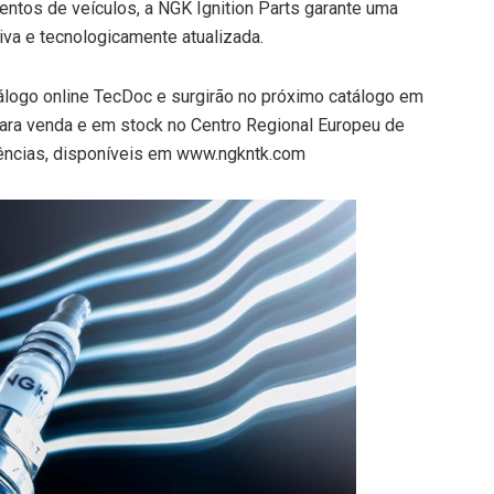
ntos de veículos, a NGK Ignition Parts garante uma
iva e tecnologicamente atualizada.
tálogo online TecDoc e surgirão no próximo catálogo em
para venda e em stock no Centro Regional Europeu de
erências, disponíveis em www.ngkntk.com