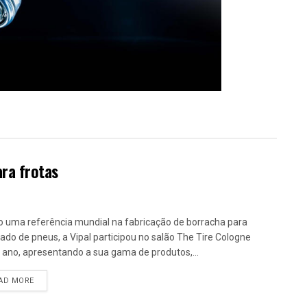
ara frotas
 uma referência mundial na fabricação de borracha para
ado de pneus, a Vipal participou no salão The Tire Cologne
 ano, apresentando a sua gama de produtos,...
DETAILS
AD MORE