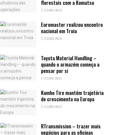
florestais com a Komatsu
2 DIAS AGO
Euromaster realizou encontro
nacional em Troia
3 DIAS AGO
Toyota Material Handling –
quando o armazém começa a
pensar por si
3 DIAS AGO
Kumho Tire mantém trajetória
de crescimento na Europa
4 DIAS AGO
RTransmission – trazer mais
negócios para as oficinas