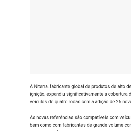
A Niterra, fabricante global de produtos de alto
ignição, expandiu significativamente a cobertura 
veículos de quatro rodas com a adição de 26 no
As novas referências são compatíveis com veíc
bem como com fabricantes de grande volume como