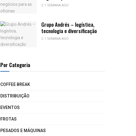
1 SEMANA AGO
Grupo Andrés – logística,
tecnologia e diversificação
1 SEMANA AGO
Por Categoria
COFFEE BREAK
DISTRIBUIÇÃO
EVENTOS
FROTAS
PESADOS E MÁQUINAS