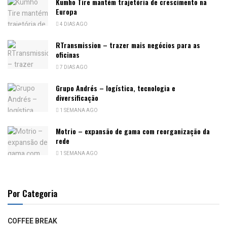
Kumho Tire mantém trajetória de crescimento na
Europa
4 DIAS AGO
RTransmission – trazer mais negócios para as
oficinas
7 DIAS AGO
Grupo Andrés – logística, tecnologia e
diversificação
1 SEMANA AGO
Motrio – expansão de gama com reorganização da
rede
1 SEMANA AGO
Por Categoria
COFFEE BREAK