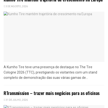
3 DE AGOSTO, 2026
A Kumho Tire teve uma presença de destaque no The Tire
Cologne 2026 (TTC), prestigiando os visitantes com um stand
completo de demonstração das suas várias gamas de...
RTransmission – trazer mais negócios para as oficinas
31 DE JULHO, 2026