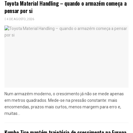
Toyota Material Handling – quando o armazém começa a
pensar por si
4 DE AGOSTO, 2026
Num armazém moderno, o crescimento já não se mede apenas
em metros quadrados. Mede-se na pressão constante: mais
encomendas, prazos mais curtos, menos margem para erro e,
muitas...
Kumho Tire mantém trajetória de crescimento na Europa