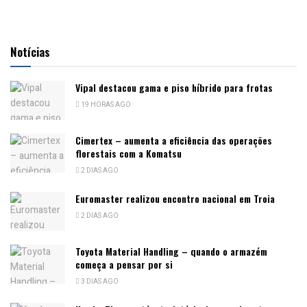
Notícias
Vipal destacou gama e piso híbrido para frotas
19 HORAS AGO
Cimertex – aumenta a eficiência das operações
florestais com a Komatsu
2 DIAS AGO
Euromaster realizou encontro nacional em Troia
2 DIAS AGO
Toyota Material Handling – quando o armazém
começa a pensar por si
3 DIAS AGO