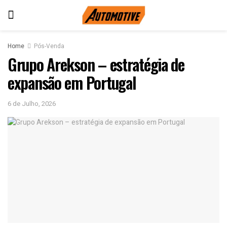
Home
Pós-Venda
Grupo Arekson – estratégia de
expansão em Portugal
6 de Julho, 2026