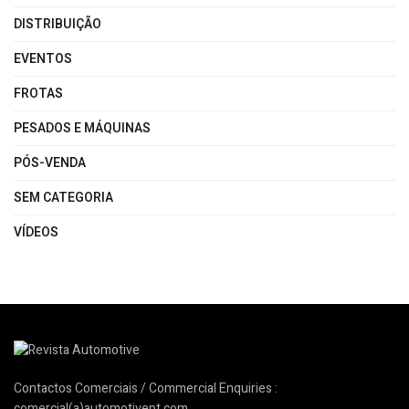
DISTRIBUIÇÃO
EVENTOS
FROTAS
PESADOS E MÁQUINAS
PÓS-VENDA
SEM CATEGORIA
VÍDEOS
Contactos Comerciais / Commercial Enquiries :
comercial(a)automotivept.com