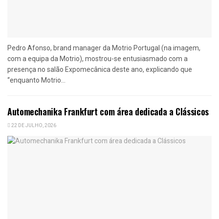
Pedro Afonso, brand manager da Motrio Portugal (na imagem,
com a equipa da Motrio), mostrou-se entusiasmado com a
presença no salão Expomecânica deste ano, explicando que
“enquanto Motrio...
Automechanika Frankfurt com área dedicada a Clássicos
22 DE JULHO, 2026