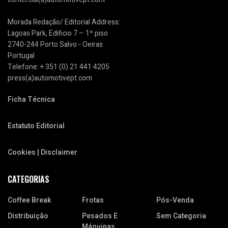
Morada Redação/ Editorial Address:
Lagoas Park, Edificio 7 – 1º piso
2740-244 Porto Salvo - Oeiras
Portugal
Telefone: + 351 (0) 21 441 4205
press(a)automotivept.com
Ficha Técnica
Estatuto Editorial
Cookies | Disclaimer
CATEGORIAS
Coffee Break
Frotas
Pós-Venda
Distribuição
Pesados E
Sem Categoria
Máquinas