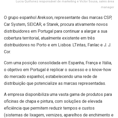
Lucia Quiñonez responsável de marketing e Victor Sousa, sales área
manager
O grupo espanhol Arekson, representante das marcas CSP,
Car System, SEICAR, e Starek, procura ativamente novos
distribuidores em Portugal para continuar a alargar a sua
cobertura territorial, atualmente existente em três
distribuidores no Porto e em Lisboa: LTintas, Fanlac e J. J.
Cor.
Com uma posição consolidada em Espanha, França e Itália,
o objetivo em Portugal é replicar o sucesso e o know-how
do mercado espanhol, estabelecendo uma rede de
distribuição que potencialize as marcas representadas.
A empresa disponibiliza uma vasta gama de produtos para
oficinas de chapa e pintura, com soluções de elevada
eficiência que permitem reduzir tempos e custos
(sistemas de lixagem, vernizes, aparelhos de enchimento e