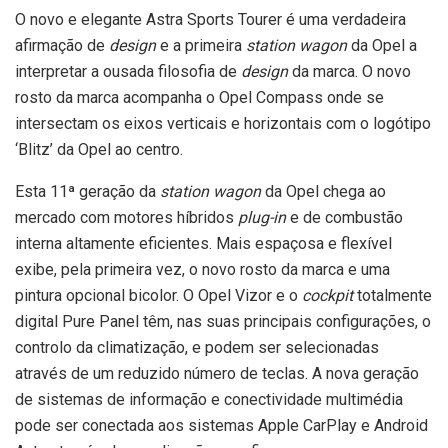
O novo e elegante Astra Sports Tourer é uma verdadeira
afirmação de
design
e a primeira
station wagon
da Opel a
interpretar a ousada filosofia de
design
da marca. O novo
rosto da marca acompanha o Opel Compass onde se
intersectam os eixos verticais e horizontais com o logótipo
‘Blitz’ da Opel ao centro.
Esta 11ª geração da
station wagon
da Opel chega ao
mercado com motores híbridos
plug-in
e de combustão
interna altamente eficientes. Mais espaçosa e flexível
exibe, pela primeira vez, o novo rosto da marca e uma
pintura opcional bicolor. O Opel Vizor e o
cockpit
totalmente
digital Pure Panel têm, nas suas principais configurações, o
controlo da climatização, e podem ser selecionadas
através de um reduzido número de teclas. A nova geração
de sistemas de informação e conectividade multimédia
pode ser conectada aos sistemas Apple CarPlay e Android