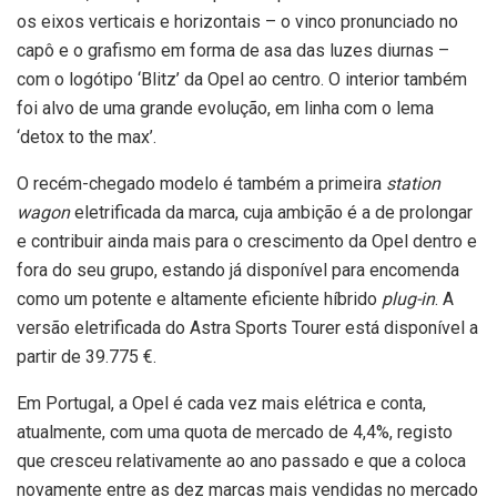
os eixos verticais e horizontais – o vinco pronunciado no
capô e o grafismo em forma de asa das luzes diurnas –
com o logótipo ‘Blitz’ da Opel ao centro. O interior também
foi alvo de uma grande evolução, em linha com o lema
‘detox to the max’.
O recém-chegado modelo é também a primeira
station
wagon
eletrificada da marca, cuja ambição é a de prolongar
e contribuir ainda mais para o crescimento da Opel dentro e
fora do seu grupo, estando já disponível para encomenda
como um potente e altamente eficiente híbrido
plug-in
. A
versão eletrificada do Astra Sports Tourer está disponível a
partir de 39.775 €.
Em Portugal, a Opel é cada vez mais elétrica e conta,
atualmente, com uma quota de mercado de 4,4%, registo
que cresceu relativamente ao ano passado e que a coloca
novamente entre as dez marcas mais vendidas no mercado