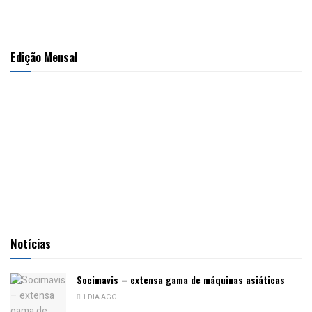
Edição Mensal
Notícias
Socimavis – extensa gama de máquinas asiáticas
1 DIA AGO