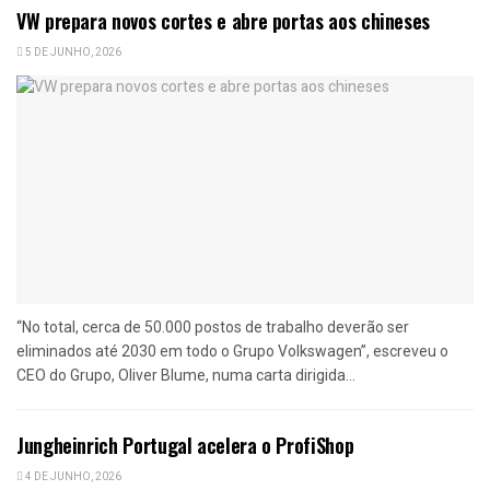
VW prepara novos cortes e abre portas aos chineses
5 DE JUNHO, 2026
“No total, cerca de 50.000 postos de trabalho deverão ser
eliminados até 2030 em todo o Grupo Volkswagen”, escreveu o
CEO do Grupo, Oliver Blume, numa carta dirigida...
Jungheinrich Portugal acelera o ProfiShop
4 DE JUNHO, 2026