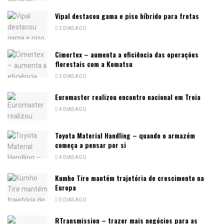
Vipal destacou gama e piso híbrido para frotas
2 DIAS AGO
Cimertex – aumenta a eficiência das operações
florestais com a Komatsu
3 DIAS AGO
Euromaster realizou encontro nacional em Troia
4 DIAS AGO
Toyota Material Handling – quando o armazém
começa a pensar por si
4 DIAS AGO
Kumho Tire mantém trajetória de crescimento na
Europa
5 DIAS AGO
RTransmission – trazer mais negócios para as