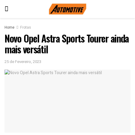
Home
Frotas
Novo Opel Astra Sports Tourer ainda
mais versátil
25 de Fevereiro, 2023