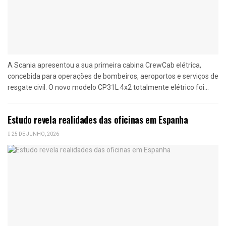
A Scania apresentou a sua primeira cabina CrewCab elétrica,
concebida para operações de bombeiros, aeroportos e serviços de
resgate civil. O novo modelo CP31L 4x2 totalmente elétrico foi...
Estudo revela realidades das oficinas em Espanha
25 DE JUNHO, 2026