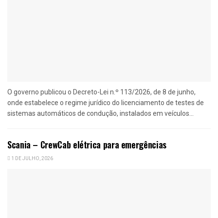
O governo publicou o Decreto-Lei n.º 113/2026, de 8 de junho,
onde estabelece o regime jurídico do licenciamento de testes de
sistemas automáticos de condução, instalados em veículos...
Scania – CrewCab elétrica para emergências
1 DE JULHO, 2026