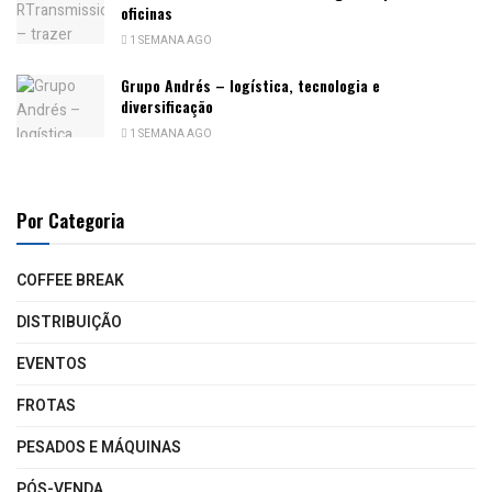
oficinas
1 SEMANA AGO
Grupo Andrés – logística, tecnologia e
diversificação
1 SEMANA AGO
Por Categoria
COFFEE BREAK
DISTRIBUIÇÃO
EVENTOS
FROTAS
PESADOS E MÁQUINAS
PÓS-VENDA