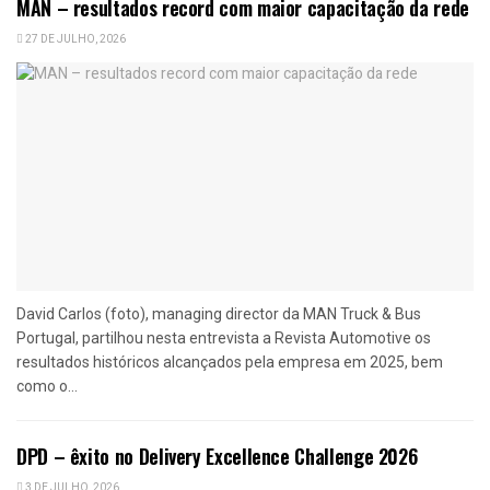
MAN – resultados record com maior capacitação da rede
27 DE JULHO, 2026
David Carlos (foto), managing director da MAN Truck & Bus
Portugal, partilhou nesta entrevista a Revista Automotive os
resultados históricos alcançados pela empresa em 2025, bem
como o...
DPD – êxito no Delivery Excellence Challenge 2026
3 DE JULHO, 2026