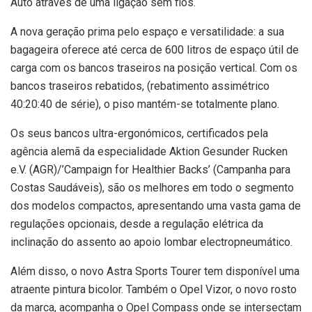
Auto através de uma ligação sem fios.
A nova geração prima pelo espaço e versatilidade: a sua
bagageira oferece até cerca de 600 litros de espaço útil de
carga com os bancos traseiros na posição vertical. Com os
bancos traseiros rebatidos, (rebatimento assimétrico
40:20:40 de série), o piso mantém-se totalmente plano.
Os seus bancos ultra-ergonómicos, certificados pela
agência alemã da especialidade Aktion Gesunder Rucken
e.V. (AGR)/’Campaign for Healthier Backs’ (Campanha para
Costas Saudáveis), são os melhores em todo o segmento
dos modelos compactos, apresentando uma vasta gama de
regulações opcionais, desde a regulação elétrica da
inclinação do assento ao apoio lombar electropneumático.
Além disso, o novo Astra Sports Tourer tem disponível uma
atraente pintura bicolor. Também o Opel Vizor, o novo rosto
da marca, acompanha o Opel Compass onde se intersectam