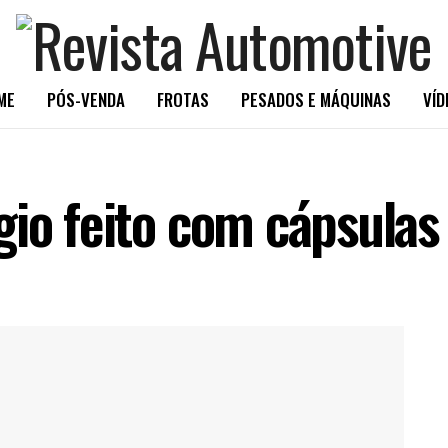
ME
PÓS-VENDA
FROTAS
PESADOS E MÁQUINAS
VÍD
gio feito com cápsulas