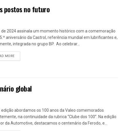
s postos no futuro
 de 2024 assinala um momento histórico com a comemoração
5.º aniversário da Castrol, referência mundial em lubrificantes e,
mente, integrada no grupo BP. Ao celebrar...
DETAILS
AD MORE
nário global
 edição abordamos os 100 anos da Valeo comemorados
temente, na continuidade da rubrica “Clube dos 100”. Na edição
ior da Automotive, destacamos o centenário da Ferodo, e...