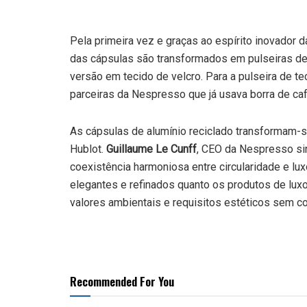
Pela primeira vez e graças ao espírito inovador 
das cápsulas são transformados em pulseiras de
versão em tecido de velcro. Para a pulseira de t
parceiras da Nespresso que já usava borra de caf
As cápsulas de alumínio reciclado transformam-se
Hublot.
Guillaume Le Cunff
, CEO da Nespresso sint
coexistência harmoniosa entre circularidade e lu
elegantes e refinados quanto os produtos de lux
valores ambientais e requisitos estéticos sem 
Recommended For You