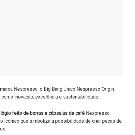
a marca Nespresso, o Big Bang Unico Nespresso Origin
 como inovação, excelência e sustentabilidade.
elógio feito de borras e cápsulas de café
Nespresso
to icónico que simboliza a possibilidade de criar peças de
os.