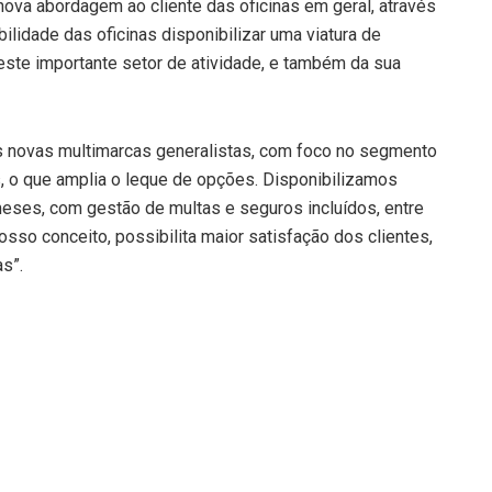
nova abordagem ao cliente das oficinas em geral, através
ilidade das oficinas disponibilizar uma viatura de
este importante setor de atividade, e também da sua
 novas multimarcas generalistas, com foco no segmento
s, o que amplia o leque de opções. Disponibilizamos
 meses, com gestão de multas e seguros incluídos, entre
sso conceito, possibilita maior satisfação dos clientes,
as”.