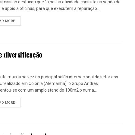
smission destacou que “a nossa atividade consiste na venda de
 e apoio a oficinas, para que executem a reparação...
DETAILS
AD MORE
e diversificação
nte mais uma vez no principal salão internacional do setor dos
, realizado em Colónia (Alemanha), o Grupo Andrés
entou-se com um amplo stand de 100m2 p numa...
DETAILS
AD MORE