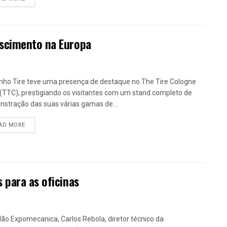
escimento na Europa
ho Tire teve uma presença de destaque no The Tire Cologne
(TTC), prestigiando os visitantes com um stand completo de
stração das suas várias gamas de...
DETAILS
AD MORE
 para as oficinas
lão Expomecanica, Carlos Rebola, diretor técnico da