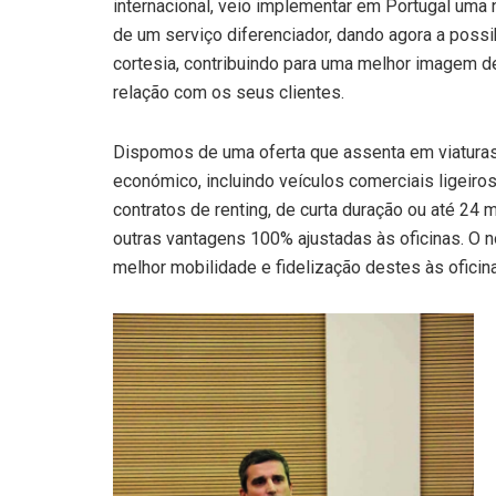
internacional, veio implementar em Portugal uma 
de um serviço diferenciador, dando agora a possib
cortesia, contribuindo para uma melhor imagem d
relação com os seus clientes.
Dispomos de uma oferta que assenta em viaturas
económico, incluindo veículos comerciais ligeiro
contratos de renting, de curta duração ou até 24
outras vantagens 100% ajustadas às oficinas. O no
melhor mobilidade e fidelização destes às oficin