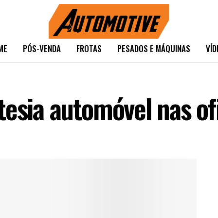
ME
PÓS-VENDA
FROTAS
PESADOS E MÁQUINAS
VÍD
tesia automóvel nas of