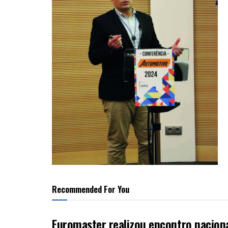
Recommended For You
Euromaster realizou encontro nacion