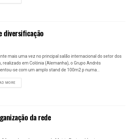
e diversificação
nte mais uma vez no principal salão internacional do setor dos
, realizado em Colónia (Alemanha), o Grupo Andrés
entou-se com um amplo stand de 100m2 p numa...
DETAILS
AD MORE
ganização da rede