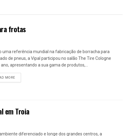
ara frotas
 uma referência mundial na fabricação de borracha para
ado de pneus, a Vipal participou no salão The Tire Cologne
 ano, apresentando a sua gama de produtos,...
DETAILS
AD MORE
al em Troia
mbiente diferenciado e longe dos grandes centros, a