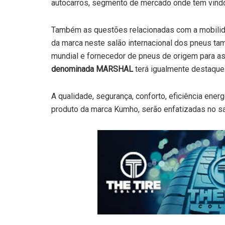
autocarros, segmento de mercado onde tem vindo
Também as questões relacionadas com a mobilida
da marca neste salão internacional dos pneus ta
mundial e fornecedor de pneus de origem para a
denominada MARSHAL
terá igualmente destaque
A qualidade, segurança, conforto, eficiência ene
produto da marca Kumho, serão enfatizadas no sa