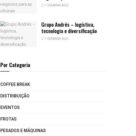
1 SEMANA AGO
Grupo Andrés – logística,
tecnologia e diversificação
1 SEMANA AGO
Por Categoria
COFFEE BREAK
DISTRIBUIÇÃO
EVENTOS
FROTAS
PESADOS E MÁQUINAS