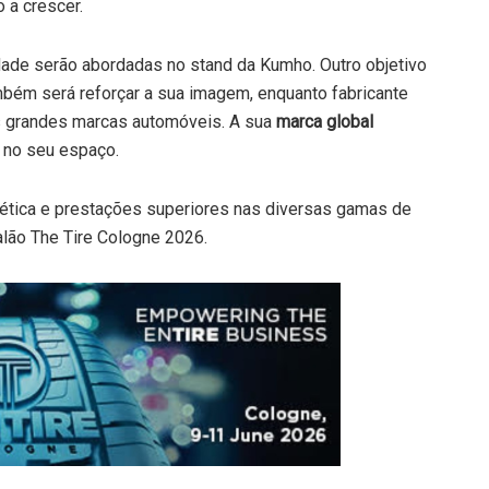
 a crescer.
de serão abordadas no stand da Kumho. Outro objetivo
mbém será reforçar a sua imagem, enquanto fabricante
s grandes marcas automóveis. A sua
marca global
 no seu espaço.
rgética e prestações superiores nas diversas gamas de
lão The Tire Cologne 2026.