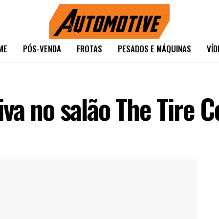
ME
PÓS-VENDA
FROTAS
PESADOS E MÁQUINAS
VÍD
va no salão The Tire 