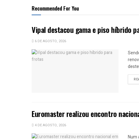
Recommended For You
Vipal destacou gama e piso híbrido p
6 DE AGOSTO, 2026
Sendo
renov
deste
RE
Euromaster realizou encontro nacion
4 DE AGOSTO, 2026
Num a