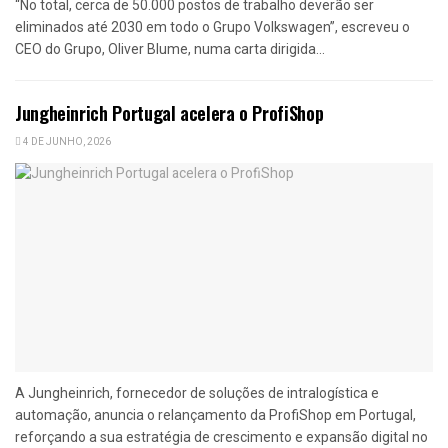
“No total, cerca de 50.000 postos de trabalho deverão ser
eliminados até 2030 em todo o Grupo Volkswagen”, escreveu o
CEO do Grupo, Oliver Blume, numa carta dirigida...
Jungheinrich Portugal acelera o ProfiShop
4 DE JUNHO, 2026
A Jungheinrich, fornecedor de soluções de intralogística e
automação, anuncia o relançamento da ProfiShop em Portugal,
reforçando a sua estratégia de crescimento e expansão digital no