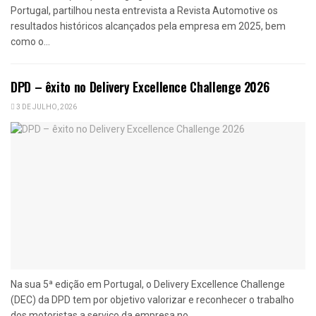
Portugal, partilhou nesta entrevista a Revista Automotive os
resultados históricos alcançados pela empresa em 2025, bem
como o...
DPD – êxito no Delivery Excellence Challenge 2026
3 DE JULHO, 2026
Na sua 5ª edição em Portugal, o Delivery Excellence Challenge
(DEC) da DPD tem por objetivo valorizar e reconhecer o trabalho
dos motoristas a serviço da empresa no...