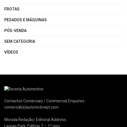
FROTAS
PESADOS E MÁQUINAS
PÓS-VENDA
SEM CATEGORIA
VÍDEOS
Contactos Comerciais / Commercial Enquiries :
comercial(a)automotivept.com
Morada Redação/ Editorial Address:
Lagoas Park, Edificio 7 – 1º piso