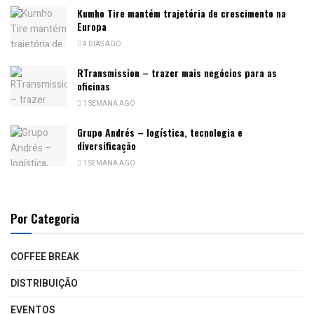
Kumho Tire mantém trajetória de crescimento na
Europa
4 DIAS AGO
RTransmission – trazer mais negócios para as
oficinas
1 SEMANA AGO
Grupo Andrés – logística, tecnologia e
diversificação
1 SEMANA AGO
Por Categoria
COFFEE BREAK
DISTRIBUIÇÃO
EVENTOS