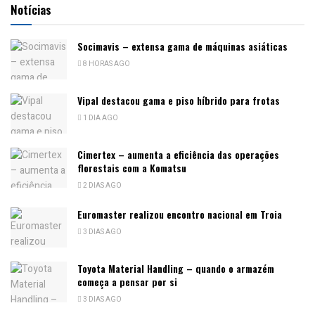
Notícias
Socimavis – extensa gama de máquinas asiáticas
8 HORAS AGO
Vipal destacou gama e piso híbrido para frotas
1 DIA AGO
Cimertex – aumenta a eficiência das operações
florestais com a Komatsu
2 DIAS AGO
Euromaster realizou encontro nacional em Troia
3 DIAS AGO
Toyota Material Handling – quando o armazém
começa a pensar por si
3 DIAS AGO