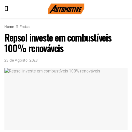
Home
Frotas
Repsol investe em combustíveis
100% renováveis
23 de Agosto, 2023