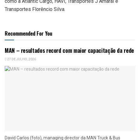
como a Atlantic Cargo, HAVI, Transportes J Amaral e
Transportes Florêncio Silva.
Recommended For You
MAN – resultados record com maior capacitação da rede
27 DE JULHO, 2026
David Carlos (foto), managing director da MAN Truck & Bus