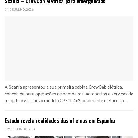
Scania – CrewCab elétrica para emergências
1 DE JULHO, 2026
A Scania apresentou a sua primeira cabina CrewCab elétrica,
concebida para operações de bombeiros, aeroportos e serviços de
resgate civil. O novo modelo CP31L 4x2 totalmente elétrico foi...
Estudo revela realidades das oficinas em Espanha
25 DE JUNHO, 2026