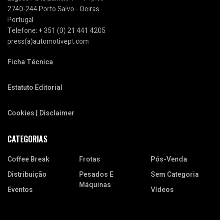
2740-244 Porto Salvo - Oeiras
Portugal
Telefone: + 351 (0) 21 441 4205
press(a)automotivept.com
Ficha Técnica
Estatuto Editorial
Cookies | Disclaimer
CATEGORIAS
Coffee Break
Frotas
Pós-Venda
Distribuição
Pesados E
Sem Categoria
Máquinas
Eventos
Vídeos