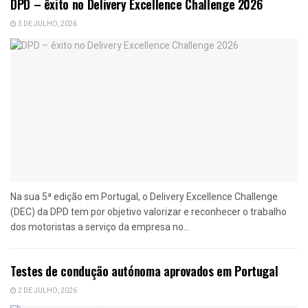
DPD – êxito no Delivery Excellence Challenge 2026
3 DE JULHO, 2026
Na sua 5ª edição em Portugal, o Delivery Excellence Challenge
(DEC) da DPD tem por objetivo valorizar e reconhecer o trabalho
dos motoristas a serviço da empresa no...
Testes de condução autónoma aprovados em Portugal
2 DE JULHO, 2026