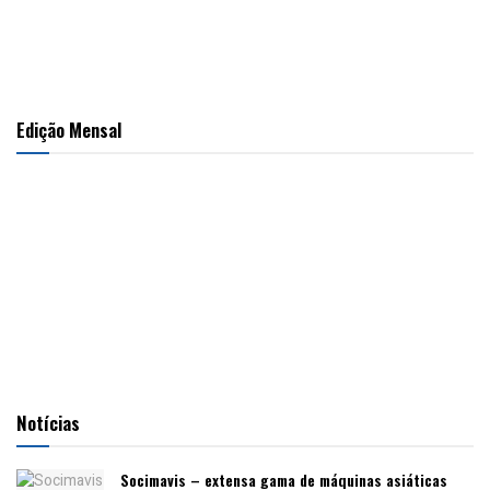
Edição Mensal
Notícias
Socimavis – extensa gama de máquinas asiáticas