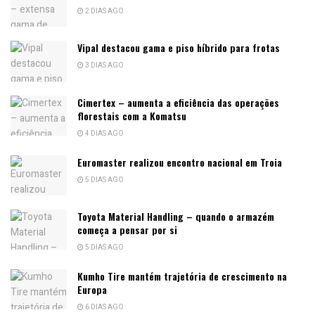
2 DIAS AGO
Vipal destacou gama e piso híbrido para frotas
3 DIAS AGO
Cimertex – aumenta a eficiência das operações
florestais com a Komatsu
4 DIAS AGO
Euromaster realizou encontro nacional em Troia
5 DIAS AGO
Toyota Material Handling – quando o armazém
começa a pensar por si
5 DIAS AGO
Kumho Tire mantém trajetória de crescimento na
Europa
6 DIAS AGO