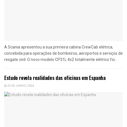
A Scania apresentou a sua primeira cabina CrewCab elétrica,
concebida para operações de bombeiros, aeroportos e serviços de
resgate civil. O novo modelo CP31L 4x2 totalmente elétrico foi...
Estudo revela realidades das oficinas em Espanha
25 DE JUNHO, 2026