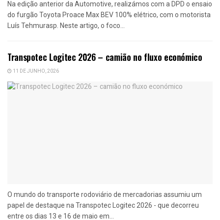
Na edição anterior da Automotive, realizámos com a DPD o ensaio
do furgão Toyota Proace Max BEV 100% elétrico, com o motorista
Luís Tehmurasp. Neste artigo, o foco...
Transpotec Logitec 2026 – camião no fluxo económico
11 DE JUNHO, 2026
O mundo do transporte rodoviário de mercadorias assumiu um
papel de destaque na Transpotec Logitec 2026 - que decorreu
entre os dias 13 e 16 de maio em...