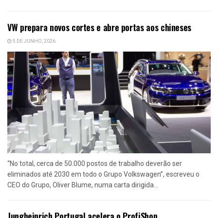
VW prepara novos cortes e abre portas aos chineses
5 DE JUNHO, 2026
“No total, cerca de 50.000 postos de trabalho deverão ser
eliminados até 2030 em todo o Grupo Volkswagen”, escreveu o
CEO do Grupo, Oliver Blume, numa carta dirigida...
Jungheinrich Portugal acelera o ProfiShop