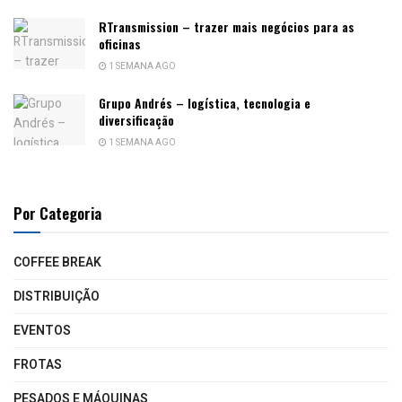
RTransmission – trazer mais negócios para as
oficinas
1 SEMANA AGO
Grupo Andrés – logística, tecnologia e
diversificação
1 SEMANA AGO
Por Categoria
COFFEE BREAK
DISTRIBUIÇÃO
EVENTOS
FROTAS
PESADOS E MÁQUINAS