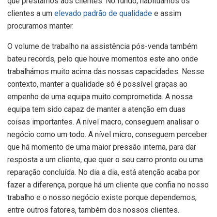
que prestamos aos clientes. No fundo, habituamos os
clientes a um
elevado padrão de qualidade
e assim
procuramos manter.
O volume de trabalho na assistência pós-venda também
bateu records, pelo que houve momentos este ano onde
trabalhámos muito acima das nossas capacidades. Nesse
contexto, manter a qualidade só é possível graças ao
empenho de uma equipa muito comprometida. A nossa
equipa tem sido capaz de manter a atenção em duas
coisas importantes. A nível macro, conseguem analisar o
negócio como um todo. A nível micro, conseguem perceber
que há momento de uma maior pressão interna, para dar
resposta a um cliente, que quer o seu carro pronto ou uma
reparação concluída. No dia a dia, está atenção acaba por
fazer a diferença, porque há um cliente que confia no nosso
trabalho e o nosso negócio existe porque dependemos,
entre outros fatores, também dos nossos clientes.