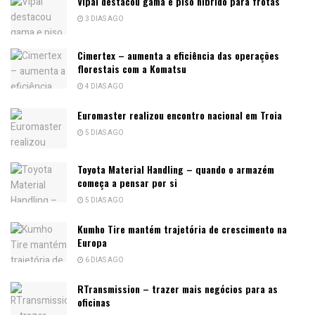
Vipal destacou gama e piso híbrido para frotas
3 DIAS AGO
Cimertex – aumenta a eficiência das operações
florestais com a Komatsu
4 DIAS AGO
Euromaster realizou encontro nacional em Troia
5 DIAS AGO
Toyota Material Handling – quando o armazém
começa a pensar por si
5 DIAS AGO
Kumho Tire mantém trajetória de crescimento na
Europa
6 DIAS AGO
RTransmission – trazer mais negócios para as
oficinas