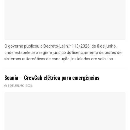
O governo publicou o Decreto-Lei n.º 113/2026, de 8 de junho,
onde estabelece o regime jurídico do licenciamento de testes de
sistemas automáticos de condução, instalados em veículos...
Scania – CrewCab elétrica para emergências
1 DE JULHO, 2026