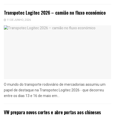
Transpotec Logitec 2026 – camião no fluxo económico
11 DE JUNHO, 2026
O mundo do transporte rodoviário de mercadorias assumiu um
papel de destaque na Transpotec Logitec 2026 - que decorreu
entre os dias 13 e 16 de maio em...
VW prepara novos cortes e abre portas aos chineses