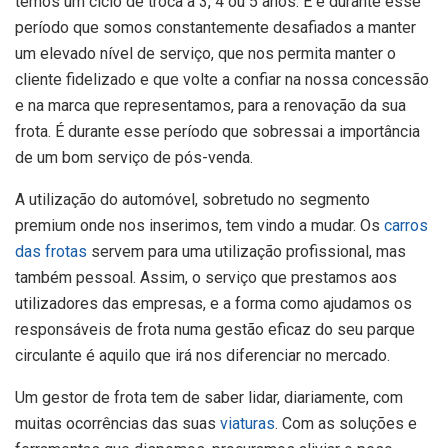
temos um ciclo de troca a 3, 4 ou 5 anos. E é durante esse
período que somos constantemente desafiados a manter
um elevado nível de serviço, que nos permita manter o
cliente fidelizado e que volte a confiar na nossa concessão
e na marca que representamos, para a renovação da sua
frota. É durante esse período que sobressai a importância
de um bom serviço de pós-venda.
A utilização do automóvel, sobretudo no segmento
premium onde nos inserimos, tem vindo a mudar. Os
carros
das frotas
servem para uma utilização profissional, mas
também pessoal. Assim, o serviço que prestamos aos
utilizadores das empresas, e a forma como ajudamos os
responsáveis de frota numa gestão eficaz do seu parque
circulante é aquilo que irá nos diferenciar no mercado.
Um gestor de frota tem de saber lidar, diariamente, com
muitas ocorrências das suas
viaturas
. Com as soluções e