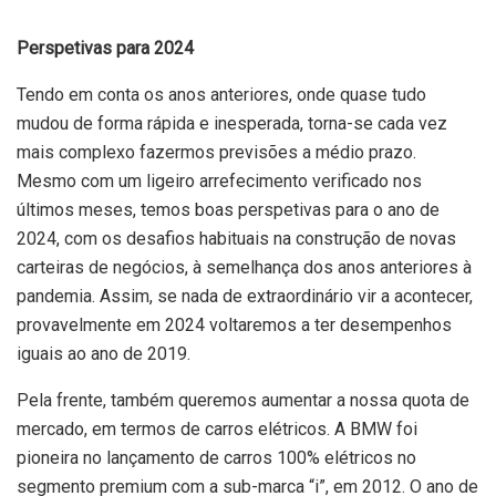
Perspetivas para 2024
Tendo em conta os anos anteriores, onde quase tudo
mudou de forma rápida e inesperada, torna-se cada vez
mais complexo fazermos previsões a médio prazo.
Mesmo com um ligeiro arrefecimento verificado nos
últimos meses, temos boas perspetivas para o ano de
2024, com os desafios habituais na construção de novas
carteiras de negócios, à semelhança dos anos anteriores à
pandemia. Assim, se nada de extraordinário vir a acontecer,
provavelmente em 2024 voltaremos a ter desempenhos
iguais ao ano de 2019.
Pela frente, também queremos aumentar a nossa quota de
mercado, em termos de carros elétricos. A BMW foi
pioneira no lançamento de carros 100% elétricos no
segmento premium com a sub-marca “i”, em 2012. O ano de