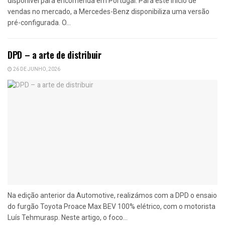
disponível para encomenda em Portugal. Para este início de
vendas no mercado, a Mercedes-Benz disponibiliza uma versão
pré-configurada. O...
DPD – a arte de distribuir
26 DE JUNHO, 2026
Na edição anterior da Automotive, realizámos com a DPD o ensaio
do furgão Toyota Proace Max BEV 100% elétrico, com o motorista
Luís Tehmurasp. Neste artigo, o foco...