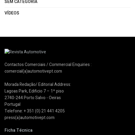
SEM CATEGORIA
VÍDEOS
Contactos Comerciais / Commercial Enquiries :
comercial(a)automotivept.com
Morada Redação/ Editorial Address:
Lagoas Park, Edificio 7 – 1º piso
2740-244 Porto Salvo - Oeiras
Portugal
Telefone: + 351 (0) 21 441 4205
press(a)automotivept.com
Ficha Técnica