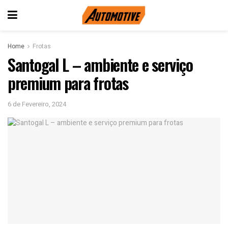
Home
Frotas
Santogal L – ambiente e serviço
premium para frotas
6 de Fevereiro, 2024