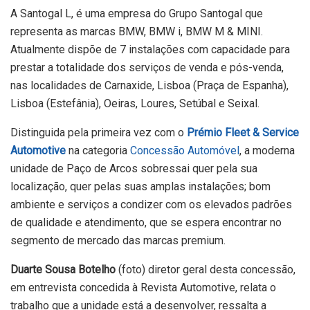
A Santogal L, é uma empresa do Grupo Santogal que
representa as marcas BMW, BMW i, BMW M & MINI.
Atualmente dispõe de 7 instalações com capacidade para
prestar a totalidade dos serviços de venda e pós-venda,
nas localidades de Carnaxide, Lisboa (Praça de Espanha),
Lisboa (Estefânia), Oeiras, Loures, Setúbal e Seixal.
Distinguida pela primeira vez com o
Prémio Fleet & Service
Automotive
na categoria
Concessão Automóvel
, a moderna
unidade de Paço de Arcos sobressai quer pela sua
localização, quer pelas suas amplas instalações; bom
ambiente e serviços a condizer com os elevados padrões
de qualidade e atendimento, que se espera encontrar no
segmento de mercado das marcas premium.
Duarte Sousa Botelho
(foto) diretor geral desta concessão,
em entrevista concedida à Revista Automotive, relata o
trabalho que a unidade está a desenvolver, ressalta a