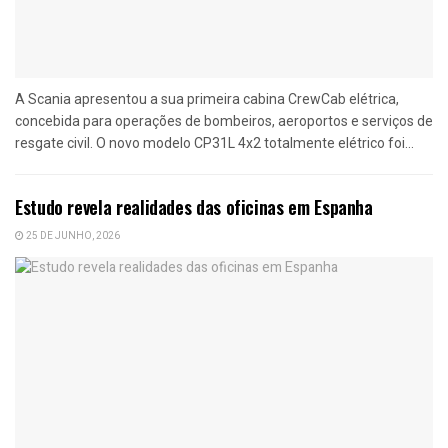
A Scania apresentou a sua primeira cabina CrewCab elétrica,
concebida para operações de bombeiros, aeroportos e serviços de
resgate civil. O novo modelo CP31L 4x2 totalmente elétrico foi...
Estudo revela realidades das oficinas em Espanha
25 DE JUNHO, 2026