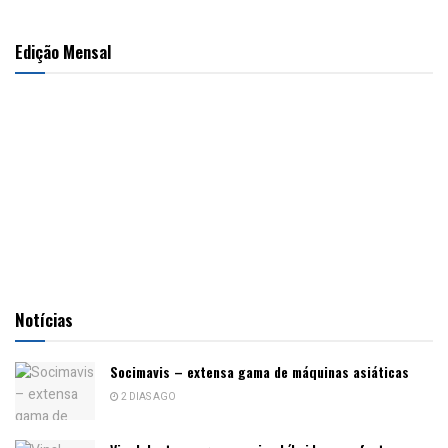
Edição Mensal
Notícias
Socimavis – extensa gama de máquinas asiáticas
2 DIAS AGO