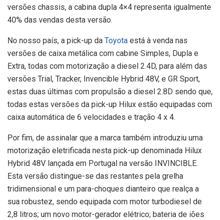
versões chassis, a cabina dupla 4×4 representa igualmente
40% das vendas desta versão.
No nosso país, a pick-up da
Toyota
está à venda nas
versões de caixa metálica com cabine Simples, Dupla e
Extra, todas com motorização a diesel 2.4D, para além das
versões Trial, Tracker, Invencible Hybrid 48V, e GR Sport,
estas duas últimas com propulsão a diesel 2.8D sendo que,
todas estas versões da pick-up Hilux estão equipadas com
caixa automática de 6 velocidades e tração 4 x 4.
Por fim, de assinalar que a marca também introduziu uma
motorização eletrificada nesta pick-up denominada Hilux
Hybrid 48V lançada em Portugal na versão INVINCIBLE.
Esta versão distingue-se das restantes pela grelha
tridimensional e um para-choques dianteiro que realça a
sua robustez, sendo equipada com motor turbodiesel de
2,8 litros; um novo motor-gerador elétrico; bateria de iões