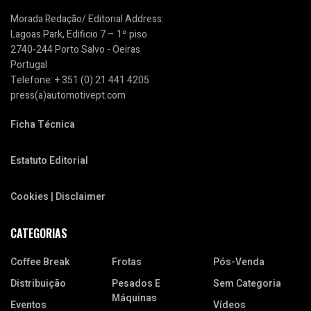
Morada Redação/ Editorial Address:
Lagoas Park, Edificio 7 – 1º piso
2740-244 Porto Salvo - Oeiras
Portugal
Telefone: + 351 (0) 21 441 4205
press(a)automotivept.com
Ficha Técnica
Estatuto Editorial
Cookies | Disclaimer
CATEGORIAS
Coffee Break
Frotas
Pós-Venda
Distribuição
Pesados E
Sem Categoria
Máquinas
Eventos
Vídeos