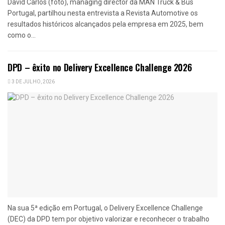
David Carlos (foto), managing director da MAN Truck & Bus
Portugal, partilhou nesta entrevista a Revista Automotive os
resultados históricos alcançados pela empresa em 2025, bem
como o...
DPD – êxito no Delivery Excellence Challenge 2026
3 DE JULHO, 2026
Na sua 5ª edição em Portugal, o Delivery Excellence Challenge
(DEC) da DPD tem por objetivo valorizar e reconhecer o trabalho