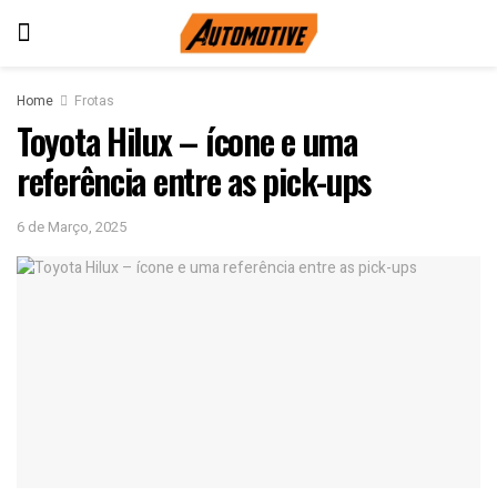
Home
Frotas
Toyota Hilux – ícone e uma
referência entre as pick-ups
6 de Março, 2025