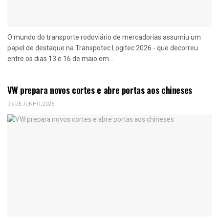
O mundo do transporte rodoviário de mercadorias assumiu um
papel de destaque na Transpotec Logitec 2026 - que decorreu
entre os dias 13 e 16 de maio em...
VW prepara novos cortes e abre portas aos chineses
5 DE JUNHO, 2026