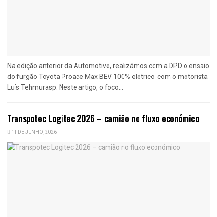
Na edição anterior da Automotive, realizámos com a DPD o ensaio
do furgão Toyota Proace Max BEV 100% elétrico, com o motorista
Luís Tehmurasp. Neste artigo, o foco...
Transpotec Logitec 2026 – camião no fluxo económico
11 DE JUNHO, 2026