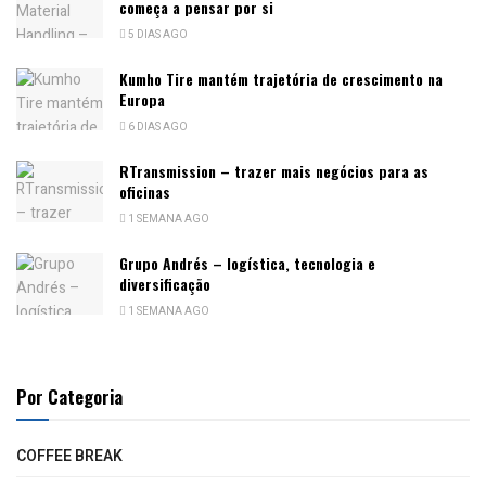
começa a pensar por si
5 DIAS AGO
Kumho Tire mantém trajetória de crescimento na
Europa
6 DIAS AGO
RTransmission – trazer mais negócios para as
oficinas
1 SEMANA AGO
Grupo Andrés – logística, tecnologia e
diversificação
1 SEMANA AGO
Por Categoria
COFFEE BREAK