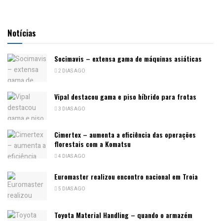
Notícias
Socimavis – extensa gama de máquinas asiáticas
2 DIAS AGO
Vipal destacou gama e piso híbrido para frotas
3 DIAS AGO
Cimertex – aumenta a eficiência das operações
florestais com a Komatsu
4 DIAS AGO
Euromaster realizou encontro nacional em Troia
5 DIAS AGO
Toyota Material Handling – quando o armazém