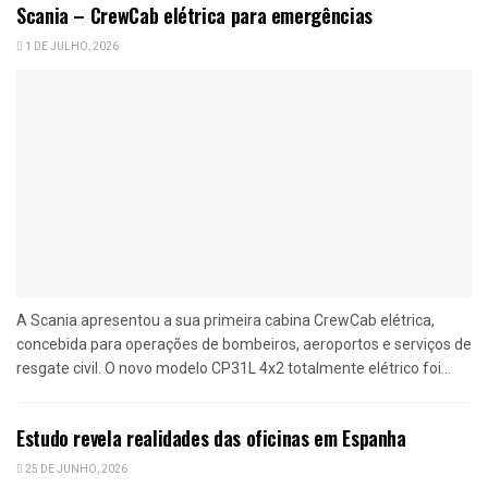
Scania – CrewCab elétrica para emergências
1 DE JULHO, 2026
A Scania apresentou a sua primeira cabina CrewCab elétrica,
concebida para operações de bombeiros, aeroportos e serviços de
resgate civil. O novo modelo CP31L 4x2 totalmente elétrico foi...
Estudo revela realidades das oficinas em Espanha
25 DE JUNHO, 2026